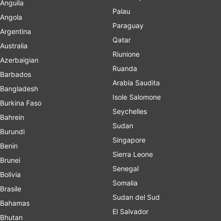
Anguila
Palau
Angola
Paraguay
Argentina
Qatar
Australia
Riunione
Azerbaigian
Ruanda
Barbados
Arabia Saudita
Bangladesh
Isole Salomone
Burkina Faso
Seychelles
Bahrein
Sudan
Burundi
Singapore
Benin
Sierra Leone
Brunei
Senegal
Bolivia
Somalia
Brasile
Sudan del Sud
Bahamas
El Salvador
Bhutan