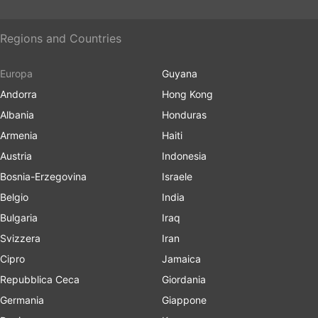
Regions and Countries
Europa
Guyana
Andorra
Hong Kong
Albania
Honduras
Armenia
Haiti
Austria
Indonesia
Bosnia-Erzegovina
Israele
Belgio
India
Bulgaria
Iraq
Svizzera
Iran
Cipro
Jamaica
Repubblica Ceca
Giordania
Germania
Giappone