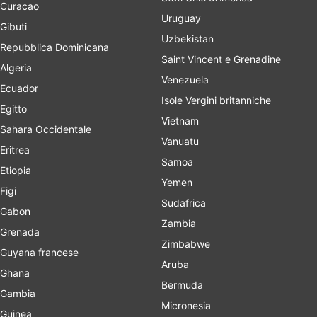
Curacao
Uruguay
Gibuti
Uzbekistan
Repubblica Dominicana
Saint Vincent e Grenadine
Algeria
Venezuela
Ecuador
Isole Vergini britanniche
Egitto
Vietnam
Sahara Occidentale
Vanuatu
Eritrea
Samoa
Etiopia
Yemen
Figi
Sudafrica
Gabon
Zambia
Grenada
Zimbabwe
Guyana francese
Aruba
Ghana
Bermuda
Gambia
Micronesia
Guinea