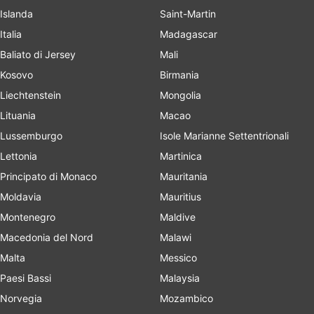
Islanda
Saint-Martin
Italia
Madagascar
Baliato di Jersey
Mali
Kosovo
Birmania
Liechtenstein
Mongolia
Lituania
Macao
Lussemburgo
Isole Marianne Settentrionali
Lettonia
Martinica
Principato di Monaco
Mauritania
Moldavia
Mauritius
Montenegro
Maldive
Macedonia del Nord
Malawi
Malta
Messico
Paesi Bassi
Malaysia
Norvegia
Mozambico