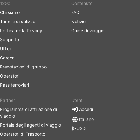
12Go
Contenuto
Chi siamo
FAQ
Termini di utilizzo
Notizie
Politica della Privacy
Guide di viaggio
Supporto
Uffici
Career
Prenotazioni di gruppo
Operatori
Pass ferroviari
Partner
Utenti
Programma di affiliazione di
Accedi
viaggio
Italiano
Portale degli agenti di viaggio
$•USD
Operatori di Trasporto