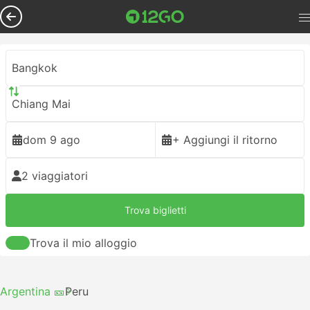
Bangkok
Chiang Mai
dom 9 ago
+ Aggiungi il ritorno
2 viaggiatori
Trova biglietti
Trova il mio alloggio
Argentina 🎫
Peru