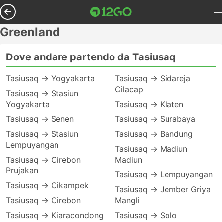
Greenland
Dove andare partendo da Tasiusaq
Tasiusaq → Yogyakarta
Tasiusaq → Sidareja
Cilacap
Tasiusaq → Stasiun
Yogyakarta
Tasiusaq → Klaten
Tasiusaq → Senen
Tasiusaq → Surabaya
Tasiusaq → Stasiun
Tasiusaq → Bandung
Lempuyangan
Tasiusaq → Madiun
Tasiusaq → Cirebon
Madiun
Prujakan
Tasiusaq → Lempuyangan
Tasiusaq → Cikampek
Tasiusaq → Jember Griya
Tasiusaq → Cirebon
Mangli
Tasiusaq → Kiaracondong
Tasiusaq → Solo