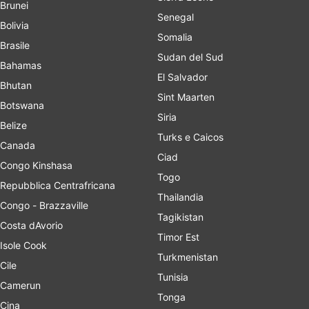
Brunei
Senegal
Bolivia
Somalia
Brasile
Sudan del Sud
Bahamas
El Salvador
Bhutan
Sint Maarten
Botswana
Siria
Belize
Turks e Caicos
Canada
Ciad
Congo Kinshasa
Togo
Repubblica Centrafricana
Thailandia
Congo - Brazzaville
Tagikistan
Costa dAvorio
Timor Est
Isole Cook
Turkmenistan
Cile
Tunisia
Camerun
Tonga
Cina