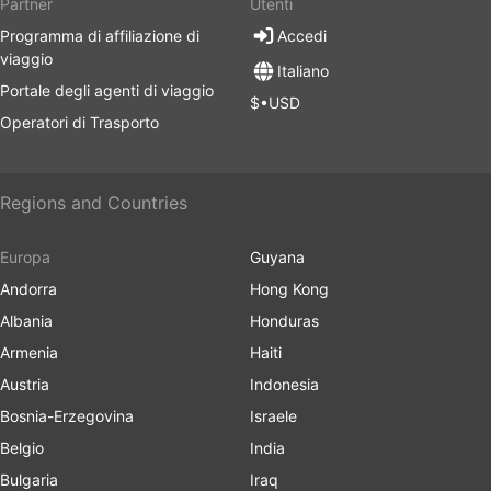
Partner
Utenti
Programma di affiliazione di
Accedi
viaggio
Italiano
Portale degli agenti di viaggio
$•USD
Operatori di Trasporto
Regions and Countries
Europa
Guyana
Andorra
Hong Kong
Albania
Honduras
Armenia
Haiti
Austria
Indonesia
Bosnia-Erzegovina
Israele
Belgio
India
Bulgaria
Iraq