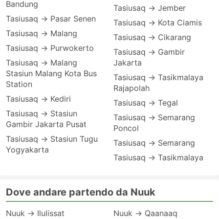
Bandung
Tasiusaq → Jember
Tasiusaq → Pasar Senen
Tasiusaq → Kota Ciamis
Tasiusaq → Malang
Tasiusaq → Cikarang
Tasiusaq → Purwokerto
Tasiusaq → Gambir
Tasiusaq → Malang
Jakarta
Stasiun Malang Kota Bus
Tasiusaq → Tasikmalaya
Station
Rajapolah
Tasiusaq → Kediri
Tasiusaq → Tegal
Tasiusaq → Stasiun
Tasiusaq → Semarang
Gambir Jakarta Pusat
Poncol
Tasiusaq → Stasiun Tugu
Tasiusaq → Semarang
Yogyakarta
Tasiusaq → Tasikmalaya
Dove andare partendo da Nuuk
Nuuk → Ilulissat
Nuuk → Qaanaaq