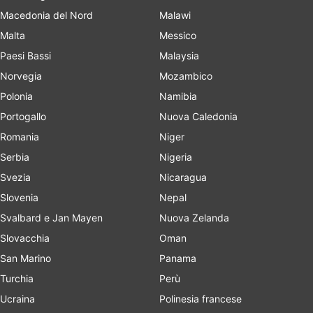
Macedonia del Nord
Malawi
Malta
Messico
Paesi Bassi
Malaysia
Norvegia
Mozambico
Polonia
Namibia
Portogallo
Nuova Caledonia
Romania
Niger
Serbia
Nigeria
Svezia
Nicaragua
Slovenia
Nepal
Svalbard e Jan Mayen
Nuova Zelanda
Slovacchia
Oman
San Marino
Panama
Turchia
Perù
Ucraina
Polinesia francese