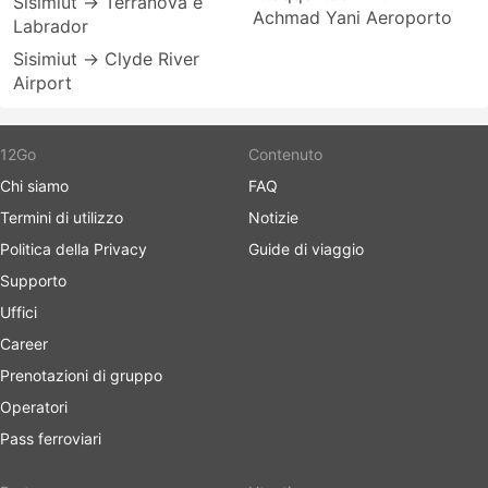
Sisimiut → Terranova e
Achmad Yani Aeroporto
Labrador
Sisimiut → Clyde River
Airport
12Go
Contenuto
Chi siamo
FAQ
Termini di utilizzo
Notizie
Politica della Privacy
Guide di viaggio
Supporto
Uffici
Career
Prenotazioni di gruppo
Operatori
Pass ferroviari