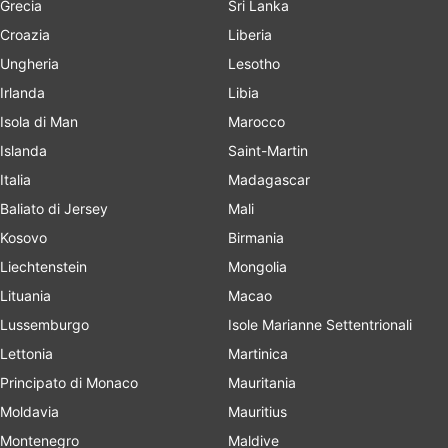
Grecia
Sri Lanka
Croazia
Liberia
Ungheria
Lesotho
Irlanda
Libia
Isola di Man
Marocco
Islanda
Saint-Martin
Italia
Madagascar
Baliato di Jersey
Mali
Kosovo
Birmania
Liechtenstein
Mongolia
Lituania
Macao
Lussemburgo
Isole Marianne Settentrionali
Lettonia
Martinica
Principato di Monaco
Mauritania
Moldavia
Mauritius
Montenegro
Maldive