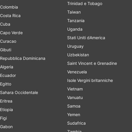
Trinidad e Tobago
Colombia
Taiwan
Costa Rica
Tanzania
Cuba
Uganda
Capo Verde
Stati Uniti dAmerica
Curacao
Uruguay
Gibuti
Uzbekistan
Repubblica Dominicana
Saint Vincent e Grenadine
Algeria
Venezuela
Ecuador
Isole Vergini britanniche
Egitto
Vietnam
Sahara Occidentale
Vanuatu
Eritrea
Samoa
Etiopia
Yemen
Figi
Sudafrica
Gabon
Zambia