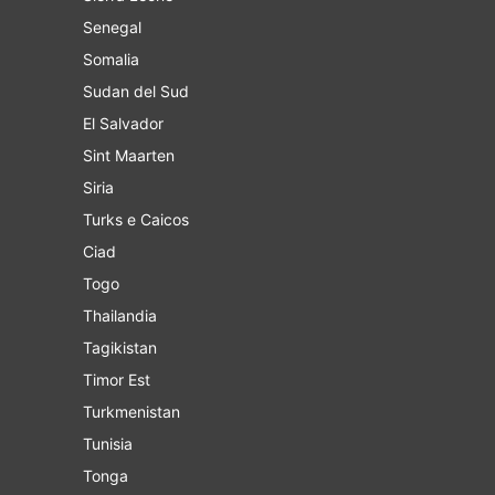
Senegal
Somalia
Sudan del Sud
El Salvador
Sint Maarten
Siria
Turks e Caicos
Ciad
Togo
Thailandia
Tagikistan
Timor Est
Turkmenistan
Tunisia
Tonga