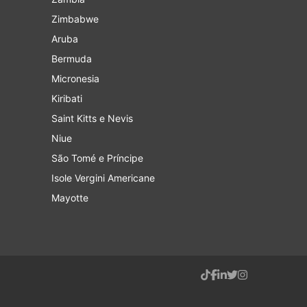
Zimbabwe
Aruba
Bermuda
Micronesia
Kiribati
Saint Kitts e Nevis
Niue
São Tomé e Príncipe
Isole Vergini Americane
Mayotte