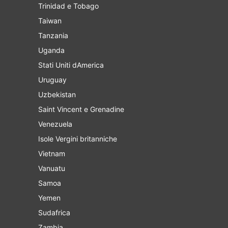
Trinidad e Tobago
Taiwan
Tanzania
Uganda
Stati Uniti dAmerica
Uruguay
Uzbekistan
Saint Vincent e Grenadine
Venezuela
Isole Vergini britanniche
Vietnam
Vanuatu
Samoa
Yemen
Sudafrica
Zambia