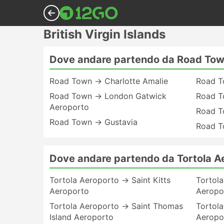
British Virgin Islands
Dove andare partendo da Road To
Road Town → Charlotte Amalie
Road T
Road Town → London Gatwick
Road T
Aeroporto
Road T
Road Town → Gustavia
Road T
Dove andare partendo da Tortola A
Tortola Aeroporto → Saint Kitts
Tortol
Aeroporto
Aeropo
Tortola Aeroporto → Saint Thomas
Tortol
Island Aeroporto
Aeropo