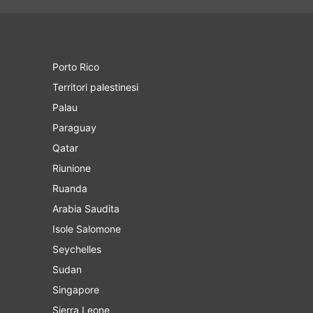
Porto Rico
Territori palestinesi
Palau
Paraguay
Qatar
Riunione
Ruanda
Arabia Saudita
Isole Salomone
Seychelles
Sudan
Singapore
Sierra Leone