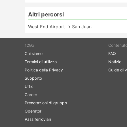
Altri percorsi
West End Airport → San Juan
12Go
Contenut
Chi siamo
FAQ
Termini di utilizzo
Notizie
Politica della Privacy
Guide di v
Supporto
Uffici
Career
Prenotazioni di gruppo
Operatori
Pass ferroviari