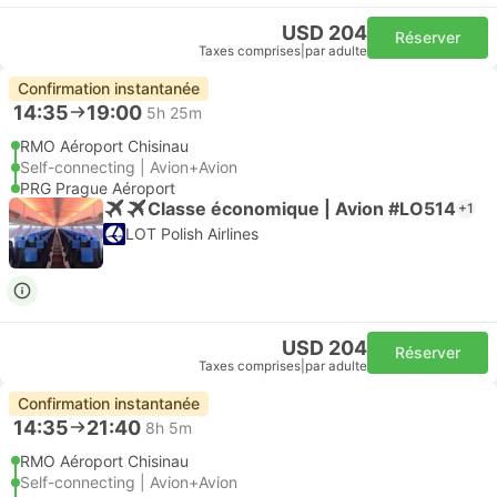
USD 204
Réserver
Taxes comprises
|
par adulte
Confirmation instantanée
14:35
19:00
5h 25m
RMO Aéroport Chisinau
Self-connecting | Avion+Avion
PRG Prague Aéroport
Classe économique | Avion #LO514
+1
LOT Polish Airlines
USD 204
Réserver
Taxes comprises
|
par adulte
Confirmation instantanée
14:35
21:40
8h 5m
RMO Aéroport Chisinau
Self-connecting | Avion+Avion