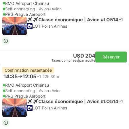
RMO Aéroport Chisinau
Self-connecting | Avion+Avion
PRG Prague Aéroport
Classe économique | Avion #LO514
+1
LOT Polish Airlines
USD 204
Réserver
Taxes comprises
|
par adulte
Confirmation instantanée
14:35
12:05
+1
22h 30m
RMO Aéroport Chisinau
Self-connecting | Avion+Avion
PRG Prague Aéroport
Classe économique | Avion #LO514
+1
LOT Polish Airlines