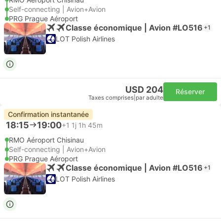
Self-connecting | Avion+Avion
PRG Prague Aéroport
Classe économique | Avion #LO516
+1
LOT Polish Airlines
USD 204
Réserver
Taxes comprises
|
par adulte
Confirmation instantanée
18:15
19:00
+1
1j 1h 45m
RMO Aéroport Chisinau
Self-connecting | Avion+Avion
PRG Prague Aéroport
Classe économique | Avion #LO516
+1
LOT Polish Airlines