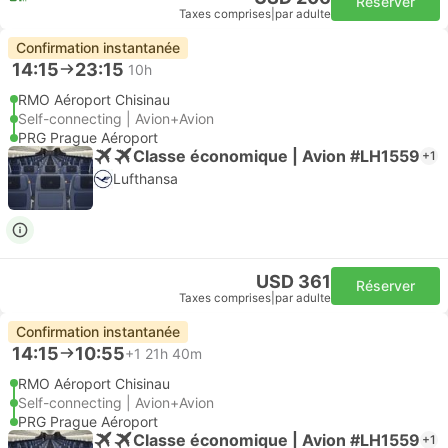
Réserver
Taxes comprises
|
par adulte
Confirmation instantanée
14:15
23:15
10h
RMO Aéroport Chisinau
Self-connecting | Avion+Avion
PRG Prague Aéroport
Classe économique | Avion #LH1559
+1
Lufthansa
USD 361
Réserver
Taxes comprises
|
par adulte
Confirmation instantanée
14:15
10:55
+1
21h 40m
RMO Aéroport Chisinau
Self-connecting | Avion+Avion
PRG Prague Aéroport
Classe économique | Avion #LH1559
+1