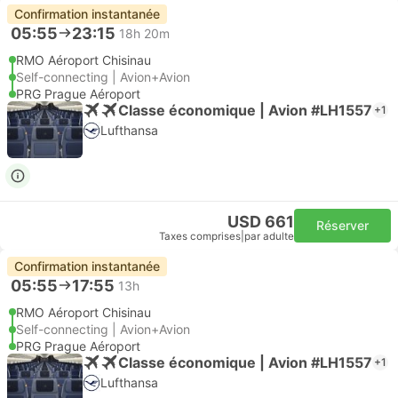
Confirmation instantanée
05:55
23:15
18h 20m
RMO Aéroport Chisinau
Self-connecting | Avion+Avion
PRG Prague Aéroport
Classe économique | Avion #LH1557
+1
Lufthansa
USD 661
Réserver
Taxes comprises
|
par adulte
Confirmation instantanée
05:55
17:55
13h
RMO Aéroport Chisinau
Self-connecting | Avion+Avion
PRG Prague Aéroport
Classe économique | Avion #LH1557
+1
Lufthansa