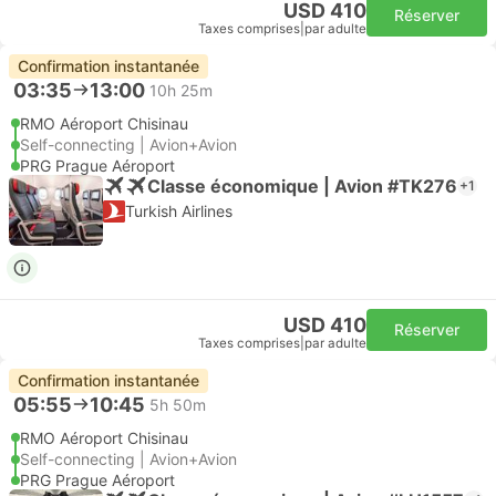
USD 410
Réserver
Taxes comprises
|
par adulte
Confirmation instantanée
03:35
13:00
10h 25m
RMO Aéroport Chisinau
Self-connecting | Avion+Avion
PRG Prague Aéroport
Classe économique | Avion #TK276
+1
Turkish Airlines
USD 410
Réserver
Taxes comprises
|
par adulte
Confirmation instantanée
05:55
10:45
5h 50m
RMO Aéroport Chisinau
Self-connecting | Avion+Avion
PRG Prague Aéroport