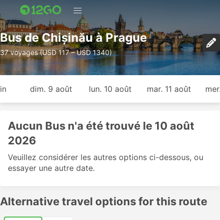
Bus de Chișinău à Prague
37 voyages (USD 117 – USD 1340)
in
dim. 9 août
lun. 10 août
mar. 11 août
mer
Aucun Bus n'a été trouvé le 10 août
2026
Veuillez considérer les autres options ci-dessous, ou
essayer une autre date.
Alternative travel options for this route