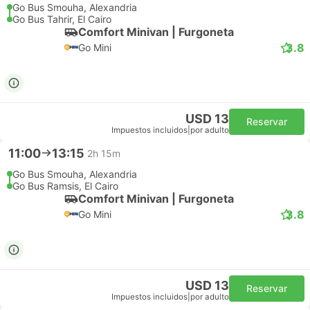
Go Bus Smouha, Alexandria
Go Bus Tahrir, El Cairo
Comfort Minivan | Furgoneta
3.8
Go Mini
USD 13
Reservar
Impuestos incluidos
|
por adulto
11:00
13:15
2h 15m
Go Bus Smouha, Alexandria
Go Bus Ramsis, El Cairo
Comfort Minivan | Furgoneta
3.8
Go Mini
USD 13
Reservar
Impuestos incluidos
|
por adulto