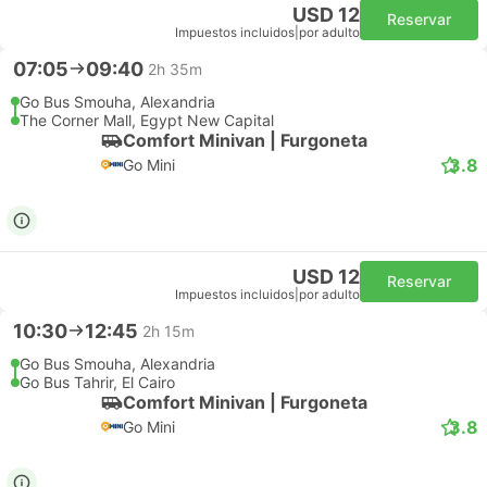
USD 12
Reservar
Impuestos incluidos
|
por adulto
07:05
09:40
2h 35m
Go Bus Smouha, Alexandria
The Corner Mall, Egypt New Capital
Comfort Minivan | Furgoneta
3.8
Go Mini
USD 12
Reservar
Impuestos incluidos
|
por adulto
10:30
12:45
2h 15m
Go Bus Smouha, Alexandria
Go Bus Tahrir, El Cairo
Comfort Minivan | Furgoneta
3.8
Go Mini