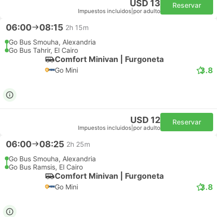
USD 13
Reservar
Impuestos incluidos
|
por adulto
06:00
08:15
2h 15m
Go Bus Smouha, Alexandria
Go Bus Tahrir, El Cairo
Comfort Minivan | Furgoneta
3.8
Go Mini
USD 12
Reservar
Impuestos incluidos
|
por adulto
06:00
08:25
2h 25m
Go Bus Smouha, Alexandria
Go Bus Ramsis, El Cairo
Comfort Minivan | Furgoneta
3.8
Go Mini