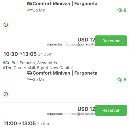
Comfort Minivan | Furgoneta
3.8
Go Mini
USD 12
Reservar
Impuestos incluidos
|
por adulto
10:30
13:05
2h 35m
Go Bus Smouha, Alexandria
The Corner Mall, Egypt New Capital
Comfort Minivan | Furgoneta
3.8
Go Mini
USD 12
Reservar
Impuestos incluidos
|
por adulto
11:00
13:05
2h 5m