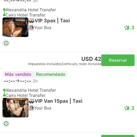
--:--
--:--
3h
Alexandria Hotel Transfer
Cairo Hotel Transfer
VIP 3pax | Taxi
4.3
Your Bus
USD 42
Reservar
Impuestos incluidos
|
vehículo, todo incluido
Más vendido
Recomendado
--:--
--:--
3h
Alexandria Hotel Transfer
Cairo Hotel Transfer
VIP Van 15pax | Taxi
4.3
Your Bus