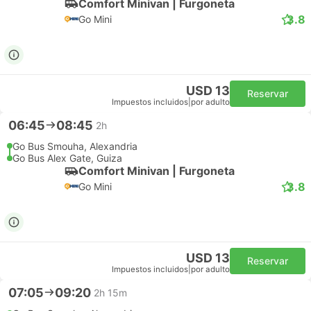
Comfort Minivan | Furgoneta
3.8
Go Mini
USD 13
Reservar
Impuestos incluidos
|
por adulto
06:45
08:45
2h
Go Bus Smouha, Alexandria
Go Bus Alex Gate, Guiza
Comfort Minivan | Furgoneta
3.8
Go Mini
USD 13
Reservar
Impuestos incluidos
|
por adulto
07:05
09:20
2h 15m