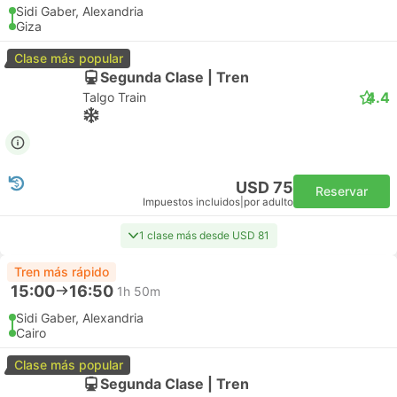
Sidi Gaber, Alexandria
Giza
Clase más popular
Segunda Clase | Tren
4.4
Talgo Train
USD 75
Reservar
Impuestos incluidos
|
por adulto
1 clase más desde USD 81
Tren más rápido
15:00
16:50
1h 50m
Sidi Gaber, Alexandria
Cairo
Clase más popular
Segunda Clase | Tren