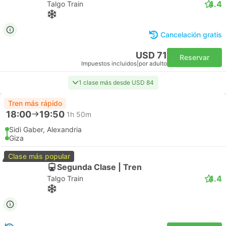
4.4
Talgo Train
Cancelación gratis
USD 71
Reservar
Impuestos incluidos
|
por adulto
1 clase más desde USD 84
Tren más rápido
18:00
19:50
1h 50m
Sidi Gaber, Alexandria
Giza
Clase más popular
Segunda Clase | Tren
4.4
Talgo Train