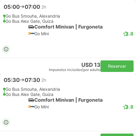
05:00
07:00
2h
Go Bus Smouha, Alexandria
Go Bus Alex Gate, Guiza
Comfort Minivan | Furgoneta
3.8
Go Mini
USD 13
Reservar
Impuestos incluidos
|
por adulto
05:30
07:30
2h
Go Bus Smouha, Alexandria
Go Bus Alex Gate, Guiza
Comfort Minivan | Furgoneta
3.8
Go Mini