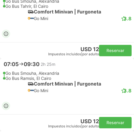
Go Bus Smouha, Alexandria
Go Bus Tahrir, El Cairo
Comfort Minivan | Furgoneta
3.8
Go Mini
USD 12
Reservar
Impuestos incluidos
|
por adulto
07:05
09:30
2h 25m
Go Bus Smouha, Alexandria
Go Bus Ramsis, El Cairo
Comfort Minivan | Furgoneta
3.8
Go Mini
USD 12
Reservar
Impuestos incluidos
|
por adulto