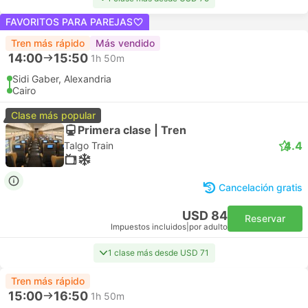
FAVORITOS PARA PAREJAS
Tren más rápido
Más vendido
14:00
15:50
1h 50m
Sidi Gaber, Alexandria
Cairo
Clase más popular
Primera clase | Tren
4.4
Talgo Train
Cancelación gratis
USD 84
Reservar
Impuestos incluidos
|
por adulto
1 clase más desde USD 71
Tren más rápido
15:00
16:50
1h 50m