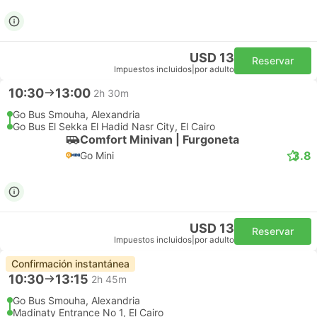
USD 13
Reservar
Impuestos incluidos
|
por adulto
10:30
13:00
2h 30m
Go Bus Smouha, Alexandria
Go Bus El Sekka El Hadid Nasr City, El Cairo
Comfort Minivan | Furgoneta
3.8
Go Mini
USD 13
Reservar
Impuestos incluidos
|
por adulto
Confirmación instantánea
10:30
13:15
2h 45m
Go Bus Smouha, Alexandria
Madinaty Entrance No 1, El Cairo