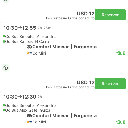
USD 12
Reservar
Impuestos incluidos
|
por adulto
10:30
12:55
2h 25m
Go Bus Smouha, Alexandria
Go Bus Ramsis, El Cairo
Comfort Minivan | Furgoneta
3.8
Go Mini
USD 12
Reservar
Impuestos incluidos
|
por adulto
10:30
12:30
2h
Go Bus Smouha, Alexandria
Go Bus Alex Gate, Guiza
Comfort Minivan | Furgoneta
3.8
Go Mini