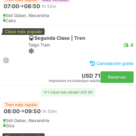
07:00
08:50
1h 50m
Sidi Gaber, Alexandria
Cairo
Clase más popular
Segunda Clase | Tren
4.4
Talgo Train
Cancelación gratis
USD 71
Reservar
Impuestos incluidos
|
por adulto
1 clase más desde USD 84
Tren más rápido
08:00
09:50
1h 50m
Sidi Gaber, Alexandria
Giza