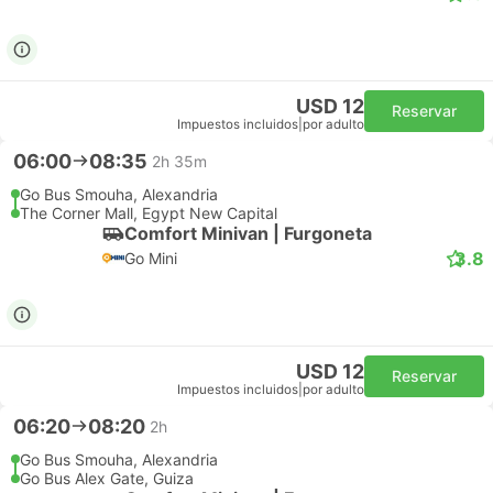
USD 12
Reservar
Impuestos incluidos
|
por adulto
06:00
08:35
2h 35m
Go Bus Smouha, Alexandria
The Corner Mall, Egypt New Capital
Comfort Minivan | Furgoneta
3.8
Go Mini
USD 12
Reservar
Impuestos incluidos
|
por adulto
06:20
08:20
2h
Go Bus Smouha, Alexandria
Go Bus Alex Gate, Guiza