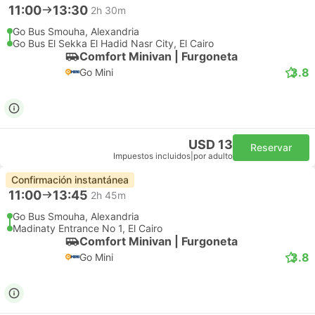
11:00
13:30
2h 30m
Go Bus Smouha, Alexandria
Go Bus El Sekka El Hadid Nasr City, El Cairo
Comfort Minivan | Furgoneta
3.8
Go Mini
USD 13
Reservar
Impuestos incluidos
|
por adulto
Confirmación instantánea
11:00
13:45
2h 45m
Go Bus Smouha, Alexandria
Madinaty Entrance No 1, El Cairo
Comfort Minivan | Furgoneta
3.8
Go Mini