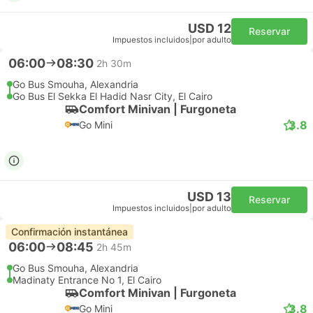
USD 12
Reservar
Impuestos incluidos
|
por adulto
06:00
08:30
2h 30m
Go Bus Smouha, Alexandria
Go Bus El Sekka El Hadid Nasr City, El Cairo
Comfort Minivan | Furgoneta
3.8
Go Mini
USD 13
Reservar
Impuestos incluidos
|
por adulto
Confirmación instantánea
06:00
08:45
2h 45m
Go Bus Smouha, Alexandria
Madinaty Entrance No 1, El Cairo
Comfort Minivan | Furgoneta
3.8
Go Mini