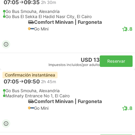
07:05
09:35
2h 30m
Go Bus Smouha, Alexandria
Go Bus El Sekka El Hadid Nasr City, El Cairo
Comfort Minivan | Furgoneta
3.8
Go Mini
USD 13
Reservar
Impuestos incluidos
|
por adulto
Confirmación instantánea
07:05
09:50
2h 45m
Go Bus Smouha, Alexandria
Madinaty Entrance No 1, El Cairo
Comfort Minivan | Furgoneta
3.8
Go Mini