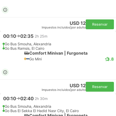
USD 12
Reservar
Impuestos incluidos
|
por adulto
00:10
02:35
2h 25m
Go Bus Smouha, Alexandria
Go Bus Ramsis, El Cairo
Comfort Minivan | Furgoneta
3.8
Go Mini
USD 12
Reservar
Impuestos incluidos
|
por adulto
00:10
02:40
2h 30m
Go Bus Smouha, Alexandria
Go Bus El Sekka El Hadid Nasr City, El Cairo
Comfort Minivan | Furgoneta