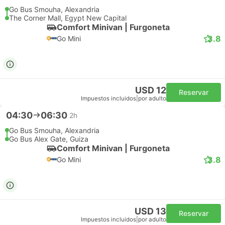
Go Bus Smouha, Alexandria
The Corner Mall, Egypt New Capital
Comfort Minivan | Furgoneta
3.8
Go Mini
USD 12
Reservar
Impuestos incluidos
|
por adulto
04:30
06:30
2h
Go Bus Smouha, Alexandria
Go Bus Alex Gate, Guiza
Comfort Minivan | Furgoneta
3.8
Go Mini
USD 13
Reservar
Impuestos incluidos
|
por adulto