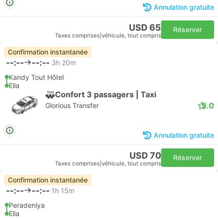
Annulation gratuite
USD 65
Réserver
Taxes comprises
|
véhicule, tout compris
Confirmation instantanée
--:--
--:--
3h 20m
Kandy Tout Hôtel
Ella
Confort 3 passagers | Taxi
5.0
Glorious Transfer
Annulation gratuite
USD 70
Réserver
Taxes comprises
|
véhicule, tout compris
Confirmation instantanée
--:--
--:--
1h 15m
Peradeniya
Ella