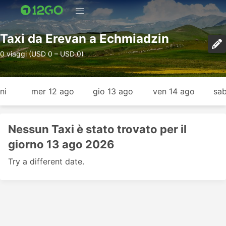
Taxi da Erevan a Echmiadzin
0 viaggi (USD 0 – USD 0)
ni
mer 12 ago
gio 13 ago
ven 14 ago
sab
Nessun Taxi è stato trovato per il
giorno 13 ago 2026
Try a different date.