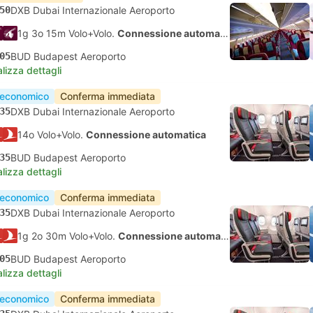
50
DXB Dubai Internazionale Aeroporto
1g 3o 15m Volo+Volo.
Connessione automatica
05
BUD Budapest Aeroporto
lizza dettagli
 economico
Conferma immediata
35
DXB Dubai Internazionale Aeroporto
14o Volo+Volo.
Connessione automatica
35
BUD Budapest Aeroporto
lizza dettagli
 economico
Conferma immediata
35
DXB Dubai Internazionale Aeroporto
1g 2o 30m Volo+Volo.
Connessione automatica
05
BUD Budapest Aeroporto
lizza dettagli
 economico
Conferma immediata