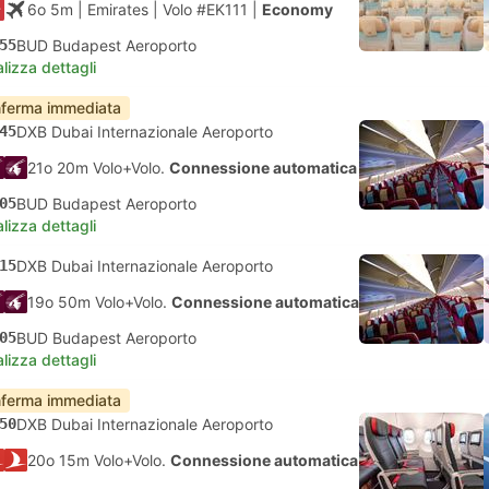
6o 5m
| Emirates
|
Volo #EK111
|
Economy
55
BUD Budapest Aeroporto
lizza dettagli
ferma immediata
45
DXB Dubai Internazionale Aeroporto
21o 20m Volo+Volo.
Connessione automatica
05
BUD Budapest Aeroporto
lizza dettagli
15
DXB Dubai Internazionale Aeroporto
19o 50m Volo+Volo.
Connessione automatica
05
BUD Budapest Aeroporto
lizza dettagli
ferma immediata
50
DXB Dubai Internazionale Aeroporto
20o 15m Volo+Volo.
Connessione automatica