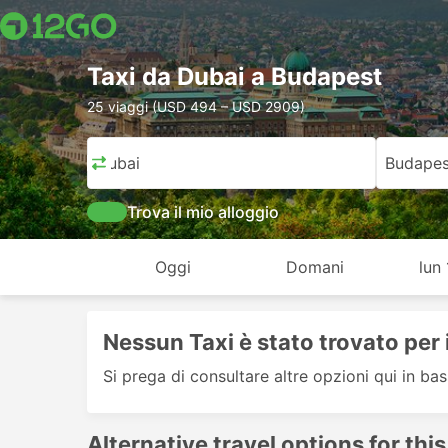
Taxi da Dubai a Budapest
25 viaggi (USD 494 – USD 2909)
Dubai
Budapes
Trova il mio alloggio
Oggi
Domani
lun
Nessun Taxi è stato trovato per 
Si prega di consultare altre opzioni qui in bas
Alternative travel options for this