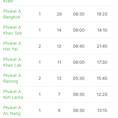
Krabi
Phuket A
1
26
06:30
19:20
Bangkok
Phuket A
1
14
06:00
14:10
Khao Sok
Phuket A
2
12
06:40
21:45
Hat Yai
Phuket A
1
11
06:00
17:30
Khao Lak
Phuket A
2
13
05:30
15:45
Ranong
Phuket A
1
7
06:30
12:20
Koh Lanta
Phuket A
1
6
06:30
13:15
Ao Nang