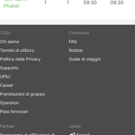
1
1
09:30
09:30
Phuket
12Go
Contenuto
Chi siamo
FAQ
Termini di utilizzo
Notizie
Politica della Privacy
Guide di viaggio
Supporto
Uffici
Career
Prenotazioni di gruppo
Operatori
Pass ferroviari
Partner
Utenti
Programma di affiliazione di
Accedi