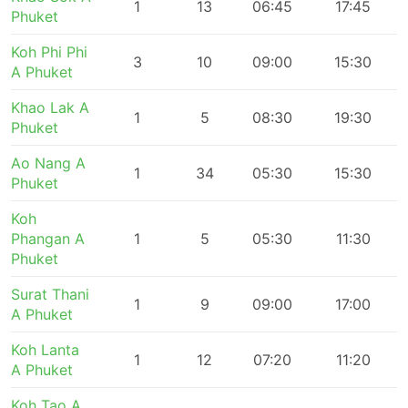
1
13
06:45
17:45
Phuket
Koh Phi Phi
3
10
09:00
15:30
A Phuket
Khao Lak A
1
5
08:30
19:30
Phuket
Ao Nang A
1
34
05:30
15:30
Phuket
Koh
Phangan A
1
5
05:30
11:30
Phuket
Surat Thani
1
9
09:00
17:00
A Phuket
Koh Lanta
1
12
07:20
11:20
A Phuket
Koh Tao A