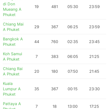
di Don
19
481
05:30
23:59
Mueang A
Phuket
Chiang Mai
29
367
06:25
23:59
A Phuket
Bangkok A
44
760
02:35
23:45
Phuket
Koh Samui
7
383
06:05
21:25
A Phuket
Chiang Rai
20
180
07:50
21:45
A Phuket
Kuala
Lumpur A
35
367
00:15
23:30
Phuket
Pattaya A
7
18
13:00
17:25