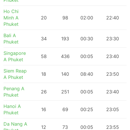
Phuket
Ho Chi
Minh A
20
98
02:00
22:40
Phuket
Bali A
34
193
00:30
23:30
Phuket
Singapore
58
436
00:05
23:40
A Phuket
Siem Reap
18
140
08:40
23:50
A Phuket
Penang A
26
251
00:05
23:40
Phuket
Hanoi A
16
69
00:25
23:05
Phuket
Da Nang A
12
73
00:05
23:55