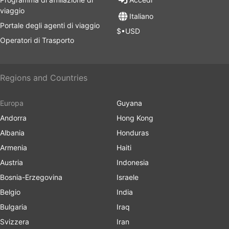
viaggio
Italiano
Portale degli agenti di viaggio
$•USD
Operatori di Trasporto
Regions and Countries
Europa
Guyana
Andorra
Hong Kong
Albania
Honduras
Armenia
Haiti
Austria
Indonesia
Bosnia-Erzegovina
Israele
Belgio
India
Bulgaria
Iraq
Svizzera
Iran