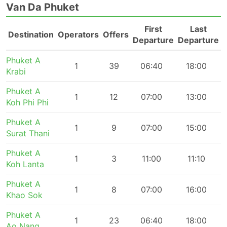
Van Da Phuket
First
Last
Destination
Operators
Offers
Departure
Departure
Phuket A
1
39
06:40
18:00
Krabi
Phuket A
1
12
07:00
13:00
Koh Phi Phi
Phuket A
1
9
07:00
15:00
Surat Thani
Phuket A
1
3
11:00
11:10
Koh Lanta
Phuket A
1
8
07:00
16:00
Khao Sok
Phuket A
1
23
06:40
18:00
Ao Nang