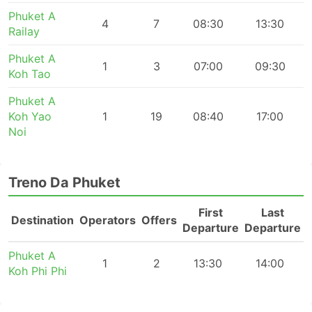
Phuket A
4
7
08:30
13:30
Railay
Phuket A
1
3
07:00
09:30
Koh Tao
Phuket A
Koh Yao
1
19
08:40
17:00
Noi
Treno Da Phuket
First
Last
Destination
Operators
Offers
Departure
Departure
Phuket A
1
2
13:30
14:00
Koh Phi Phi