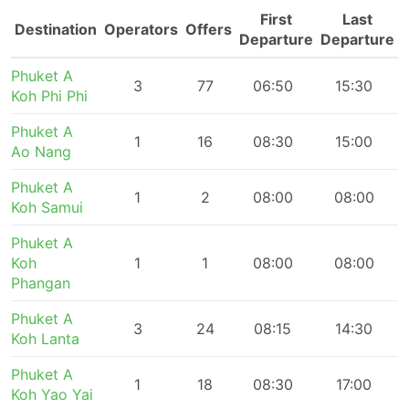
First
Last
Destination
Operators
Offers
Departure
Departure
Phuket A
3
77
06:50
15:30
Koh Phi Phi
Phuket A
1
16
08:30
15:00
Ao Nang
Phuket A
1
2
08:00
08:00
Koh Samui
Phuket A
Koh
1
1
08:00
08:00
Phangan
Phuket A
3
24
08:15
14:30
Koh Lanta
Phuket A
1
18
08:30
17:00
Koh Yao Yai