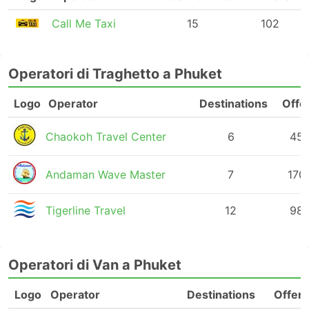
Call Me Taxi
15
102
Operatori di Traghetto a Phuket
Logo
Operator
Destinations
Offe
Chaokoh Travel Center
6
45
Andaman Wave Master
7
170
Tigerline Travel
12
98
Operatori di Van a Phuket
Logo
Operator
Destinations
Offers