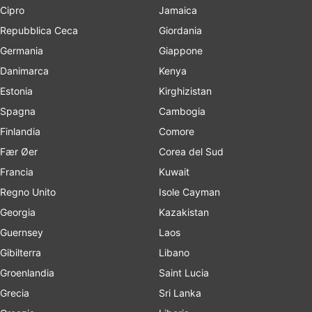
Cipro
Jamaica
Repubblica Ceca
Giordania
Germania
Giappone
Danimarca
Kenya
Estonia
Kirghizistan
Spagna
Cambogia
Finlandia
Comore
Fær Øer
Corea del Sud
Francia
Kuwait
Regno Unito
Isole Cayman
Georgia
Kazakistan
Guernsey
Laos
Gibilterra
Libano
Groenlandia
Saint Lucia
Grecia
Sri Lanka