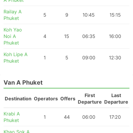
A Phuket
Railay A
5
9
10:45
15:15
Phuket
Koh Yao
Noi A
4
15
06:35
16:00
Phuket
Koh Lipe A
1
5
09:00
12:30
Phuket
Van A Phuket
First
Last
Destination
Operators
Offers
Departure
Departure
Krabi A
1
44
06:00
17:20
Phuket
Khao Sok A