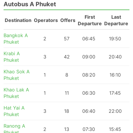
Autobus A Phuket
First
Last
Destination
Operators
Offers
Departure
Departure
Bangkok A
2
57
06:45
19:50
Phuket
Krabi A
3
42
09:00
20:40
Phuket
Khao Sok A
1
8
08:20
16:10
Phuket
Khao Lak A
1
11
06:30
17:45
Phuket
Hat Yai A
3
18
06:40
22:00
Phuket
Ranong A
2
13
07:30
15:45
Phuket