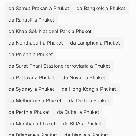
da Samut Prakan a Phuket
da Bangkok a Phuket
da Rangsit a Phuket
da Khao Sok National Park a Phuket
da Nonthaburi a Phuket
da Lamphun a Phuket
da Phichit a Phuket
da Surat Thani Stazione ferroviaria a Phuket
da Pattaya a Phuket
da Nuvali a Phuket
da Sydney a Phuket
da Hong Kong a Phuket
da Melbourne a Phuket
da Delhi a Phuket
da Perth a Phuket
da Dubai a Phuket
da Mumbai a Phuket
da KLIA a Phuket
da Brisbane a Phuket
da Manila a Phuket