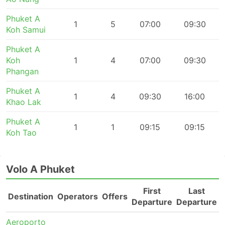
Phuket A
1
5
07:00
09:30
Koh Samui
Phuket A
Koh
1
4
07:00
09:30
Phangan
Phuket A
1
4
09:30
16:00
Khao Lak
Phuket A
1
1
09:15
09:15
Koh Tao
Volo A Phuket
First
Last
Destination
Operators
Offers
Departure
Departure
Aeroporto