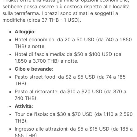
sebbene possa essere più costosa rispetto alle località
sulla terraferma. I prezzi sono stimati e soggetti a
modifiche (circa 37 THB - 1 USD).
Alloggio:
Hotel economico: da 20 a 50 USD (da 740 a 1.850
THB) a notte.
Hotel di fascia media: da $50 a $100 USD (da
1.850 a 3.700 THB) a notte.
Cibo e bevande:
Pasto street food: da $2 a $5 USD (da 74 a 185
THB).
Pasto al ristorante: da $10 a $20 USD (da 370 a
740 THB).
Attività:
Tour dell'isola: da $30 a $70 USD (da 1.110 a 2.590
THB).
Ingresso alle attrazioni: da $5 a $15 USD (da 185 a
555 THB).