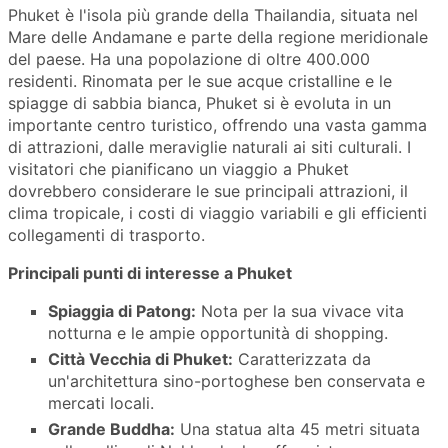
Phuket è l'isola più grande della Thailandia, situata nel
Mare delle Andamane e parte della regione meridionale
del paese. Ha una popolazione di oltre 400.000
residenti. Rinomata per le sue acque cristalline e le
spiagge di sabbia bianca, Phuket si è evoluta in un
importante centro turistico, offrendo una vasta gamma
di attrazioni, dalle meraviglie naturali ai siti culturali. I
visitatori che pianificano un viaggio a Phuket
dovrebbero considerare le sue principali attrazioni, il
clima tropicale, i costi di viaggio variabili e gli efficienti
collegamenti di trasporto.
Principali punti di interesse a Phuket
Spiaggia di Patong:
Nota per la sua vivace vita
notturna e le ampie opportunità di shopping.
Città Vecchia di Phuket:
Caratterizzata da
un'architettura sino-portoghese ben conservata e
mercati locali.
Grande Buddha:
Una statua alta 45 metri situata