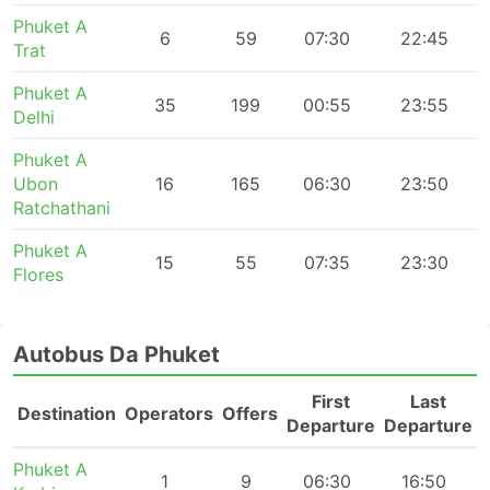
Phuket A
6
59
07:30
22:45
Trat
Phuket A
35
199
00:55
23:55
Delhi
Phuket A
Ubon
16
165
06:30
23:50
Ratchathani
Phuket A
15
55
07:35
23:30
Flores
Autobus Da Phuket
First
Last
Destination
Operators
Offers
Departure
Departure
Phuket A
1
9
06:30
16:50