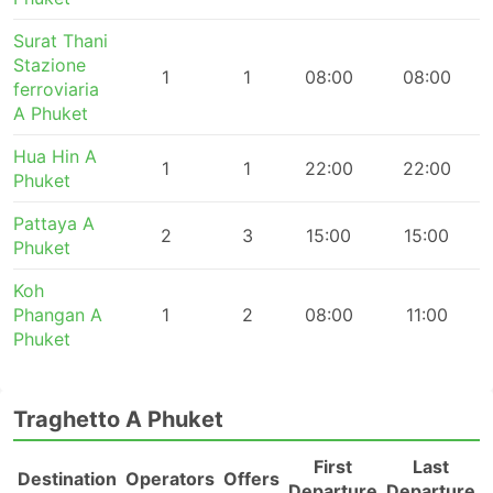
Surat Thani
Stazione
1
1
08:00
08:00
ferroviaria
A Phuket
Hua Hin A
1
1
22:00
22:00
Phuket
Pattaya A
2
3
15:00
15:00
Phuket
Koh
Phangan A
1
2
08:00
11:00
Phuket
Traghetto A Phuket
First
Last
Destination
Operators
Offers
Departure
Departure