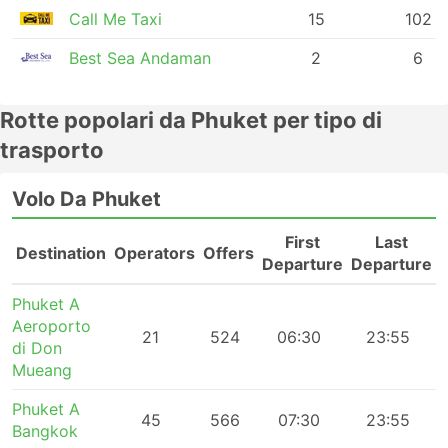
Call Me Taxi
15
102
Best Sea Andaman
2
6
Rotte popolari da Phuket per tipo di
trasporto
Volo Da Phuket
First
Last
Destination
Operators
Offers
Departure
Departure
Phuket A
Aeroporto
21
524
06:30
23:55
di Don
Mueang
Phuket A
45
566
07:30
23:55
Bangkok