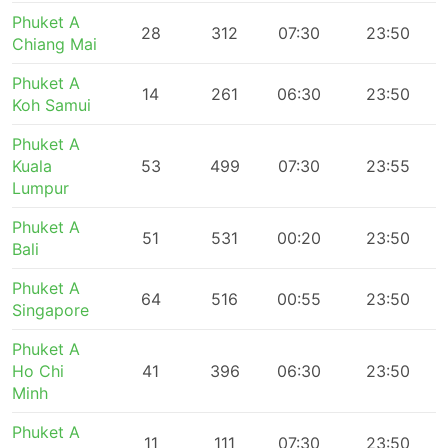
Phuket A
28
312
07:30
23:50
Chiang Mai
Phuket A
14
261
06:30
23:50
Koh Samui
Phuket A
Kuala
53
499
07:30
23:55
Lumpur
Phuket A
51
531
00:20
23:50
Bali
Phuket A
64
516
00:55
23:50
Singapore
Phuket A
Ho Chi
41
396
06:30
23:50
Minh
Phuket A
11
111
07:30
23:50