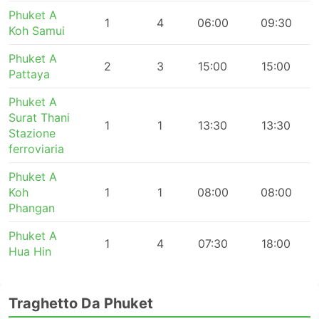
Phuket A
1
4
06:00
09:30
Koh Samui
Phuket A
2
3
15:00
15:00
Pattaya
Phuket A
Surat Thani
1
1
13:30
13:30
Stazione
ferroviaria
Phuket A
Koh
1
1
08:00
08:00
Phangan
Phuket A
1
4
07:30
18:00
Hua Hin
Traghetto Da Phuket