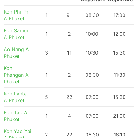
Koh Phi Phi
1
91
08:30
17:00
A Phuket
Koh Samui
1
2
10:00
12:00
A Phuket
Ao Nang A
3
11
10:30
15:30
Phuket
Koh
Phangan A
1
2
08:30
11:30
Phuket
Koh Lanta
5
22
07:00
15:30
A Phuket
Koh Tao A
1
4
07:00
21:00
Phuket
Koh Yao Yai
2
22
06:30
16:10