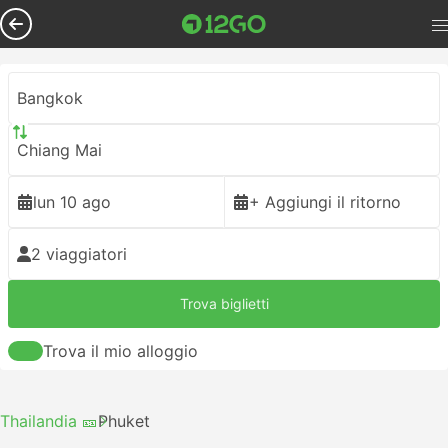
Bangkok
Chiang Mai
lun 10 ago
+ Aggiungi il ritorno
2 viaggiatori
Trova biglietti
Trova il mio alloggio
Thailandia 🎫
Phuket