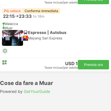
Tasse incluse
|
per adulto
Più veloce
Conferma immediata
22:15
23:33
1o 18m
Malacca
Muar
Espresso | Autobus
Mayang Sari Express
USD 1
Prenota ora
Tasse incluse
|
per adulto
Cose da fare a Muar
Powered by
GetYourGuide