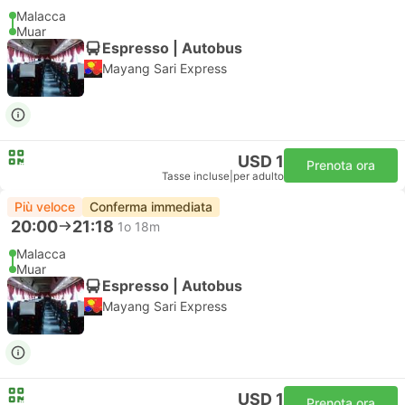
Malacca
Muar
Espresso | Autobus
Mayang Sari Express
USD 1
Prenota ora
Tasse incluse
|
per adulto
Più veloce
Conferma immediata
20:00
21:18
1o 18m
Malacca
Muar
Espresso | Autobus
Mayang Sari Express
USD 1
Prenota ora