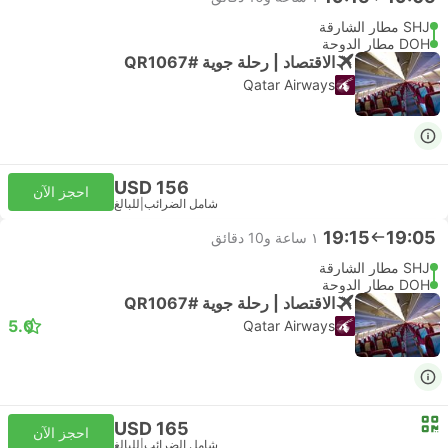
SHJ مطار الشارقة
DOH مطار الدوحة
الاقتصاد | رحلة جوية #QR1067
Qatar Airways
USD 156
احجز الآن
شامل الضرائب
|
للبالغ
19:15
19:05
١ ساعة و‫10 دقائق
SHJ مطار الشارقة
DOH مطار الدوحة
الاقتصاد | رحلة جوية #QR1067
5.0
Qatar Airways
USD 165
احجز الآن
شامل الضرائب
|
للبالغ