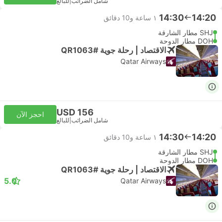
شامل الضرائب
|
للبالغ
14:30
14:20
١ ساعة و‫10 دقائق
SHJ مطار الشارقة
DOH مطار الدوحة
الاقتصاد | رحلة جوية #QR1063
Qatar Airways
USD 156
احجز الآن
شامل الضرائب
|
للبالغ
14:30
14:20
١ ساعة و‫10 دقائق
SHJ مطار الشارقة
DOH مطار الدوحة
الاقتصاد | رحلة جوية #QR1063
5.0
Qatar Airways