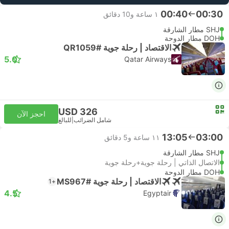
00:40
00:30
١ ساعة و‫10 دقائق
SHJ مطار الشارقة
DOH مطار الدوحة
الاقتصاد | رحلة جوية #QR1059
5.0
Qatar Airways
USD 326
احجز الآن
شامل الضرائب
|
للبالغ
13:05
03:00
١١ ساعة و‫5 دقائق
SHJ مطار الشارقة
الاتصال الذاتي | رحلة جوية+رحلة جوية
DOH مطار الدوحة
الاقتصاد | رحلة جوية #MS967
+1
4.5
Egyptair