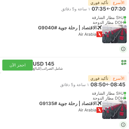
الأسرع
تأكيد فوري
07:35
07:30
١ ساعة و‫5 دقائق
SHJ مطار الشارقة
DOH مطار الدوحة
الاقتصاد | رحلة جوية #G9040
Air Arabia
USD 145
احجز الآن
شامل الضرائب
|
للبالغ
الأسرع
تأكيد فوري
08:50
08:45
١ ساعة و‫5 دقائق
SHJ مطار الشارقة
DOH مطار الدوحة
الاقتصاد | رحلة جوية #G9135
Air Arabia