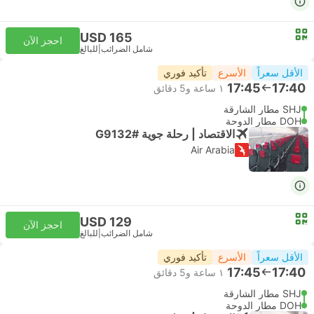
USD 165
احجز الآن
شامل الضرائب
|
للبالغ
الأقل سعراً
الأسرع
تأكيد فوري
17:45
17:40
١ ساعة و‫5 دقائق
SHJ مطار الشارقة
DOH مطار الدوحة
الاقتصاد | رحلة جوية #G9132
Air Arabia
USD 129
احجز الآن
شامل الضرائب
|
للبالغ
الأقل سعراً
الأسرع
تأكيد فوري
17:45
17:40
١ ساعة و‫5 دقائق
SHJ مطار الشارقة
DOH مطار الدوحة