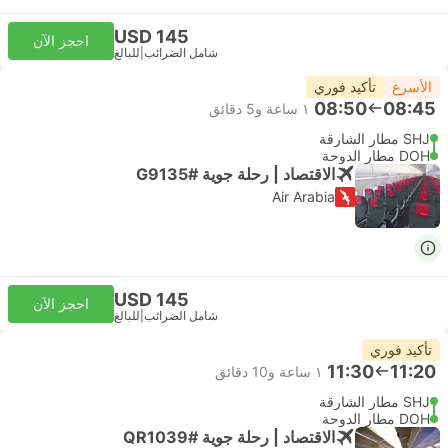
USD 145
احجز الآن
شامل الضرائب
|
للبالغ
الأسرع
تأكيد فوري
08:50
08:45
١ ساعة و‫5 دقائق
SHJ مطار الشارقة
DOH مطار الدوحة
الاقتصاد | رحلة جوية #G9135
Air Arabia
USD 145
احجز الآن
شامل الضرائب
|
للبالغ
تأكيد فوري
11:30
11:20
١ ساعة و‫10 دقائق
SHJ مطار الشارقة
DOH مطار الدوحة
الاقتصاد | رحلة جوية #QR1039