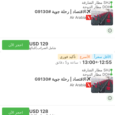
SHJ مطار الشارقة
DOH مطار الدوحة
الاقتصاد | رحلة جوية #G9130
Air Arabia
USD 129
احجز الآن
شامل الضرائب
|
للبالغ
الأقل سعراً
الأسرع
تأكيد فوري
13:00
12:55
١ ساعة و‫5 دقائق
SHJ مطار الشارقة
DOH مطار الدوحة
الاقتصاد | رحلة جوية #G9130
Air Arabia
USD 128
احجز الآن