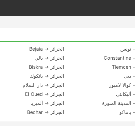
→ تونس
الجزائر → Bejaia
Cons
الجزائر → بالي
Tle
الجزائر → Biskra
→ دبي
الجزائر → بانكوك
 كوالا لامبور
الجزائر → دار السلام
 أليكانتي
الجزائر → El Oued
 المدينة المنورة
الجزائر → ألميريا
 باماكو
الجزائر → Bechar