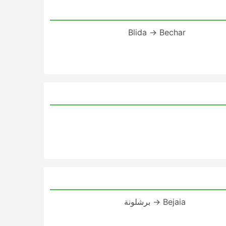
Blida → Bechar
Bejaia → برشلونة