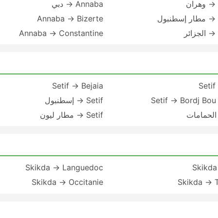
Annaba → دبي
Annaba → Bizerte
Annaba → Constantine
Setif → Bejaia
Setif
Setif → Bordj Bou 
Setif → إسطنبول
Setif → مطار ليون
Skikda → Languedoc
Skikda
Skikda → Occitanie
Skikda → 