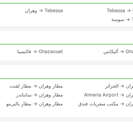
Tebessa → 
Tebessa → وهران
ة
يكانتي
Ghazaouet → فالنسيا
ان → الجزائر
مطار وهران → مطار لقنت
Almeria Airpo
مطار وهران → سانتاندر
ران → مكتب سفريات فندق
مطار وهران → مطار باليرمو