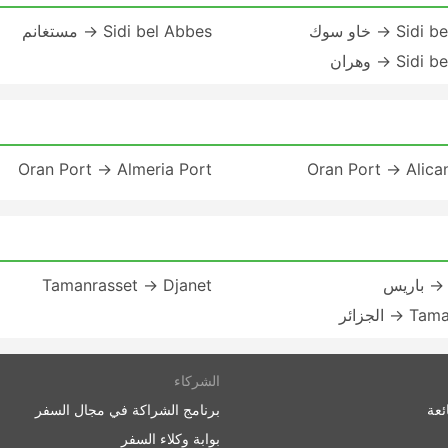
S → خاو سوك
Sidi bel Abbes → مستغانم
Si → وهران
Oran Port → Almeria Port
Oran Port → Alica
 → باريس
Tamanrasset → Djanet
 الجزائر
الشركاء
ئعة
برنامج الشراكة في مجال السفر
بوابة وكلاء السفر