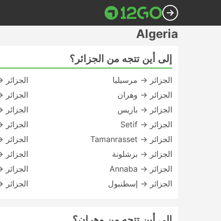
Algeria
إلى أين تتجه من الجزائر؟
الجزائر → مرسيليا
الجزائر 
الجزائر → وهران
الجزائر → tantine
الجزائر → باريس
الجزائر → mcen
الجزائر → Setif
الجزائر 
الجزائر → Tamanrasset
الجزائر →
الجزائر → برشلونة
الجزائر →
الجزائر → Annaba
الجزائر →
الجزائر → إسطنبول
الجزائر →
إلى أين تتجه من وهران؟