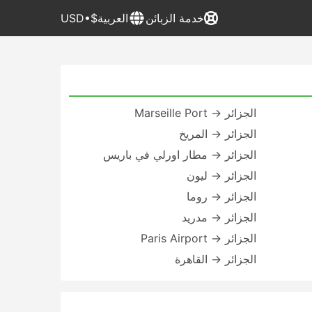
خدمة الزبائن
العربية
$•USD
الجزائر → Marseille Port
الجزائر → المريخ
الجزائر → مطار اورلي في باريس
الجزائر → ليون
الجزائر → روما
الجزائر → مدريد
الجزائر → Paris Airport
الجزائر → القاهرة