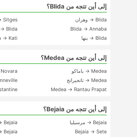
إلى أين تتجه من Blida؟
Blida → وهران
→ Sitges
Blida → Annaba
Blida → تونس
Blida → بنها
a → Kati
إلى أين تتجه من Medea؟
Medea → باماكو
 Novara
Medea → تانجيرانج
neville
tantine
Medea → Rantau Prapat
إلى أين تتجه من Bejaia؟
Bejaia → مرسيليا
Bejaia → أريانا
Bejaia → Sete
Bejaia → باريس