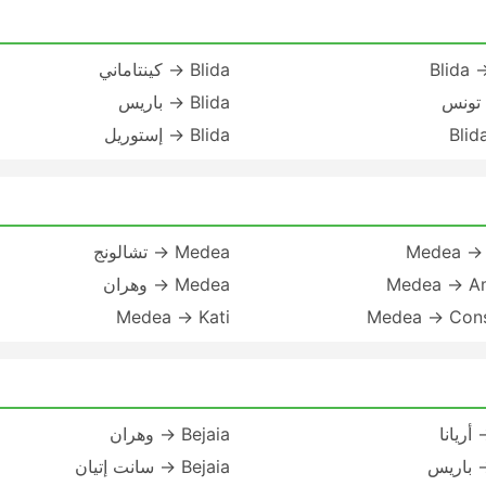
Blida 
Blida → كينتاماني
Blida → باريس
Blid
Blida → إستوريل
Medea →
Medea → تشالونج
Medea → Am
Medea → وهران
Medea → Kati
Medea → Cons
Bejaia → وهران
Bejaia → سانت إتيان