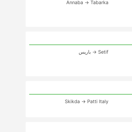
Annaba → Tabarka
Setif → باريس
Skikda → Patti Italy