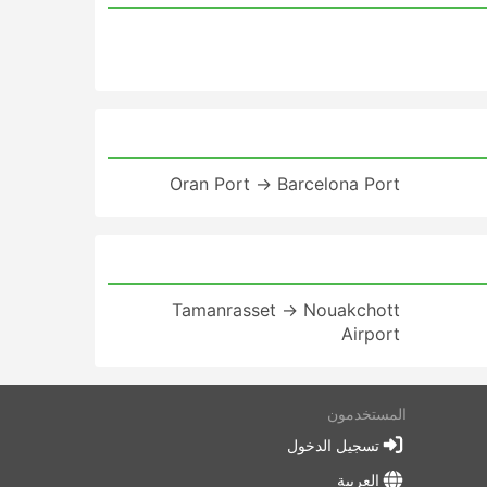
Oran Port → Barcelona Port
Tamanrasset → Nouakchott
Airport
المستخدمون
تسجيل الدخول
العربية