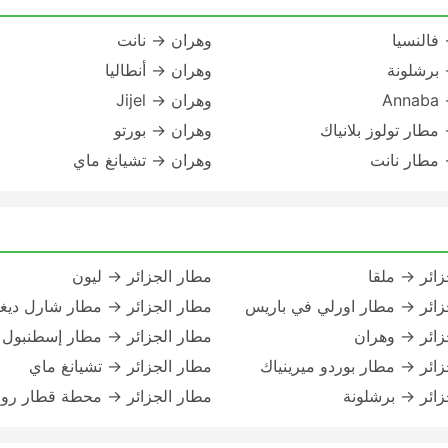
فالنسيا
وهران → نانت
برشلونة
وهران → أنطاليا
An
وهران → Jijel
مطار تولوز بلانياك
وهران → بورتو
مطار نانت
وهران → تشيانغ ماي
زائر → ملقا
مطار الجزائر → ليون
زائر → مطار اورلي في باريس
مطار الجزائر → مطار شارل ديغ
زائر → وهران
مطار الجزائر → مطار إسطنبول ا
زائر → مطار بوردو ميرينياك
مطار الجزائر → تشيانغ ماي
زائر → برشلونة
مطار الجزائر → محطة قطار روم