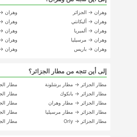
وهران → الجزائر
وهران → 
وهران → أليكانتي
وهران → 
وهران → ألميريا
وهران → naba
وهران → مرسيليا
وهران → 
وهران → باريس
وهران → 
إلى أين تتجه من مطار الجزائر؟
مطار الجزائر → مطار برشلونة
مطار الج
مطار الجزائر → بانكوك
مطار الج
مطار الجزائر → مطار وهران
مطار الج
مطار الجزائر → مطار مرسيليا
مطار الج
مطار الجزائر → Orly
مطار الج