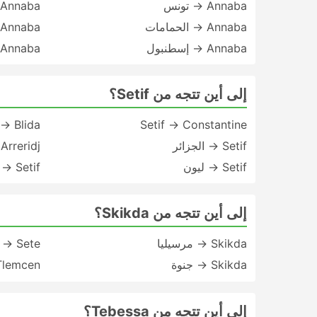
Annaba → تونس
Annaba → وهران
Annaba → الحمامات
Annaba → مطار إسطنبول
Annaba → إسطنبول
Annaba → الجزائر
إلى أين تتجه من Setif؟
 → Blida
Setif → Constantine
Setif → الجزائر
Arreridj
Setif → ليون
Setif → الحمامات
إلى أين تتجه من Skikda؟
Skikda → مرسيليا
 → Sete
Skikda → جنوة
Tlemcen
إلى أين تتجه من Tebessa؟