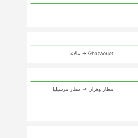
Ghazaouet → مالاغا
مطار وهران → مطار مرسيليا