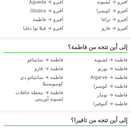
أفيرو → لشبونة
أفيرو → Agueda
أفيرو → كويمبرا
أفيرو → Obidos
أفيرو → براغا
أفيرو → فاطمة
أفيرو → فارو
أفيرو → فيلا نوا دغايا
إلى أين تتجه من فاطمة؟
فاطمة → لشبونة
فاطمة → سانتياغو
فاطمة → بورتو
فاطمة → فارو
فاطمة → Algarve
فاطمة → سانتياغو دي
كومبوستيلا
فاطمة → كويمبرا
فاطمة → محطة حافلات
فاطمة → تومار
لشبونة أورينتي
فاطمة → ألبوفيرا
إلى أين تتجه من تافيرا؟