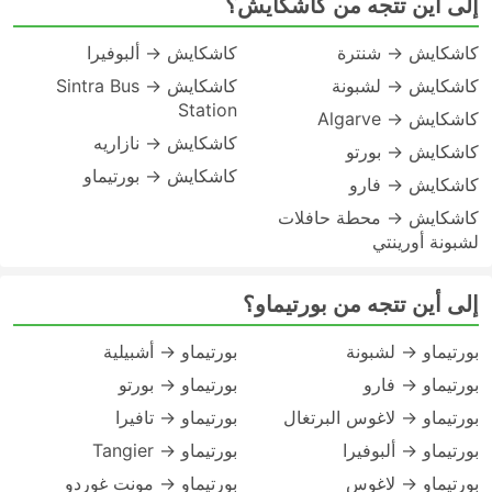
إلى أين تتجه من كاشكايش؟
كاشكايش → شنترة
كاشكايش → ألبوفيرا
كاشكايش → لشبونة
كاشكايش → Sintra Bus
Station
كاشكايش → Algarve
كاشكايش → نازاريه
كاشكايش → بورتو
كاشكايش → بورتيماو
كاشكايش → فارو
كاشكايش → محطة حافلات
لشبونة أورينتي
إلى أين تتجه من بورتيماو؟
بورتيماو → لشبونة
بورتيماو → أشبيلية
بورتيماو → فارو
بورتيماو → بورتو
بورتيماو → لاغوس البرتغال
بورتيماو → تافيرا
بورتيماو → ألبوفيرا
بورتيماو → Tangier
بورتيماو → لاغوس
بورتيماو → مونت غوردو