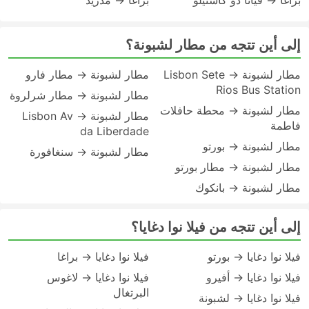
براغا → فيانا دو كاستيلو
براغا → مدريد
إلى أين تتجه من مطار لشبونة؟
مطار لشبونة → Lisbon Sete
مطار لشبونة → مطار فارو
Rios Bus Station
مطار لشبونة → مطار شرلروة
مطار لشبونة → محطة حافلات
مطار لشبونة → Lisbon Av
فاطمة
da Liberdade
مطار لشبونة → بورتو
مطار لشبونة → سنغافورة
مطار لشبونة → مطار بورتو
مطار لشبونة → بانكوك
إلى أين تتجه من فيلا نوا دغايا؟
فيلا نوا دغايا → بورتو
فيلا نوا دغايا → براغا
فيلا نوا دغايا → أفيرو
فيلا نوا دغايا → لاغوس
البرتغال
فيلا نوا دغايا → لشبونة