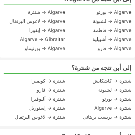
Algarve → بورتو
Algarve → شنترة
Algarve → لشبونة
Algarve → لاغوس البرتغال
Algarve → فاطمة
Algarve → إيفورا
Algarve → أشبيلية
Algarve → Gibraltar
Algarve → فارو
Algarve → بورتيماو
إلى أين تتجه من شنترة؟
شنترة → كاشكايش
شنترة → كويمبرا
شنترة → لشبونة
شنترة → فارو
شنترة → بورتو
شنترة → ألبوفيرا
شنترة → Algarve
شنترة → إستوريل
شنترة → بريست بريتاني
شنترة → لاغوس البرتغال