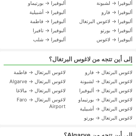
ألبوفيرا → لشبونة
ألبوفيرا → بورتيماو
ألبوفيرا → فارو
ألبوفيرا → أشبيلية
ألبوفيرا → لاغوس البرتغال
ألبوفيرا → فاطمة
ألبوفيرا → بورتو
ألبوفيرا → تافيرا
ألبوفيرا → لاغوس
ألبوفيرا → شلب
إلى أين تتجه من لاغوس البرتغال؟
لاغوس البرتغال → فارو
لاغوس البرتغال → فاطمة
لاغوس البرتغال → لشبونة
لاغوس البرتغال → Algarve
لاغوس البرتغال → ألبوفيرا
لاغوس البرتغال → مالاغا
لاغوس البرتغال → بورتيماو
لاغوس البرتغال → Faro
Airport
لاغوس البرتغال → أشبيلية
لاغوس البرتغال → بورتو
إلى أين تتجه من Algarve؟