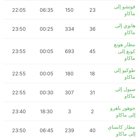
فوتشو إلى
m
22:05
06:35
150
23
ماكاو
هانوي إلى
m
23:50
00:25
334
36
ماكاو
مطار هونغ
كونغ إلى
45
693
00:05
23:55
m
ماكاو
طوكيو إلى
m
22:55
00:05
180
18
ماكاو
سيول إلى
m
22:55
00:30
307
31
ماكاو
جوهور باهرو
m
23:40
18:30
3
2
إلى ماكاو
مطار كانساي
m
23:50
06:45
239
40
إلى ماكاو