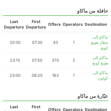
حافلة من ماكاو
Last
First
n
Offers
Operators
Destination
Departure
Departure
ماكاو إلى
مطار هونغ
1
43
07:30
20:30
كونغ
ماكاو إلى
m
23:15
07:50
370
2
هونغ كونغ
ماكاو إلى
23:00
08:20
163
1
كولون
عبّارة من ماكاو
Last
First
n
Offers
Operators
Destination