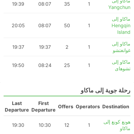
ماكاو إلى
m
19:39
08:07
35
1
Yangchun
ماكاو إلى
20:05
08:07
50
1
Hengqin
Island
ماكاو إلى
m
19:37
19:37
2
1
غوانغتشو
ماكاو إلى
m
19:50
08:24
25
1
تشوهاى
رحلة جوية إلى ماكاو
Last
First
n
Offers
Operators
Destination
Departure
Departure
هونغ كونغ إلى
m
19:30
10:30
12
1
ماكاو