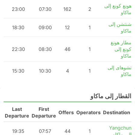
هونغ كونغ إلى
23:00
07:30
162
2
ماكاو
شنتشن إلى
m
18:30
09:00
12
1
ماكاو
مطار هونغ
كونغ إلى
1
46
08:30
22:30
ماكاو
تشوهاى إلى
15:30
10:30
4
1
ماكاو
القطار إلى ماكاو
Last
First
n
Offers
Operators
Destination
Departure
Departure
Yangchun
m
19:35
07:57
44
1
إلى ماكاو