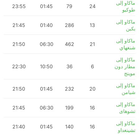
ماكاو إلى
m
23:55
01:45
79
24
طوكيو
ماكاو إلى
m
21:45
01:40
286
13
بكين
ماكاو إلى
m
21:50
06:30
462
21
شنغهاي
ماكاو إلى
مطار دون
6
36
10:50
22:30
m
موينج
ماكاو إلى
m
21:50
01:45
232
20
شيامن
ماكاو إلى
m
21:45
06:30
199
16
تشوهاى
ماكاو إلى
m
21:40
01:45
140
16
تشينغداو