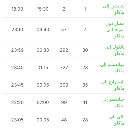
شنتشن إلى
m
18:00
15:30
2
1
ماكاو
مطار دون
موينج إلى
7
57
06:40
23:10
m
ماكاو
بانكوك إلى
m
23:59
00:30
292
30
ماكاو
غوانغتشو إلى
m
23:45
01:15
727
28
ماكاو
تانجيرانج إلى
m
23:45
00:05
309
35
ماكاو
جيانغسو إلى
m
22:20
07:00
99
11
ماكاو
بالي إلى
m
23:05
00:05
48
28
ماكاو