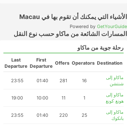
الأشياء التي يمكنك أن تقوم بها في Macau
Powered by
GetYourGuide
المسارات الشائعة من ماكاو حسب نوع النقل
رحلة جوية من ماكاو
Last
First
n
Offers
Operators
Destination
Departure
Departure
ماكاو إلى
m
23:55
01:40
281
16
شنتشن
ماكاو إلى
m
19:00
10:00
11
1
هونغ كونغ
ماكاو إلى
m
23:55
01:40
220
25
بانكوك