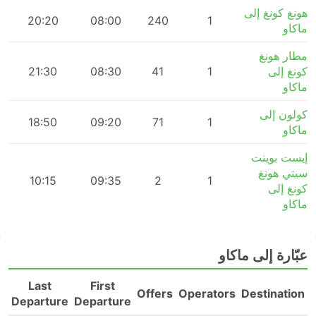
هونغ كونغ إلى
m
20:20
08:00
240
1
ماكاو
مطار هونغ
كونغ إلى
1
41
08:30
21:30
ماكاو
كولون إلى
18:50
09:20
71
1
ماكاو
إيست بوينت
سيتي هونغ
10:15
09:35
2
1
كونغ إلى
ماكاو
عبّارة إلى ماكاو
Last
First
n
Offers
Operators
Destination
Departure
Departure