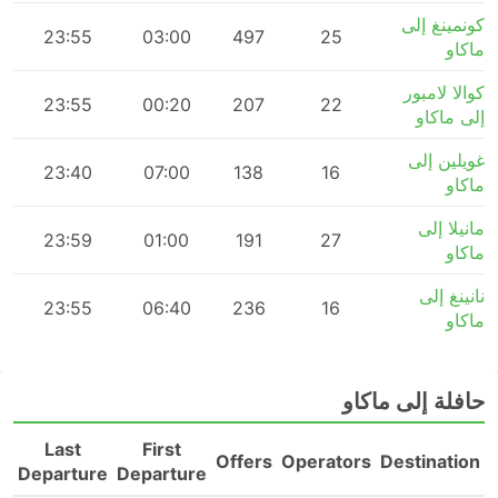
كونمينغ إلى
m
23:55
03:00
497
25
ماكاو
كوالا لامبور
m
23:55
00:20
207
22
إلى ماكاو
غويلين إلى
m
23:40
07:00
138
16
ماكاو
مانيلا إلى
m
23:59
01:00
191
27
ماكاو
نانينغ إلى
m
23:55
06:40
236
16
ماكاو
حافلة إلى ماكاو
Last
First
n
Offers
Operators
Destination
Departure
Departure