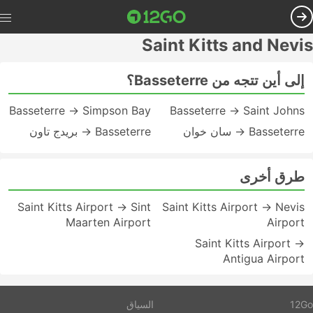
Saint Kitts and Nevis
إلى أين تتجه من Basseterre؟
Basseterre → Simpson Bay
Basseterre → Saint Johns
Basseterre → سان خوان
Basseterre → بريدج تاون
طرق أخرى
Saint Kitts Airport → Sint
Saint Kitts Airport → Nevis
Maarten Airport
Airport
Saint Kitts Airport →
Antigua Airport
12Go
السياق