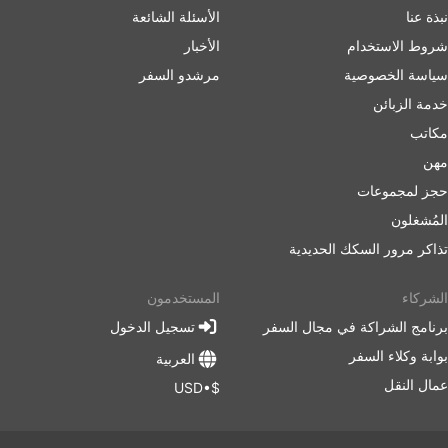
نبذة عنا
الأسئلة الشائعة
شروط الاستخدام
الأخبار
سياسة الخصوصية
مرشدو السفر
خدمة الزبائن
مكاتب
مهن
حجز لمجموعات
المُشغلون
تذاكر مرور السكك الحديدية
الشركاء
المستخدمون
برنامج الشراكة في مجال السفر
تسجيل الدخول
بوابة وكلاء السفر
العربية
عمال النقل
$•USD