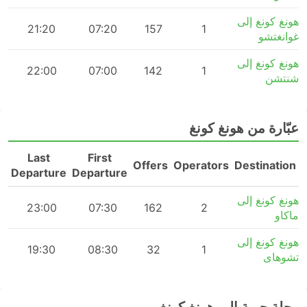
هونغ كونغ إلى
21:20
07:20
157
1
غوانغتشو
هونغ كونغ إلى
22:00
07:00
142
1
شنتشن
عبّارة من هونغ كونغ
Last
First
n
Offers
Operators
Destination
Departure
Departure
هونغ كونغ إلى
23:00
07:30
162
2
ماكاو
هونغ كونغ إلى
19:30
08:30
32
1
تشوهاى