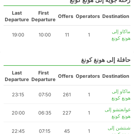
رحلة جوية إلى هونغ كونغ
Last
First
n
Offers
Operators
Destination
Departure
Departure
ماكاو إلى
m
19:00
10:00
11
1
هونغ كونغ
حافلة إلى هونغ كونغ
Last
First
n
Offers
Operators
Destination
Departure
Departure
ماكاو إلى
23:15
07:50
261
1
هونغ كونغ
غوانغتشو إلى
20:00
06:35
227
1
هونغ كونغ
شنتشن إلى
22:45
07:15
45
1