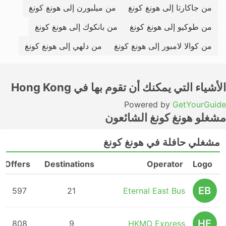
من جاكارتا إلى هونغ كونغ
من ميلبورن إلى هونغ كونغ
من طوكيو إلى هونغ كونغ
من بانكوك إلى هونغ كونغ
من كوالا لامبور إلى هونغ كونغ
من دلهي إلى هونغ كونغ
الأشياء التي يمكنك أن تقوم بها في Hong Kong
Powered by
GetYourGuide
مشغلو هونغ كونغ الشائعون
مشغلي حافلة في هونغ كونغ
Offers
Destinations
Operator
Logo
EB
597
21
Eternal East Bus
HE
808
9
HKMO Express