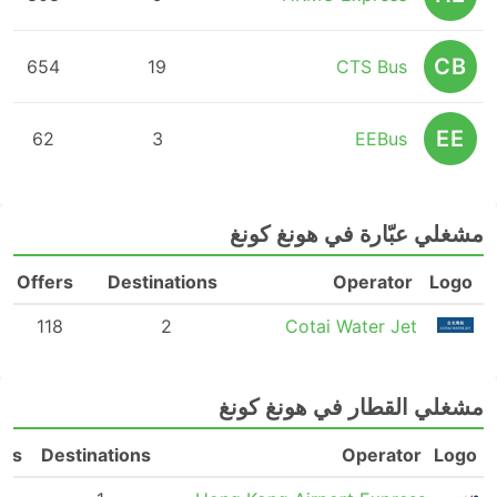
CB
654
19
CTS Bus
EE
62
3
EEBus
مشغلي عبّارة في هونغ كونغ
Offers
Destinations
Operator
Logo
118
2
Cotai Water Jet
مشغلي القطار في هونغ كونغ
ers
Destinations
Operator
Logo