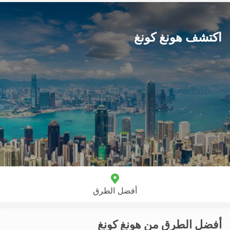
اكتشف هونغ كونغ
أفضل الطرق
أفضل الطرق من هونغ كونغ