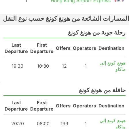
9
1
Hong Kong Airport Express
المسارات الشائعة من هونغ كونغ حسب نوع النقل
رحلة جوية من هونغ كونغ
Last
First
n
Offers
Operators
Destination
Departure
Departure
هونغ كونغ إلى
m
19:30
10:30
12
1
ماكاو
حافلة من هونغ كونغ
Last
First
n
Offers
Operators
Destination
Departure
Departure
هونغ كونغ إلى
20:20
08:00
199
1
ماكاو