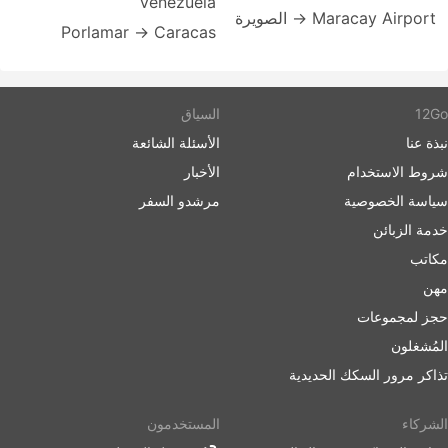
Venezuela
Maracay Airport → الصويرة
Porlamar → Caracas
12Go
السياق
نبذة عنا
الأسئلة الشائعة
شروط الاستخدام
الأخبار
سياسة الخصوصية
مرشدو السفر
خدمة الزبائن
مكاتب
مهن
حجز لمجموعات
المُشغلون
تذاكر مرور السكك الحديدية
الشركاء
المستخدمون