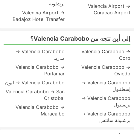
برشلونة
Valencia Airport →
Valencia Airport →
Curacao Airport
Badajoz Hotel Transfer
إلى أين تتجه من Valencia Carabobo؟
Valencia Carabobo →
Valencia Carabobo →
Coro
مدريد
Valencia Carabobo →
Valencia Carabobo →
Porlamar
Oviedo
Valencia Carabobo →
Valencia Carabobo → ليون
إسطنبول
Valencia Carabobo → San
Cristobal
Valencia Carabobo →
بريستول
Valencia Carabobo →
Maracaibo
Valencia Carabobo →
برشلونة سانتس