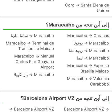
Coro → Santa Elena de
Uairen
إلى أين تتجه من Maracaibo؟
Maracaibo → Caracas
Maracaibo → سانتا مارتا
Maracaibo → بوغوتا
Maracaibo → Terminal de
Transporte Maicao
Maracaibo → ريوهاتشا
Maracaibo → Manuel
Maracaibo → ليما
Carlos Piar Guayana
Maracaibo → Expreso
Airport
Brasilia Maicao
Maracaibo → بارانكويلا
Maracaibo → Valencia
Carabobo
إلى أين تتجه من Barcelona Airport VZ؟
Barcelona Airport VZ →
Barcelona Airport VZ →