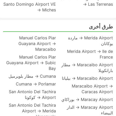
Santo Domingo Airport VE
→ Las Terrenas
→ Miches
طرق أخرى
Merida Airport → ماردة
Manuel Carlos Piar
يوكاتان
Guayana Airport →
Maracaibo
Merida Airport → Ile de
Manuel Carlos Piar
France
Guayana Airport → Subic
Maracaibo Airport → مطار
Bay
بارانكويلا
Cumana → مطار بلويرميل
Maracaibo Airport → بيلياتا
Cumana → Porlamar
Maracaibo Airport →
San Antonio Del Tachira
Caracas Airport
Airport → كوكوتا
Maracay Airport → بوراكاي
San Antonio Del Tachira
Maracay Airport → الدار
Airport → Merida
البيضاء