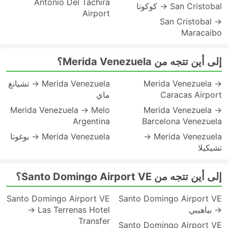
Antonio Del Tachira
San Cristobal → كوكوتا
Airport
San Cristobal →
Maracaibo
إلى أين تتجه من Merida Venezuela؟
Merida Venezuela →
Merida Venezuela → تشيانغ
Caracas Airport
ماي
Merida Venezuela → Melo
Merida Venezuela →
Argentina
Barcelona Venezuela
Merida Venezuela →
Merida Venezuela → بوغوتا
تشيكيلا
إلى أين تتجه من Santo Domingo Airport VE؟
Santo Domingo Airport VE
Santo Domingo Airport VE
→ بياهيبي
→ Las Terrenas Hotel
Transfer
Santo Domingo Airport VE