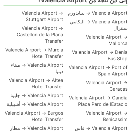
إلى أين تتجه من Valencia Airport؟
Valencia Airport → بينايدورم
Valencia Airport →
Stuttgart Airport
Valencia Airport → اليكانتي
سنترال
Valencia Airport →
Castellon de la Plana
Valencia Airport →
Transfer
Mallorca
Valencia Airport → Murcia
Valencia Airport → Denia
Hotel Transfer
Bus Stop
Valencia Airport → ميناء
Valencia Airport → Port of
دينيا
Spain Airport
Valencia Airport → Altea
Valencia Airport →
Hotel Transfer
Caracas
Valencia Airport → جابية
Valencia Airport → Gandia
Placa Parc de lEstacio
Valencia Airport → أشبيلية
Valencia Airport → Burgos
Valencia Airport →
Hotel Transfer
Benicassim
Valencia Airport → فاس
Valencia Airport → مطار