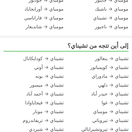
مومباي → جايبور
مومباي → جودبور
مومباي → ناشيك
مومباي → أورانجاباد
مومباي → تشيناي
مومباي → فاراناسي
مومباي → ناجبور
مومباي → شانديغار
إلى أين تتجه من تشيناي؟
تشيناي → بنغالور
تشيناي → كودايكانال
تشيناي → كويمباتور
تشيناي → أوتي
تشيناي → مادوراي
تشيناي → بونه
تشيناي → دلهي
تشيناي → ميسور
تشيناي → حيدر أباد
تشيناي → أحمد آباد
تشيناي → غوا
تشيناي → فيجاياوادا
تشيناي → مومباي
تشيناي → مونار
تشيناي → تيروباتي
تشيناي → تريفاندروم
تشيناي → تيروتشيرابالي
تشيناي → شيردي