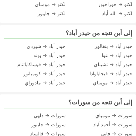
لكنو → جوراخبور
لكنو → مومباي
لكنو → الله أباد
لكنو → جايبور
إلى أين تتجه من حيدر أباد؟
حيدر أباد → بنغالور
حيدر أباد → شيردي
حيدر أباد → غوا
حيدر أباد → بونه
حيدر أباد → تشيناي
حيدر أباد → فيساكاباتنام
حيدر أباد → فيجاياوادا
حيدر أباد → كويمباتور
حيدر أباد → مومباي
حيدر أباد → مادوراي
إلى أين تتجه من سورات؟
سورات → مومباي
سورات → دلهي
سورات → أحمد آباد
سورات → جايبور
سورات → فابي
سورات → فالساد