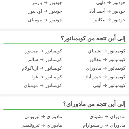
جودبور → دلهي
جودبور → بارمر
جودبور → أحمد آباد
جودبور → اودايبور
جودبور → بيكانير
جودبور → مومباي
إلى أين تتجه من كويمباتور؟
كويمباتور → تشيناي
كويمباتور → ميسور
كويمباتور → بنغالور
كويمباتور → سالم
كويمباتور → مادوراي
كويمباتور → ارناكولام
كويمباتور → حيدر أباد
كويمباتور → غوا
كويمباتور → أوتي
كويمباتور → مومباي
إلى أين تتجه من مادوراي؟
مادوراي → تشيناي
مادوراي → تيروباتي
مادوراي → رامسوارام
مادوراي → تيرونلفيلي