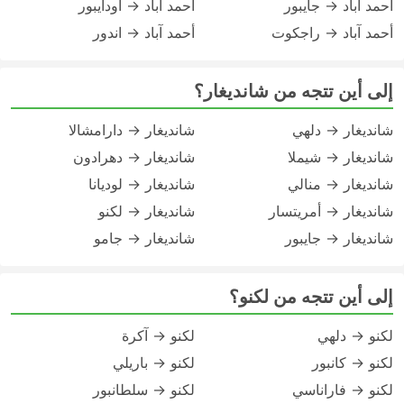
أحمد آباد → جايبور
أحمد آباد → اودايبور
أحمد آباد → راجكوت
أحمد آباد → اندور
إلى أين تتجه من شانديغار؟
شانديغار → دلهي
شانديغار → دارامشالا
شانديغار → شيملا
شانديغار → دهرادون
شانديغار → منالي
شانديغار → لوديانا
شانديغار → أمريتسار
شانديغار → لكنو
شانديغار → جايبور
شانديغار → جامو
إلى أين تتجه من لكنو؟
لكنو → دلهي
لكنو → آكرة
لكنو → كانبور
لكنو → باريلي
لكنو → فاراناسي
لكنو → سلطانبور