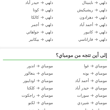
دلهي → ناينيتال
دلهي → حيدر أباد
دلهي → ريشيكيش
دلهي → كوتا
دلهي → دهرادون
دلهي → كالكا
دلهي → أحمد آباد
دلهي → أجمر
دلهي → كانبور
دلهي → جواهاتي
دلهي → فاراناسي
دلهي → بيكانير
إلى أين تتجه من مومباي؟
مومباي → غوا
مومباي → اندور
مومباي → بونه
مومباي → بنغالور
مومباي → أحمد آباد
مومباي → اودايبور
مومباي → حيدر أباد
مومباي → كلكتا
مومباي → سورات
مومباي → راجكوت
مومباي → شيردي
مومباي → لكنو