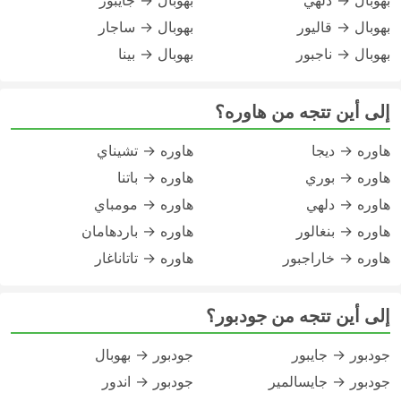
بهوبال → دلهي
بهوبال → جايبور
بهوبال → قاليور
بهوبال → ساجار
بهوبال → ناجبور
بهوبال → بينا
إلى أين تتجه من هاوره؟
هاوره → ديجا
هاوره → تشيناي
هاوره → بوري
هاوره → باتنا
هاوره → دلهي
هاوره → مومباي
هاوره → بنغالور
هاوره → باردهامان
هاوره → خاراجبور
هاوره → تاتاناغار
إلى أين تتجه من جودبور؟
جودبور → جايبور
جودبور → بهوبال
جودبور → جايسالمير
جودبور → اندور