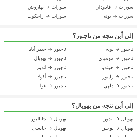
سورات → فادودارا
سورات → بهاروش
سورات → بونه
سورات → راجكوت
إلى أين تتجه من ناجبور؟
ناجبور → بونه
ناجبور → حيدر أباد
ناجبور → مومباي
ناجبور → بهوبال
ناجبور → جونديا
ناجبور → اندور
ناجبور → رايبور
ناجبور → أكولا
ناجبور → دلهي
ناجبور → غوا
إلى أين تتجه من بهوبال؟
بهوبال → اندور
بهوبال → جابالبور
بهوبال → يوجين
بهوبال → جانسى