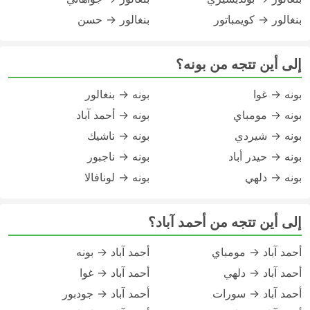
بنغالور → كويمباتور
بنغالور → حسن
إلى أين تتجه من بونه؟
بونه → غوا
بونه → بنغالور
بونه → مومباي
بونه → أحمد آباد
بونه → شيردي
بونه → ناشيك
بونه → حيدر أباد
بونه → ناجبور
بونه → دلهي
بونه → لونافالا
إلى أين تتجه من أحمد آباد؟
أحمد آباد → مومباي
أحمد آباد → بونه
أحمد آباد → دلهي
أحمد آباد → غوا
أحمد آباد → سورات
أحمد آباد → جودبور