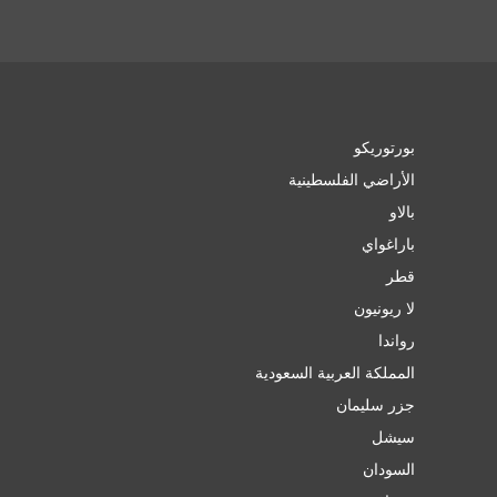
بورتوريكو
الأراضي الفلسطينية
بالاو
باراغواي
قطر
لا ريونيون
رواندا
المملكة العربية السعودية
جزر سليمان
سيشل
السودان