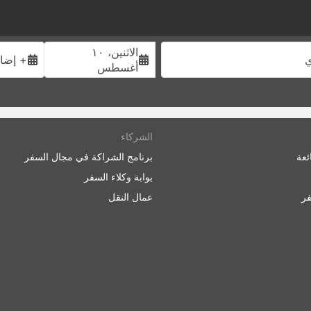
الاثنين، ١٠
ي
+ إضاف
أغسطس
الشركاء
ئعة
برنامج الشراكة في مجال السفر
بوابة وكلاء السفر
ر
عمال النقل