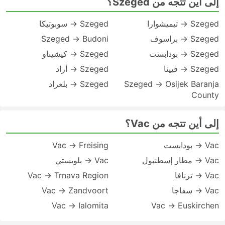
إلى أين تتجه من Szeged؟
Szeged → تيميشوارا
Szeged → سوبوتيكا
Szeged → براسوف
Szeged → Budoni
Szeged → بودابست
Szeged → كيشيناو
Szeged → فيينا
Szeged → أراد
Szeged → Osijek Baranja
Szeged → بلغراد
County
إلى أين تتجه من Vac؟
Vac → بودابست
Vac → Freising
Vac → مطار إسطنبول
Vac → بلويستي
Vac → ترنافا
Vac → Trnava Region
Vac → سفاجا
Vac → Zandvoort
Vac → Ialomita
Vac → Euskirchen