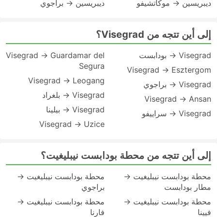
ديبريسين → موكاتشيفو
ديبريسين → براجوي
إلى أين تتجه من Visegrad؟
Visegrad → بودابست
Visegrad → Guardamar del
Segura
Visegrad → Esztergom
Visegrad → Leogang
Visegrad → براجوي
Visegrad → بلغراد
Visegrad → Ansan
Visegrad → بيلينا
Visegrad → سراييفو
Visegrad → Uzice
إلى أين تتجه من محطة بودابست نيبليغيت؟
محطة بودابست نيبليغيت →
محطة بودابست نيبليغيت →
مطار بودابست
براجوي
محطة بودابست نيبليغيت →
محطة بودابست نيبليغيت →
فيينا
فارنا