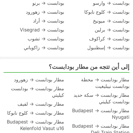
بودابست → وارسو
بودابست → برنو
بودابست → كلوج نابوكا
بودابست → زهورود
بودابست → ميونيخ
بودابست → أراد
بودابست → برلين
بودابست → Visegrad
بودابست → كراكوف
بودابست → تشوب
بودابست → إسطنبول
بودابست → زاكوباني
إلى أين تتجه من مطار بودابست؟
مطار بودابست → محطة
مطار بودابست → زهورود
بودابست نيبليغيت
مطار بودابست → بودابست
مطار بودابست → سكة حديد
كيليتي
بودابست كيليتي
مطار بودابست → لفيف
مطار بودابست → Budapest
مطار بودابست → كلوج نابوكا
Nyugati
مطار بودابست → Budapest
مطار بودابست → Budapest
Kelenfold Vasut u16
Deli Train Station