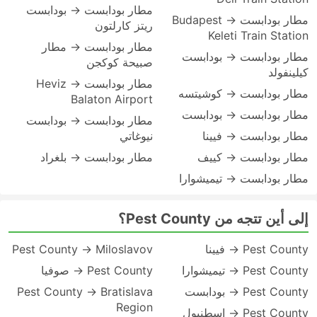
مطار بودابست → بودابست
مطار بودابست → Budapest
ريتز كارلتون
Keleti Train Station
مطار بودابست → مطار
مطار بودابست → بودابست
صبيحة كوكجن
كيلينفولد
مطار بودابست → Heviz
مطار بودابست → كوشيتسه
Balaton Airport
مطار بودابست → بودابست
مطار بودابست → بودابست
مطار بودابست → فيينا
نيوغاتي
مطار بودابست → كييف
مطار بودابست → بلغراد
مطار بودابست → تيميشوارا
إلى أين تتجه من Pest County؟
Pest County → فيينا
Pest County → Miloslavov
Pest County → تيميشوارا
Pest County → صوفيا
Pest County → بودابست
Pest County → Bratislava
Region
Pest County → إسطنبول