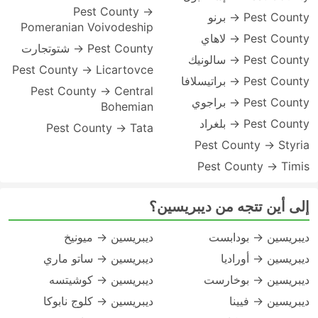
Pest County →
Pest County → برنو
Pomeranian Voivodeship
Pest County → لاهاي
Pest County → شتوتجارت
Pest County → سالونيك
Pest County → Licartovce
Pest County → براتيسلافا
Pest County → Central
Pest County → براجوي
Bohemian
Pest County → بلغراد
Pest County → Tata
Pest County → Styria
Pest County → Timis
إلى أين تتجه من ديبريسين؟
ديبريسين → بودابست
ديبريسين → ميونيخ
ديبريسين → أوراديا
ديبريسين → ساتو ماري
ديبريسين → بوخارست
ديبريسين → كوشيتسه
ديبريسين → فيينا
ديبريسين → كلوج نابوكا