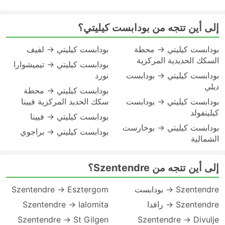
إلى أين تتجه من بودابست كيليتي؟
بودابست كيليتي → محطة
بودابست كيليتي → لفيف
السكك الحديدية المركزية
بودابست كيليتي → تيميشوارا
بودابست كيليتي → بودابست
نورد
ديلي
بودابست كيليتي → محطة
بودابست كيليتي → بودابست
سكك الحديد المركزية فيينا
كيلينفولد
بودابست كيليتي → فيينا
بودابست كيليتي → بوخارست
بودابست كيليتي → براجوي
الشمالية
إلى أين تتجه من Szentendre؟
Szentendre → بودابست
Szentendre → Esztergom
Szentendre → رافدا
Szentendre → Ialomita
Szentendre → St Gilgen
Szentendre → Divulje