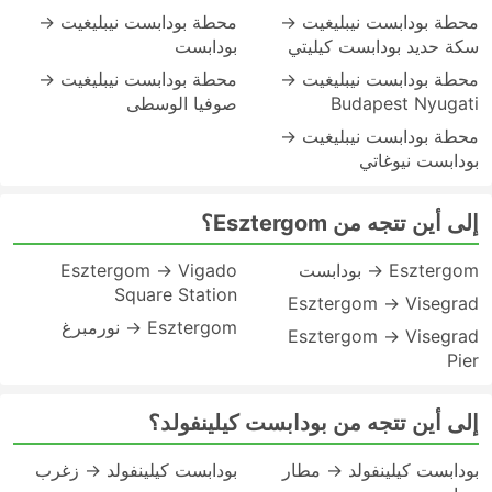
محطة بودابست نيبليغيت →
محطة بودابست نيبليغيت →
سكة حديد بودابست كيليتي
بودابست
محطة بودابست نيبليغيت →
محطة بودابست نيبليغيت →
Budapest Nyugati
صوفيا الوسطى
محطة بودابست نيبليغيت →
بودابست نيوغاتي
إلى أين تتجه من Esztergom؟
Esztergom → بودابست
Esztergom → Vigado
Square Station
Esztergom → Visegrad
Esztergom → نورمبرغ
Esztergom → Visegrad
Pier
إلى أين تتجه من بودابست كيلينفولد؟
بودابست كيلينفولد → مطار
بودابست كيلينفولد → زغرب