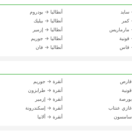
 سايد
أنطاليا → بودروم
→ کمر
أنطاليا → بيليك
→ مارماريس
أنطاليا → إزمير
 قونية
أنطاليا → جوريم
→ قاس
أنطاليا → فان
 قارص
أنقرة → جوريم
قونية
أنقرة → طرابزون
بورصة
أنقرة → إزمير
غازي عنتاب
أنقرة → إسكندرونة
 سامسون
أنقرة → ألانيا