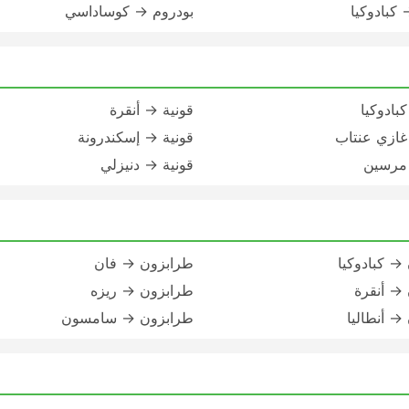
 كبادوكيا
بودروم → كوساداسي
بادوكيا
قونية → أنقرة
غازي عنتاب
قونية → إسكندرونة
 مرسين
قونية → دنيزلي
→ كبادوكيا
طرابزون → فان
→ أنقرة
طرابزون → ريزه
→ أنطاليا
طرابزون → سامسون