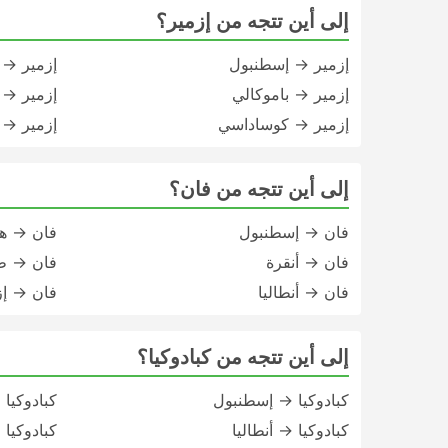
إلى أين تتجه من إزمير؟
إزمير → إسطنبول
إزمير → 
إزمير → باموكالي
إزمير → 
إزمير → كوساداسي
إزمير → أ
إلى أين تتجه من فان؟
فان → إسطنبول
فان → ها
فان → أنقرة
فان → ط
فان → أنطاليا
فان → إز
إلى أين تتجه من كبادوكيا؟
كبادوكيا → إسطنبول
كبادوكيا 
كبادوكيا → أنطاليا
كبادوكيا 