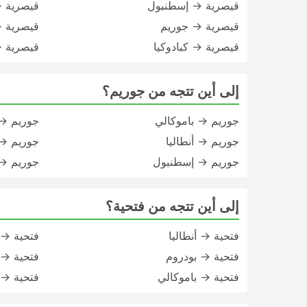
قيصرية → إسطنبول
قيصرية →
قيصرية → جوريم
قيصرية →
قيصرية → كبادوكيا
قيصرية →
إلى أين تتجه من جوريم؟
جوريم → باموكالي
جوريم →
جوريم → أنطاليا
جوريم → 
جوريم → إسطنبول
جوريم →
إلى أين تتجه من فتحية؟
فتحية → أنطاليا
فتحية →
فتحية → بودروم
فتحية →
فتحية → باموكالي
فتحية → 