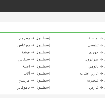
 → بورصة
إسطنبول → بودروم
 → تبليسي
إسطنبول → بورغاس
 → جوريم
إسطنبول → قونية
 → طرابزون
إسطنبول → سيفاس
→ باتومي
إسطنبول → اضنة
 → غازي عنتاب
إسطنبول → ألانيا
 → قيصرية
إسطنبول → مرسين
 → قارص
إسطنبول → باموكالي