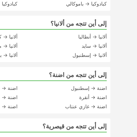
كبادوكيا → باموكالي
كبادوكيا
إلى أين تتجه من ألانيا؟
ألانيا → أنطاليا
ألانيا → ك
ألانيا → سايد
ألانيا → 
ألانيا → إسطنبول
ألانيا → 
إلى أين تتجه من اضنة؟
اضنة → إسطنبول
اضنة → إ
اضنة → أنقرة
اضنة → أن
اضنة → غازي عنتاب
اضنة → 
إلى أين تتجه من قيصرية؟