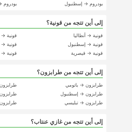
بودروم → إسطنبول
بودروم →
إلى أين تتجه من قونية؟
قونية → أنطاليا
قونية → ك
قونية → إسطنبول
قونية → 
قونية → قيصرية
قونية →
إلى أين تتجه من طرابزون؟
طرابزون → باتومي
طرابزون 
طرابزون → إسطنبول
طرابزون 
طرابزون → تبليسي
طرابزون 
إلى أين تتجه من غازي عنتاب؟