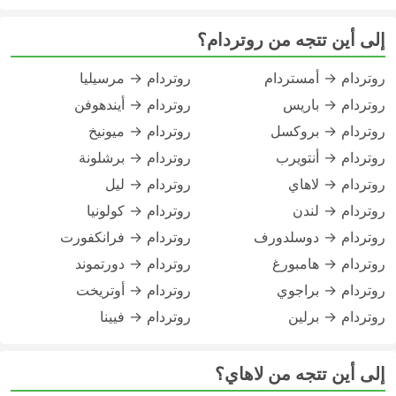
إلى أين تتجه من روتردام؟
روتردام → أمستردام
روتردام → مرسيليا
روتردام → باريس
روتردام → أيندهوفن
روتردام → بروكسل
روتردام → ميونيخ
روتردام → أنتويرب
روتردام → برشلونة
روتردام → لاهاي
روتردام → ليل
روتردام → لندن
روتردام → كولونيا
روتردام → دوسلدورف
روتردام → فرانكفورت
روتردام → هامبورغ
روتردام → دورتموند
روتردام → براجوي
روتردام → أوتريخت
روتردام → برلين
روتردام → فيينا
إلى أين تتجه من لاهاي؟