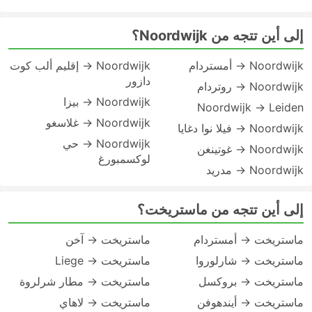
إلى أين تتجه من Noordwijk؟
Noordwijk → أمستردام
Noordwijk → إقليم ألب كوت
دازور
Noordwijk → روتردام
Noordwijk → بيزا
Noordwijk → Leiden
Noordwijk → غلاسغو
Noordwijk → فيلا نوا دغايا
Noordwijk → حي
Noordwijk → غوتينغن
لوكسمبورغ
Noordwijk → مدريد
إلى أين تتجه من ماستريخت؟
ماستريخت → أمستردام
ماستريخت → آخن
ماستريخت → شارلوروا
ماستريخت → Liege
ماستريخت → بروكسل
ماستريخت → مطار شرلروة
ماستريخت → أيندهوفن
ماستريخت → لاهاي