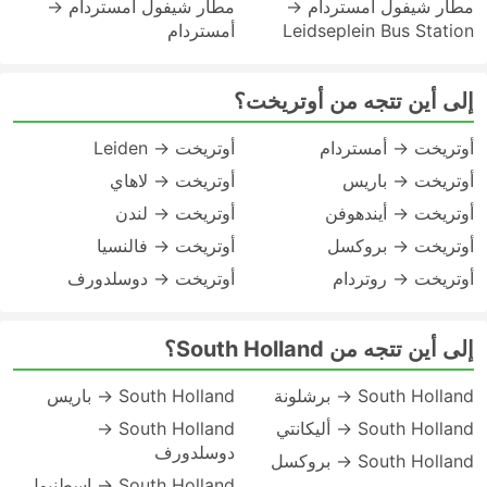
مطار شيفول أمستردام →
مطار شيفول أمستردام →
Leidseplein Bus Station
أمستردام
إلى أين تتجه من أوتريخت؟
أوتريخت → أمستردام
أوتريخت → Leiden
أوتريخت → باريس
أوتريخت → لاهاي
أوتريخت → أيندهوفن
أوتريخت → لندن
أوتريخت → بروكسل
أوتريخت → فالنسيا
أوتريخت → روتردام
أوتريخت → دوسلدورف
إلى أين تتجه من South Holland؟
South Holland → برشلونة
South Holland → باريس
South Holland → أليكانتي
South Holland →
دوسلدورف
South Holland → بروكسل
South Holland → إسطنبول