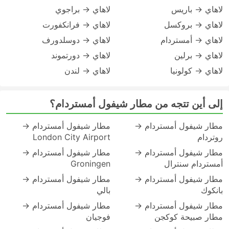
لاهاي → باريس
لاهاي → براجوي
لاهاي → بروكسل
لاهاي → فرانكفورت
لاهاي → أمستردام
لاهاي → دوسلدورف
لاهاي → برلين
لاهاي → دورتموند
لاهاي → كولونيا
لاهاي → لندن
إلى أين تتجه من مطار شيفول أمستردام؟
مطار شيفول أمستردام →
مطار شيفول أمستردام →
روتردام
London City Airport
مطار شيفول أمستردام →
مطار شيفول أمستردام →
أمستردام سنترال
Groningen
مطار شيفول أمستردام →
مطار شيفول أمستردام →
بانكوك
بالي
مطار شيفول أمستردام →
مطار شيفول أمستردام →
مطار صبيحة كوكجن
فوجيان