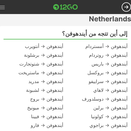
Netherlands
إلى أين تتجه من أيندهوفن؟
أيندهوفن → أمستردام
أيندهوفن → أنتويرب
أيندهوفن → روتردام
أيندهوفن → برشلونة
أيندهوفن → باريس
أيندهوفن → شتوتجارت
أيندهوفن → بروكسل
أيندهوفن → ماستريخت
أيندهوفن → سراييفو
أيندهوفن → مدريد
أيندهوفن → لاهاي
أيندهوفن → لشبونة
أيندهوفن → دوسلدورف
أيندهوفن → بروج
أيندهوفن → برلين
أيندهوفن → ميونيخ
أيندهوفن → كولونيا
أيندهوفن → فيينا
أيندهوفن → براجوي
أيندهوفن → فارو