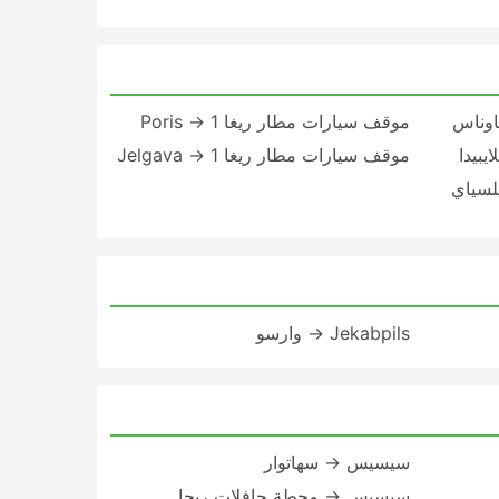
موقف سيارات مطار ريغا 1 → Poris
موقف سيارات مطار ريغا 1 → Jelgava
Jekabpils → وارسو
سيسيس → سهاتوار
سيسيس → محطة حافلات ريجا