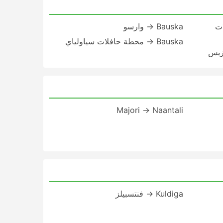
ات
Bauska → وارسو
Bauska → محطة حافلات سياولياي
Majori → Naantali
Kuldiga → فنتسبيلز