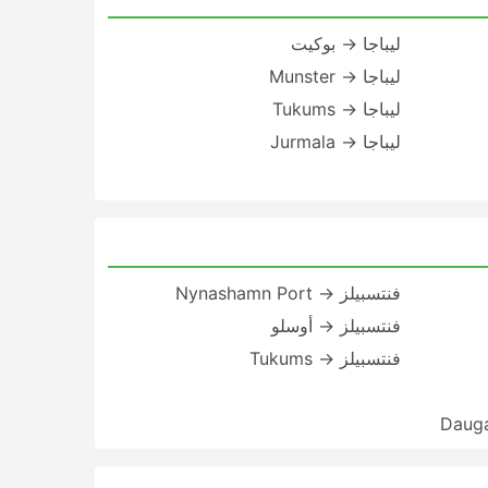
ليباجا → بوكيت
ليباجا → Munster
ليباجا → Tukums
ليباجا → Jurmala
فنتسبيلز → Nynashamn Port
فنتسبيلز → أوسلو
فنتسبيلز → Tukums