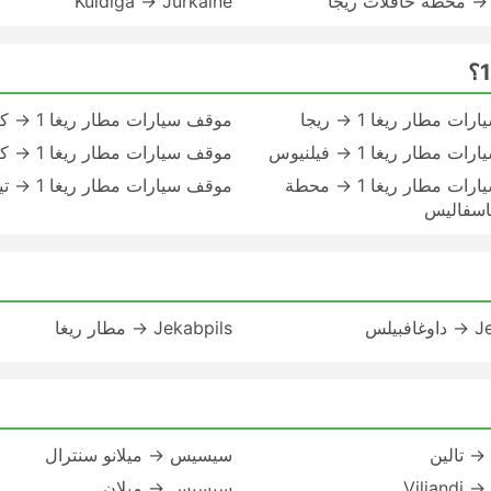
Kuldiga → Jurkalne
ت مطار ريغا 1 → ريجا
موقف سيارات مطار ريغا 1 → كاوناس
 مطار ريغا 1 → فيلنيوس
موقف سيارات مطار ريغا 1 → كلايبيدا
موقف سيارات مطار ريغا 1 → محطة
موقف سيارات مطار ريغا 1 → تيلسياي
اسفاليس
بيلس
Jekabpils → مطار ريغا
 تالين
سيسيس → ميلانو سنترال
Vilj
سيسيس → ميلان