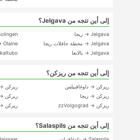
إلى أين تتجه من Jelgava؟
Jelgava → ريجا
olingen
Jelgava → محطة حافلات ريجا
 Olaine
Jelgava → بالانغا
kaltubo
إلى أين تتجه من ريزكن؟
ريزكن → داوغافبيلس
ريزكن →
ريزكن → ريجا
ريزكن → ula Oblast
ريزكن → zzVolgograd
ريزكن →
إلى أين تتجه من Salaspils؟
Salaspils → داوغافبيلس
Naissaar