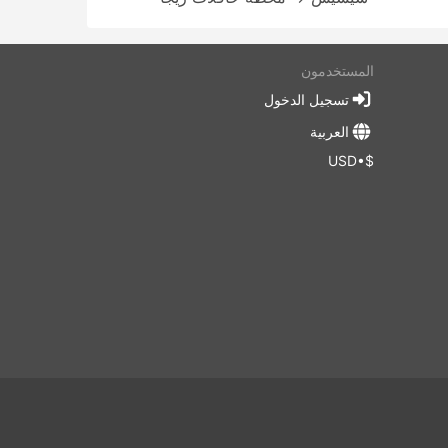
المستخدمون
تسجيل الدخول
العربية
$•USD