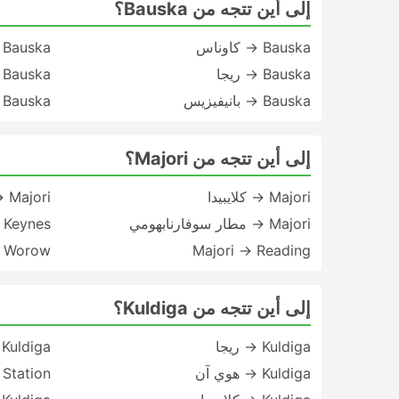
إلى أين تتجه من Bauska؟
Bauska → كاوناس
Bauska → فيلنيوس
Bauska → ريجا
Bauska → شياولياي
Bauska → بانيفيزيس
Bauska → مطار فيلنيوس
إلى أين تتجه من Majori؟
Majori → كلايبيدا
Majori → بوتسوولي
Majori → مطار سوفارنابهومي
n Keynes
c Worow
Majori → Reading
إلى أين تتجه من Kuldiga؟
Kuldiga → ريجا
Kuldiga → ليباجا
Kuldiga → هوي آن
 Station