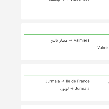
Valmiera → مطار تالين
Valmi
Jurmala → Ile de France
Jurmala → لوتون