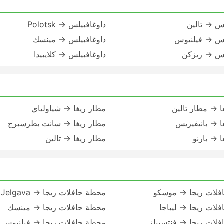
لس → تالين
داوغافبيلس → Polotsk
لس → فيلنيوس
داوغافبيلس → مينسك
لس → ريزكن
داوغافبيلس → كلايبيدا
ا → مطار تالين
مطار ريغا → شياولياي
ا → بانيفيزيس
مطار ريغا → سانت بطرسبرج
 → بارنو
مطار ريغا → تالين
فلات ريجا → موسكو
محطة حافلات ريجا → Jelgava
لات ريجا → ليباجا
محطة حافلات ريجا → مينسك
لات ريجا → فنتسبيلز
محطة حافلات ريجا → فيلنيوس