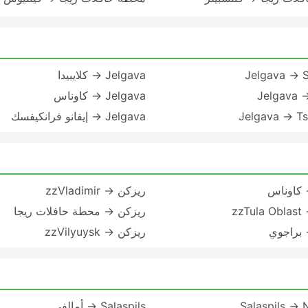
Jelgava → S
Jelgava → كلايبيدا
Jelgava →
Jelgava → كاوناس
Jelgava → Ts
Jelgava → إيفانو فرانكيفسك
 كاوناس
ريزكن → zzVladimir
zzT
ريزكن → محطة حافلات ريجا
 براجوي
ريزكن → zzVilyuysk
Salaspils → 
Salaspils → أمالفي