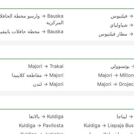
Bauska → وارسو محطة الحافل
المركزية
Bauska → محطة حافلات بانيفيزيس
Majori → Trakai
Majori → Milto
Majori → مقاطعة كلايبيدا
Majori → Groje
Majori → لندن
Kuldiga → بالانغا
Kuldiga → Pavilosta
Kuldiga → Liepaja Bus