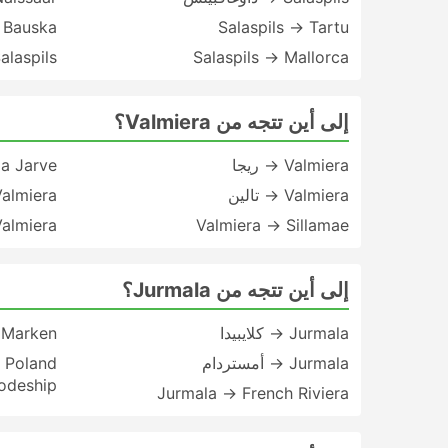
→ Bauska
Salaspils → Tartu
Salaspils → Mallorca
Salaspils → مقاطعة كلايب
إلى أين تتجه من Valmiera؟
Valmiera → ريجا
la Jarve
Valmiera → تالين
Valmiera → هلسن
Valmiera → Sillamae
Valmiera → وار
إلى أين تتجه من Jurmala؟
Jurmala → كلايبيدا
 Marken
Jurmala → أمستردام
 Poland
odeship
Jurmala → French Riviera