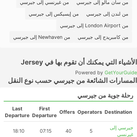
من سان مالو إلى جيرسي
من غيرنسي إلى جيرسي
من لندن إلى جيرسي
من إيسيكس إلى جيرسي
من London Airport إلى جيرسي
من كامبريدج إلى جيرسي
من Newhaven إلى جيرسي
الأشياء التي يمكنك أن تقوم بها في Jersey
Powered by
GetYourGuide
المسارات الشائعة من جيرسي حسب نوع النقل
رحلة جوية من جيرسي
Last
First
n
Offers
Operators
Destination
Departure
Departure
جيرسي إلى
m
18:10
07:15
40
5
غيرنسي