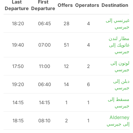
Last
First
n
Offers
Operators
Destination
Departure
Departure
غيرنسي إلى
m
18:20
06:45
28
4
جيرسي
مطار لندن
غاتويك إلى
4
51
07:00
19:40
m
جيرسي
لوتون إلى
17:50
11:00
12
2
جيرسي
دبلن إلى
m
19:20
06:40
14
6
جيرسي
مسقط إلى
m
14:15
14:15
1
1
جيرسي
Alderney
m
18:15
08:10
2
1
إلى جيرسي