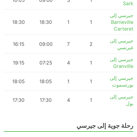
m
10:05
09:00
3
1
Sark
جيرسي إلى
m
18:30
18:30
1
1
Barneville
Carteret
جيرسي إلى
16:15
09:00
7
2
غيرنسي
جيرسي إلى
m
19:15
07:25
4
1
Granville
جيرسي إلى
m
18:05
18:05
1
1
بورتسموث
جيرسي إلى
m
17:30
17:30
4
1
بول
رحلة جوية إلى جيرسي