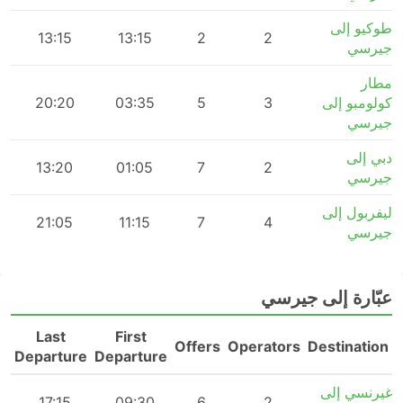
طوكيو إلى
m
13:15
13:15
2
2
جيرسي
مطار
كولومبو إلى
3
5
03:35
20:20
m
جيرسي
دبي إلى
m
13:20
01:05
7
2
جيرسي
ليفربول إلى
m
21:05
11:15
7
4
جيرسي
عبّارة إلى جيرسي
Last
First
n
Offers
Operators
Destination
Departure
Departure
غيرنسي إلى
m
17:15
09:30
6
2