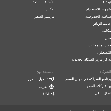
نبذة عنا
الأسئلة الشائعة
شروط الاستخدام
الأخبار
سياسة الخصوصية
مرشدو السفر
خدمة الزبائن
مكاتب
مهن
حجز لمجموعات
المُشغلون
تذاكر مرور السكك الحديدية
الشركاء
المستخدمون
برنامج الشراكة في مجال السفر
تسجيل الدخول
بوابة وكلاء السفر
العربية
عمال النقل
$•USD