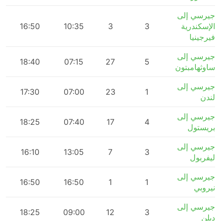
جيرسي إلى
الإسكندرية
3
3
10:35
16:50
m
فيرجينيا
جيرسي إلى
18:40
07:15
27
5
ساوثهامبتون
جيرسي إلى
m
17:30
07:00
23
1
لندن
جيرسي إلى
m
18:25
07:40
17
4
بريستول
جيرسي إلى
m
16:10
13:05
7
3
ليفربول
جيرسي إلى
m
16:50
16:50
1
1
نيروبي
جيرسي إلى
m
18:25
09:00
12
3
دبلن