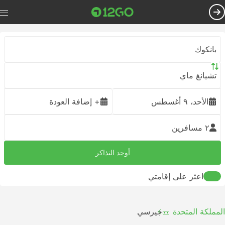
بانكوك
تشيانغ ماي
الأحد، ٩ أغسطس
+ إضافة العودة
٢ مسافرين
أوجد التذاكر
اعثر على إقامتي
المملكة المتحدة 🎫
جيرسي