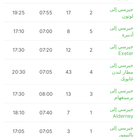
جيرسي إلى
19:25
07:55
17
2
لوتون
جيرسي إلى
m
17:10
07:00
8
5
أدنبرة
جيرسي إلى
17:30
07:20
12
2
Exeter
جيرسي إلى
مطار لندن
4
43
07:05
20:30
m
غاتويك
جيرسي إلى
m
17:30
08:00
13
3
برمينغهام
جيرسي إلى
m
18:10
07:40
7
1
Alderney
جيرسي إلى
m
17:05
07:05
3
1
بالتيمور