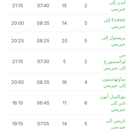
لندن إلى
m
21:15
07:40
15
2
جيرسي
Exeter إلى
m
20:00
08:35
14
5
جيرسي
بريستول إلى
m
20:25
08:25
20
5
جيرسي
حي
لوكسمبورغ
2
5
07:30
21:15
m
إلى جيرسي
ساوثهامبتون
m
20:00
08:35
16
4
إلى جيرسي
نيوكاسل أبون
تاين إلى
6
11
06:45
16:10
m
جيرسي
باريس إلى
m
19:15
07:05
14
5
جيرسي