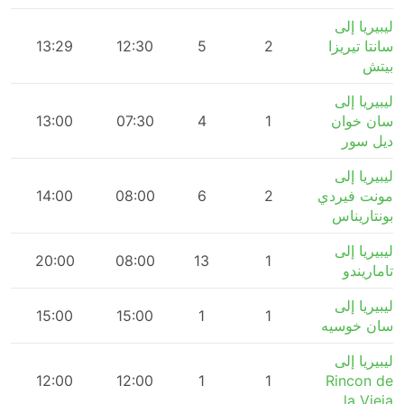
ليبيريا إلى
سانتا تيريزا
2
5
12:30
13:29
m
بيتش
ليبيريا إلى
سان خوان
1
4
07:30
13:00
m
ديل سور
ليبيريا إلى
مونت فيردي
2
6
08:00
14:00
m
بونتاريناس
ليبيريا إلى
m
20:00
08:00
13
1
تاماريندو
ليبيريا إلى
15:00
15:00
1
1
سان خوسيه
ليبيريا إلى
12:00
12:00
1
1
Rincon de
la Vieja