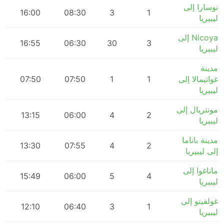
نوسارا إلى
m
16:00
08:30
3
1
ليبيريا
Nicoya إلى
m
16:55
06:30
30
3
ليبيريا
مدينة
غواتيمالا إلى
1
1
07:50
07:50
m
ليبيريا
مونتريال إلى
m
13:15
06:00
4
2
ليبيريا
مدينة باناما
m
13:30
07:55
4
2
إلى ليبيريا
ماناغوا إلى
m
15:49
06:00
5
4
ليبيريا
غولفيتو إلى
m
12:10
06:40
3
1
ليبيريا