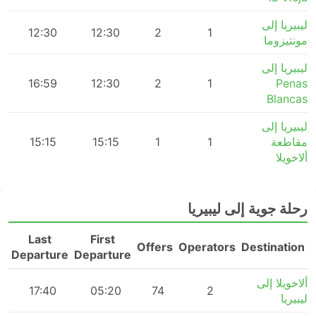
ليبيريا إلى
m
12:30
12:30
2
1
مونتيزوما
ليبيريا إلى
m
16:59
12:30
2
1
Penas
Blancas
ليبيريا إلى
مقاطعة
1
1
15:15
15:15
m
ألاخويلا
رحلة جوية إلى ليبيريا
Last
First
n
Offers
Operators
Destination
Departure
Departure
ألاخويلا إلى
m
17:40
05:20
74
2
ليبيريا