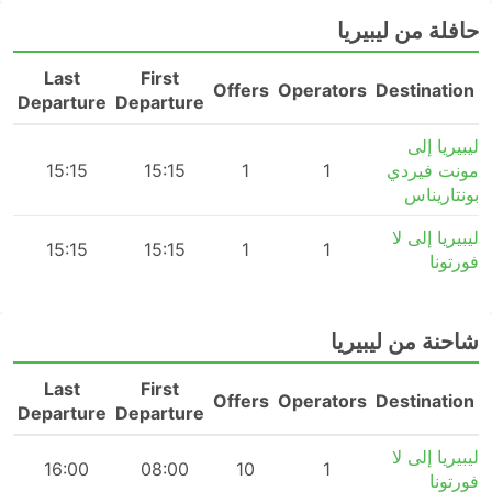
حافلة من ليبيريا
Last
First
n
Offers
Operators
Destination
Departure
Departure
ليبيريا إلى
مونت فيردي
1
1
15:15
15:15
m
بونتاريناس
ليبيريا إلى لا
15:15
15:15
1
1
فورتونا
شاحنة من ليبيريا
Last
First
n
Offers
Operators
Destination
Departure
Departure
ليبيريا إلى لا
m
16:00
08:00
10
1
فورتونا