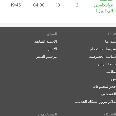
غواناكاستي
2
10
04:00
19:45
إلى ليبيريا
12Go
السياق
نبذة عنا
الأسئلة الشائعة
شروط الاستخدام
الأخبار
سياسة الخصوصية
مرشدو السفر
خدمة الزبائن
مكاتب
مهن
حجز لمجموعات
المُشغلون
تذاكر مرور السكك الحديدية
الشركاء
المستخدمون