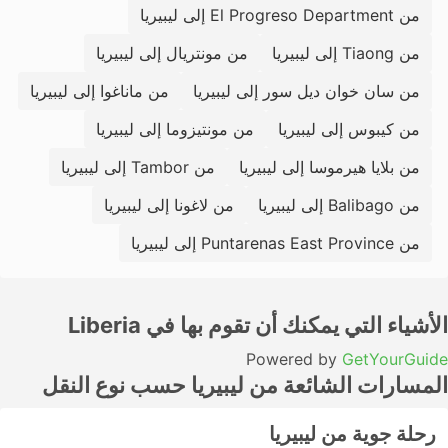
من El Progreso Department إلى ليبيريا
من Tiaong إلى ليبيريا
من مونتريال إلى ليبيريا
من سان خوان ديل سور إلى ليبيريا
من ماناغوا إلى ليبيريا
من كيبوس إلى ليبيريا
من مونتيزوما إلى ليبيريا
من بلايا هيرموسا إلى ليبيريا
من Tambor إلى ليبيريا
من Balibago إلى ليبيريا
من لاغونا إلى ليبيريا
من Puntarenas East Province إلى ليبيريا
الأشياء التي يمكنك أن تقوم بها في Liberia
Powered by
GetYourGuide
المسارات الشائعة من ليبيريا حسب نوع النقل
رحلة جوية من ليبيريا