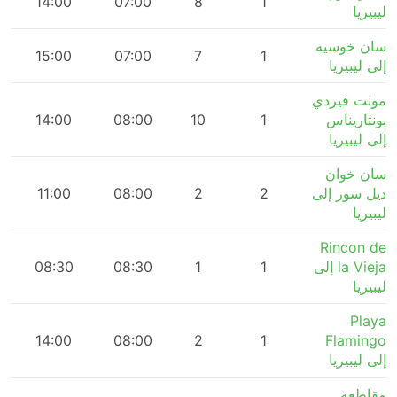
m
14:00
07:00
8
1
ليبيريا
سان خوسيه
15:00
07:00
7
1
إلى ليبيريا
مونت فيردي
بونتاريناس
1
10
08:00
14:00
إلى ليبيريا
سان خوان
ديل سور إلى
2
2
08:00
11:00
ليبيريا
Rincon de
la Vieja إلى
1
1
08:30
08:30
ليبيريا
Playa
14:00
08:00
2
1
Flamingo
إلى ليبيريا
مقاطعة