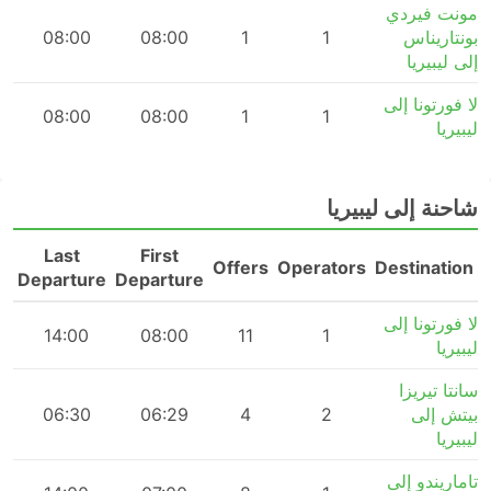
مونت فيردي
بونتاريناس
1
1
08:00
08:00
m
إلى ليبيريا
لا فورتونا إلى
08:00
08:00
1
1
ليبيريا
شاحنة إلى ليبيريا
Last
First
n
Offers
Operators
Destination
Departure
Departure
لا فورتونا إلى
14:00
08:00
11
1
ليبيريا
سانتا تيريزا
بيتش إلى
2
4
06:29
06:30
m
ليبيريا
تاماريندو إلى