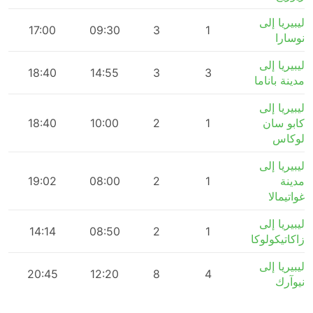
ليبيريا إلى
m
17:00
09:30
3
1
نوسارا
ليبيريا إلى
m
18:40
14:55
3
3
مدينة باناما
ليبيريا إلى
كابو سان
1
2
10:00
18:40
m
لوكاس
ليبيريا إلى
مدينة
1
2
08:00
19:02
m
غواتيمالا
ليبيريا إلى
m
14:14
08:50
2
1
زاكاتيكولوكا
ليبيريا إلى
m
20:45
12:20
8
4
نيوآرك