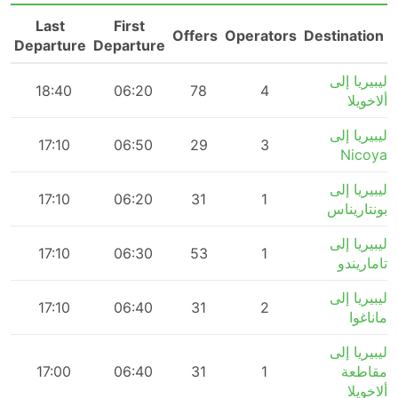
Last
First
n
Offers
Operators
Destination
Departure
Departure
ليبيريا إلى
m
18:40
06:20
78
4
ألاخويلا
ليبيريا إلى
m
17:10
06:50
29
3
Nicoya
ليبيريا إلى
m
17:10
06:20
31
1
بونتاريناس
ليبيريا إلى
m
17:10
06:30
53
1
تاماريندو
ليبيريا إلى
m
17:10
06:40
31
2
ماناغوا
ليبيريا إلى
مقاطعة
1
31
06:40
17:00
m
ألاخويلا