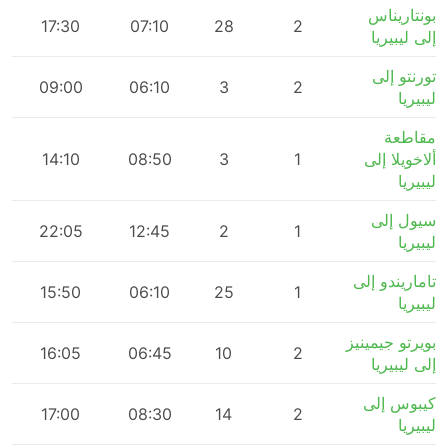
بونتاريناس
m
17:30
07:10
28
2
إلى ليبيريا
تورنتو إلى
m
09:00
06:10
3
2
ليبيريا
مقاطعة
ألاخويلا إلى
1
3
08:50
14:10
ليبيريا
سيول إلى
m
22:05
12:45
2
1
ليبيريا
تاماريندو إلى
m
15:50
06:10
25
1
ليبيريا
بويرتو جيمينيز
m
16:05
06:45
10
2
إلى ليبيريا
كيبوس إلى
m
17:00
08:30
14
2
ليبيريا