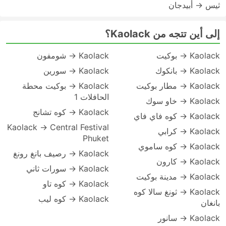
ثيس → أبيدجان
إلى أين تتجه من Kaolack؟
Kaolack → بوكيت
Kaolack → شومفون
Kaolack → بانكوك
Kaolack → سورين
Kaolack → مطار بوكيت
Kaolack → بوكيت محطة
الحافلات 1
Kaolack → خاو سوك
Kaolack → كوه تشانج
Kaolack → كوه فاي فاي
Kaolack → Central Festival
Kaolack → كرابي
Phuket
Kaolack → كوه ساموي
Kaolack → رصيف بانغ رونغ
Kaolack → كارون
Kaolack → سورات ثاني
Kaolack → مدينة بوكيت
Kaolack → كوه تاو
Kaolack → ثونغ سالا كوه
Kaolack → كوه ليب
بانغان
Kaolack → سانور