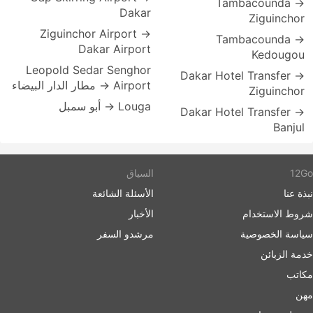
Tambacounda →
Dakar
Ziguinchor
Ziguinchor Airport →
Tambacounda →
Dakar Airport
Kedougou
Leopold Sedar Senghor
Dakar Hotel Transfer →
Airport → مطار الدار البيضاء
Ziguinchor
Louga → أبو سمبل
Dakar Hotel Transfer →
Banjul
12Go
السياق
نبذة عنا
الأسئلة الشائعة
شروط الاستخدام
الأخبار
سياسة الخصوصية
مرشدو السفر
خدمة الزبائن
مكاتب
مهن