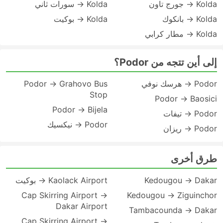
Kolda → جورج تاون
Kolda → سورات ثاني
Kolda → بانكوك
Kolda → بوكيت
Kolda → مطار كرابي
إلى أين تتجه من Podor؟
Podor → هرسك نوفي
Podor → Grahovo Bus
Stop
Podor → Baosici
Podor → Bijela
Podor → تيفات
Podor → نيكسيك
Podor → ريزان
طرق أخرى
Kedougou → Dakar
Kaolack Airport → بوكيت
Cap Skirring Airport →
Kedougou → Ziguinchor
Dakar Airport
Tambacounda → Dakar
Cap Skirring Airport →