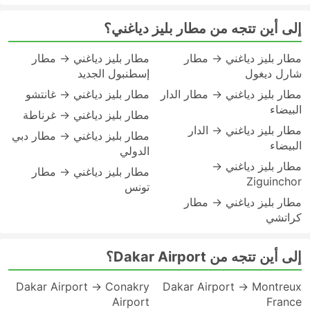
إلى أين تتجه من مطار بليز دياغني؟
مطار بليز دياغني → مطار
مطار بليز دياغني → مطار
شارل ديغول
إسطنبول الجديد
مطار بليز دياغني → مطار الدار
مطار بليز دياغني → غانتشو
البيضاء
مطار بليز دياغني → غرناطة
مطار بليز دياغني → الدار
مطار بليز دياغني → مطار دبي
البيضاء
الدولي
مطار بليز دياغني →
مطار بليز دياغني → مطار
Ziguinchor
تونس
مطار بليز دياغني → مطار
كراتشي
إلى أين تتجه من Dakar Airport؟
Dakar Airport → Conakry
Dakar Airport → Montreux
Airport
France