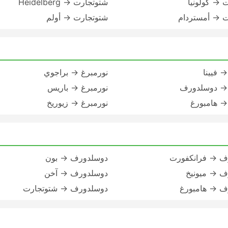
 → كولونيا
شتوتجارت → Heidelberg
ت → أمستردام
شتوتجارت → أولم
→ فيينا
نورمبرغ → براجوي
 → دوسلدورف
نورمبرغ → باريس
→ هامبورغ
نورمبرغ → زيوريخ
ف → فرانكفورت
دوسلدورف → بون
ف → ميونيخ
دوسلدورف → آخن
ف → هامبورغ
دوسلدورف → شتوتجارت