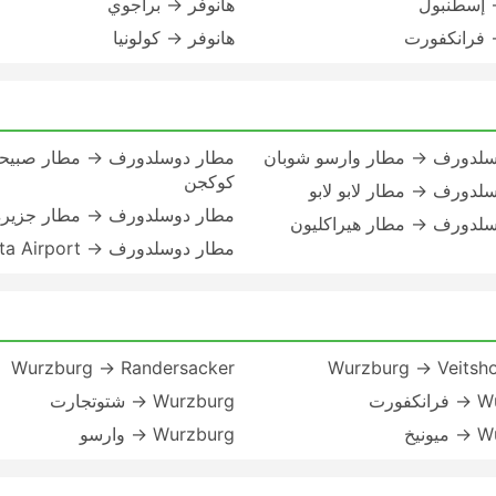
 إسطنبول
هانوفر → براجوي
 فرانكفورت
هانوفر → كولونيا
سلدورف → مطار وارسو شوبان
مطار دوسلدورف → مطار صبيح
كوكجن
لدورف → مطار لابو لابو
مطار دوسلدورف → مطار جزير
سلدورف → مطار هيراكليون
مطار دوسلدورف → Kalamata Airport
Wurzburg → Randersacker
Wurzburg → Veitsh
فورت
Wurzburg → شتوتجارت
ونيخ
Wurzburg → وارسو