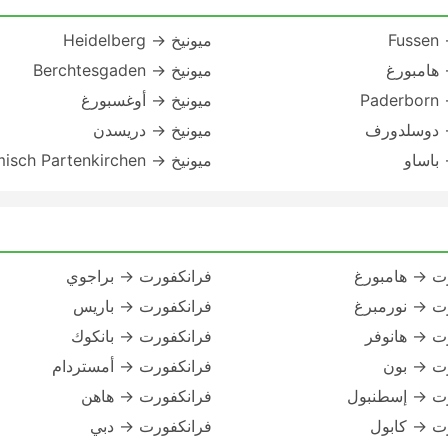
Fu
ميونيخ → Heidelberg
 هامبورغ
ميونيخ → Berchtesgaden
Pa
ميونيخ → أوغسبورغ
→ دوسلدورف
ميونيخ → دريسدن
 باساو
ميونيخ → Garmisch Partenkirchen
ت → هامبورغ
فرانكفورت → براجوي
ت → نورمبرغ
فرانكفورت → باريس
ت → هانوفر
فرانكفورت → بانكوك
رت → بون
فرانكفورت → أمستردام
رت → إسطنبول
فرانكفورت → هاهن
ت → كابول
فرانكفورت → دبي