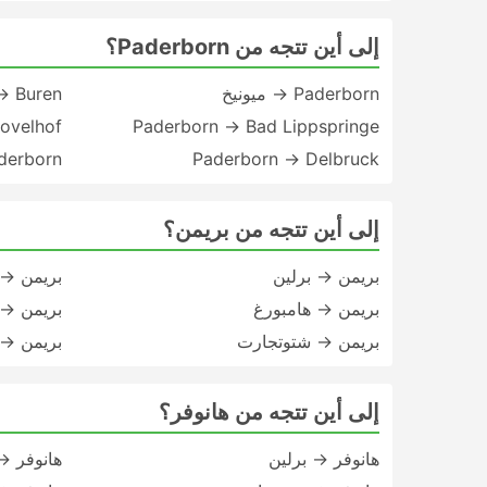
إلى أين تتجه من Paderborn؟
Paderborn → ميونيخ
→ Buren
ovelhof
Paderborn → Bad Lippspringe
Paderborn → Delbruck
Paderborn → دوس
إلى أين تتجه من بريمن؟
بريمن → برلين
بريمن → 
بريمن → هامبورغ
بريمن → 
بريمن → شتوتجارت
بريمن → 
إلى أين تتجه من هانوفر؟
هانوفر → برلين
هانوفر →