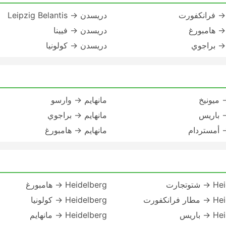
→ فرانكفورت
دريسدن → Leipzig Belantis
→ هامبورغ
دريسدن → فيينا
→ براجوي
دريسدن → كولونيا
 ميونيخ
مانهايم → وارسو
→ باريس
مانهايم → براجوي
→ أمستردام
مانهايم → هامبورغ
وتجارت
Heidelberg → هامبورغ
رانكفورت
Heidelberg → كولونيا
باريس
Heidelberg → مانهايم