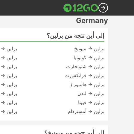
Germany
إلى أين تتجه من برلين؟
برلين → ميونيخ
برلين → 
برلين → كولونيا
برلين → 
برلين → شتوتجارت
برلين →
برلين → فرانكفورت
برلين → 
برلين → هامبورغ
برلين → ل
برلين → لندن
برلين → 
برلين → فيينا
برلين → 
برلين → أمستردام
برلين → 
إلى أين تتجه من ميونيخ؟