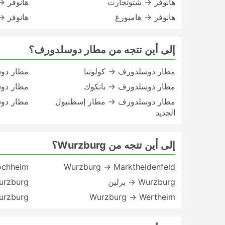
هانوفر → شتوتجارت
هانوفر →
هانوفر → هامبورغ
هانوفر →
إلى أين تتجه من مطار دوسلدورف؟
مطار دوسلدورف → كولونيا
مطار دو
مطار دوسلدورف → بانكوك
مطار دوس
مطار دوسلدورف → مطار إسطنبول
مطار دو
الجديد
إلى أين تتجه من Wurzburg؟
ochheim
Wurzburg → Marktheidenfeld
Wurzburg → برلين
Wurzburg → فرانك
Wurzburg → Wertheim
Wurzburg → مي