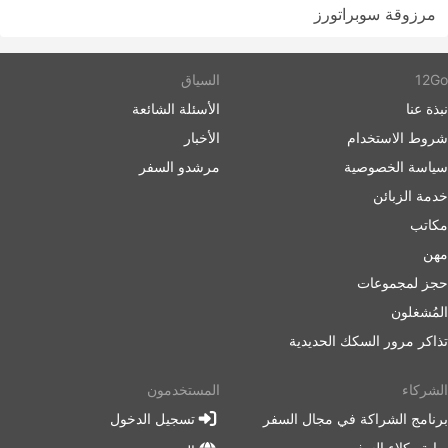
مرزوقة سوبراتورز
12Go
السياق
نبذة عنا
الأسئلة الشائعة
شروط الاستخدام
الأخبار
سياسة الخصوصية
مرشدو السفر
خدمة الزبائن
مكاتب
مهن
حجز لمجموعات
المُشغلون
تذاكر مرور السكك الحديدية
الشركاء
المستخدمون
برنامج الشراكة في مجال السفر
تسجيل الدخول
بوابة وكلاء السفر