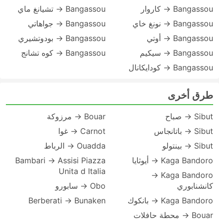
Bangassou → كاروار
Bangassou → تشيانغ ماي
Bangassou → نونغ خاي
Bangassou → جواهاتي
Bangassou → أوتي
Bangassou → بودوتشيري
Bangassou → سيكيم
Bangassou → كوه تشانج
Bangassou → كودايكانال
طرق أخرى
Sibut → صباح
Bouar → مرزوكة
Sibut → باتانجاس
Carnot → غوا
Sibut → بينتولو
Ouadda → الرباط
Kaga Bandoro → أيوثايا
Bambari → Assisi Piazza
Unita d Italia
Kaga Bandoro →
كانشنابوري
Obo → سابورو
Kaga Bandoro → بانكوك
Berberati → Bunaken
Bouar → محطة حافلات