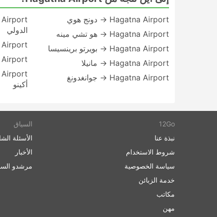
Hagatna Airport → دونج هوي
الدولي
Hagatna Airport → هو تشي مينه
Hagatna Airport
Hagatna Airport → بويرتو برينسيسا
atna Airport
Hagatna Airport → مانيلا
Hagatna Airport → جوانغدونغ
أكينو
12Go
السياق
نبذة عنا
الأسئلة الشا
شروط الاستخدام
الأخبار
سياسة الخصوصية
مرشدو السف
خدمة الزبائن
مكاتب
مهن