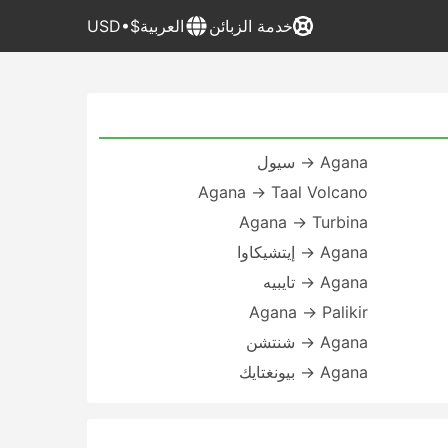
خدمة الزبائن
العربية
$•USD
Agana → سيول
Agana → Taal Volcano
Agana → Turbina
Agana → إيتشيكاوا
Agana → تايبيه
Agana → Palikir
Agana → شنتشن
Agana → بيونغتايك