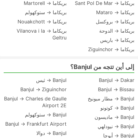
بريكاما → Sant Pol De Mar
بريكاما → Martorell
بريكاما → Mataro
بريكاما → ستوكهولم
بريكاما → بروكسل
بريكاما → Nouakchott
بريكاما → الدوحة
بريكاما → Vilanova i la
Geltru
بريكاما → باريس
بريكاما → Ziguinchor
إلى أين تتجه من Banjul؟
Banjul → Dakar
Banjul → ثيس
Banjul → Ziguinchor
Banjul → Bissau
Banjul → مطار ميونيخ
Banjul → Charles de Gaulle
Airport 2E
Banjul → كوتونو
Banjul → ستوكهولم
Banjul → ماديسون
Banjul → Frankfurt Airport
Banjul → نيودلهي
Banjul → دوالا
Banjul → أبوجا