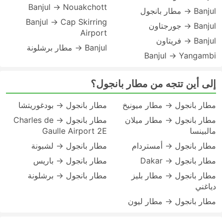
Banjul → Nouakchott
Banjul → مطار بانجول
Banjul → Cap Skirring
Banjul → جورجتاون
Airport
Banjul → فريتاون
Banjul → مطار برشلونة
Banjul → Yangambi
إلى أين تتجه من مطار بانجول؟
مطار بانجول → مطار ميونيخ
مطار بانجول → بودغوريتشا
مطار بانجول → مطار ميلان
مطار بانجول → Charles de
مالبينسا
Gaulle Airport 2E
مطار بانجول → أمستردام
مطار بانجول → لشبونة
مطار بانجول → Dakar
مطار بانجول → باريس
مطار بانجول → مطار بليز
مطار بانجول → برشلونة
دياغني
مطار بانجول → مطار ليون