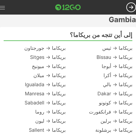
Gambia
إلى أين تتجه من بريكاما؟
بريكاما → ثيس
بريكاما → جورجتاون
بريكاما → Bissau
بريكاما → Sitges
بريكاما → أبوجا
بريكاما → ميونيخ
بريكاما → أكرا
بريكاما → ميلان
بريكاما → بالي
بريكاما → Igualada
بريكاما → Dakar
بريكاما → Manresa
بريكاما → كوتونو
بريكاما → Sabadell
بريكاما → فرانكفورت
بريكاما → روما
بريكاما → برلين
بريكاما → ليون
بريكاما → برشلونة
بريكاما → Sallent