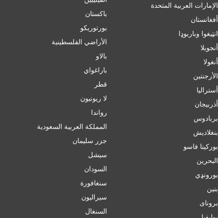
الإمارات العربية المتحدة
باكستان
أفغانستان
بورتوريكو
انټیغوا وباربوډا
الأراضي الفلسطينية
أنجويلا
بالاو
أنغولا
باراغواي
الأرجنتين
قطر
أسترالیا
لا ريونيون
أذربيجان
رواندا
بربادوس
المملكة العربية السعودية
بنغلاديش
جزر سليمان
بورکینا فاسو
سيشل
البحرين
السودان
بورونډي
سنغافورة
بنين
سيراليون
برونای
السنغال
بوليفيا