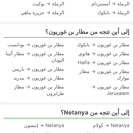
الرملة → أمستردام
الرملة → بوكيت
الرملة → بانكوك
الرملة → جزيرة ماهي
إلى أين تتجه من مطار بن غوريون؟
مطار بن غوريون → بانكوك
مطار بن غوريون → بودابست
مطار بن غوريون → هانوي
مطار بن غوريون → مطار أثينا
اليونان
مطار بن غوريون → Haifa
مطار بن غوريون → باريس
مطار بن غوريون → مطار
نيوارك
مطار بن غوريون → مدريد
مطار بن غوريون →
مطار بن غوريون → مطار
Jerusalem
طرابزون
إلى أين تتجه من Netanya؟
Netanya → كولام
Netanya → إنتشون