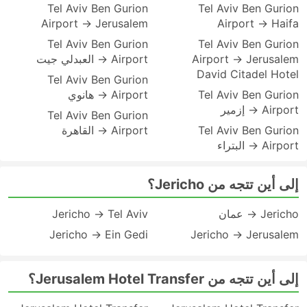
Tel Aviv Ben Gurion
Tel Aviv Ben Gurion
Airport → Jerusalem
Airport → Haifa
Tel Aviv Ben Gurion
Tel Aviv Ben Gurion
Airport → Jerusalem
Airport → العبدلي جيت
David Citadel Hotel
Tel Aviv Ben Gurion
Tel Aviv Ben Gurion
Airport → هانوي
Airport → إزمير
Tel Aviv Ben Gurion
Tel Aviv Ben Gurion
Airport → القاهرة
Airport → البتراء
إلى أين تتجه من Jericho؟
Jericho → عمان
Jericho → Tel Aviv
Jericho → Ein Gedi
Jericho → Jerusalem
إلى أين تتجه من Jerusalem Hotel Transfer؟