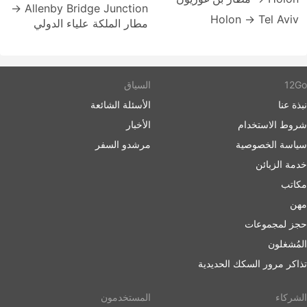
Allenby Bridge Junction →
Holon → Tel Aviv
مطار الملكة علياء الدولي
12Go
السياق
نبذة عنا
الأسئلة الشائعة
شروط الاستخدام
الأخبار
سياسة الخصوصية
مرشدو السفر
خدمة الزبائن
مكاتب
مهن
حجز لمجموعات
المُشغلون
تذاكر مرور السكك الحديدية
الشركاء
المستخدمون