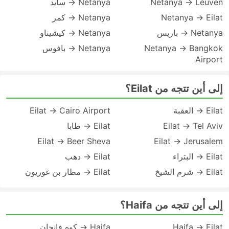
Netanya → Leuven
Netanya → سايد
Netanya → Eilat
Netanya → کمر
Netanya → باريس
Netanya → كيشيناو
Netanya → Bangkok
Netanya → بافوس
Airport
إلى أين تتجه من Eilat؟
Eilat → العقبة
Eilat → Cairo Airport
Eilat → Tel Aviv
Eilat → طابا
Eilat → Beer Sheva
Eilat → Jerusalem
Eilat → البتراء
Eilat → دهب
Eilat → شرم الشيخ
Eilat → مطار بن غوريون
إلى أين تتجه من Haifa؟
Haifa → Eilat
Haifa → كوه فانجان