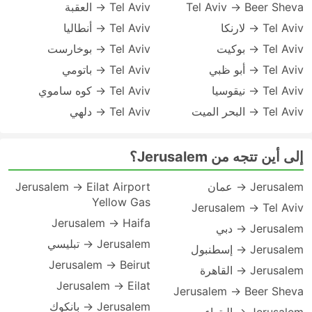
Tel Aviv → Beer Sheva
Tel Aviv → العقبة
Tel Aviv → لارنكا
Tel Aviv → أنطاليا
Tel Aviv → بوكيت
Tel Aviv → بوخارست
Tel Aviv → أبو ظبي
Tel Aviv → باتومي
Tel Aviv → نيقوسيا
Tel Aviv → كوه ساموي
Tel Aviv → البحر الميت
Tel Aviv → دلهي
إلى أين تتجه من Jerusalem؟
Jerusalem → عمان
Jerusalem → Eilat Airport
Yellow Gas
Jerusalem → Tel Aviv
Jerusalem → Haifa
Jerusalem → دبي
Jerusalem → تبليسي
Jerusalem → إسطنبول
Jerusalem → Beirut
Jerusalem → القاهرة
Jerusalem → Eilat
Jerusalem → Beer Sheva
Jerusalem → بانكوك