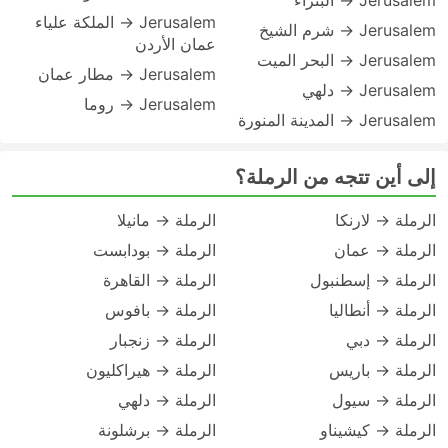
Jerusalem → البتراء
Jerusalem → الملكة علياء
Jerusalem → شرم الشيخ
عمان الأردن
Jerusalem → البحر الميت
Jerusalem → مطار عمان
Jerusalem → دلهي
Jerusalem → روما
Jerusalem → المدينة المنورة
إلى أين تتجه من الرملة؟
الرملة → لارنكا
الرملة → مانيلا
الرملة → عمان
الرملة → بودابست
الرملة → إسطنبول
الرملة → القاهرة
الرملة → أنطاليا
الرملة → بافوس
الرملة → دبي
الرملة → زنجبار
الرملة → باريس
الرملة → هيراكليون
الرملة → سيول
الرملة → دلهي
الرملة → كيشيناو
الرملة → برشلونة