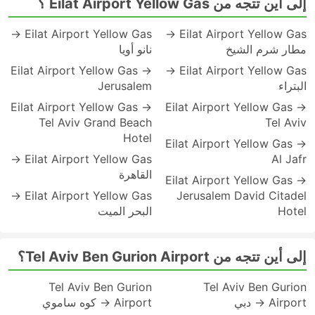
إلى أين تتجه من Eilat Airport Yellow Gas ؟
Eilat Airport Yellow Gas →
Eilat Airport Yellow Gas →
مطار شرم الشيخ
نانو أويا
Eilat Airport Yellow Gas →
Eilat Airport Yellow Gas →
البتراء
Jerusalem
Eilat Airport Yellow Gas →
Eilat Airport Yellow Gas →
Tel Aviv Grand Beach
Tel Aviv
Hotel
Eilat Airport Yellow Gas →
Eilat Airport Yellow Gas →
Al Jafr
القاهرة
Eilat Airport Yellow Gas →
Eilat Airport Yellow Gas →
Jerusalem David Citadel
Hotel
البحر الميت
إلى أين تتجه من Tel Aviv Ben Gurion Airport؟
Tel Aviv Ben Gurion
Tel Aviv Ben Gurion
Airport → دبي
Airport → كوه ساموي