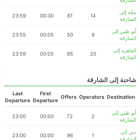
الشارقة
مكة إلى
m
23:59
00:30
81
14
الشارقة
أبو ظبي إلى
m
23:55
00:05
50
9
الشارقة
القاهرة إلى
m
23:59
00:05
95
20
الشارقة
شاحنة إلى الشارقة
Last
First
n
Offers
Operators
Destination
Departure
Departure
أبو ظبي إلى
m
23:00
00:00
72
2
الشارقة
دبي إلى
m
23:00
00:00
96
1
الشارقة