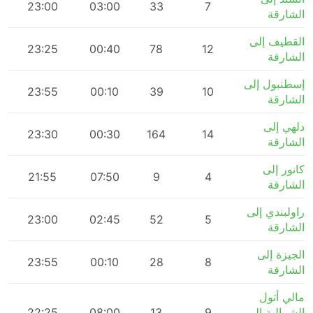
m
23:00
03:00
33
7
الشارقة
القطيف إلى
m
23:25
00:40
78
12
الشارقة
إسطنبول إلى
23:55
00:10
39
10
الشارقة
دلهي إلى
m
23:30
00:30
164
14
الشارقة
كانور إلى
m
21:55
07:50
9
4
الشارقة
راولبندي إلى
23:00
02:45
52
5
الشارقة
الجيزة إلى
m
23:55
00:10
28
8
الشارقة
مالي أتول
الشمالية إلى
9
13
08:00
22:25
m