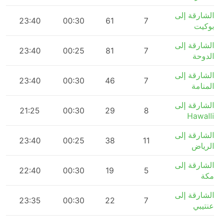
الشارقة إلى
m
23:40
00:30
61
7
بوكيت
الشارقة إلى
m
23:40
00:25
81
7
الدوحة
الشارقة إلى
m
23:40
00:30
46
7
المنامة
الشارقة إلى
m
21:25
00:30
29
8
Hawalli
الشارقة إلى
m
23:40
00:25
38
11
الرياض
الشارقة إلى
m
22:40
00:30
19
5
مكة
الشارقة إلى
m
23:35
00:30
22
7
عنتيبي