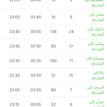
الشارقة
ملتان إلى
m
23:55
02:40
10
5
الشارقة
بانكوك إلى
m
23:40
00:55
138
24
الشارقة
بوكيت إلى
m
23:45
07:30
85
17
الشارقة
مومباي إلى
m
23:30
00:35
100
11
الشارقة
دكا إلى
m
22:35
02:50
51
15
الشارقة
الدوحة إلى
m
22:05
02:00
80
7
الشارقة
عمان إلى
m
23:15
00:05
52
6