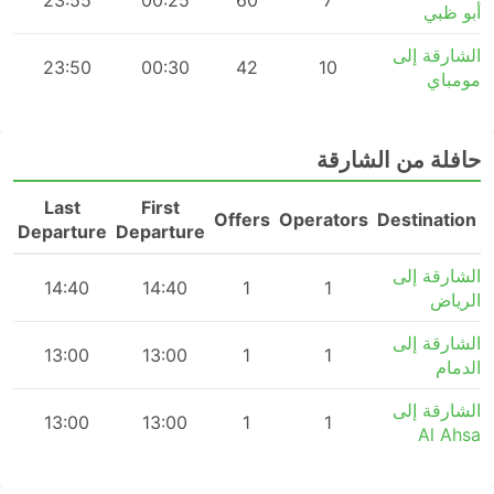
m
23:55
00:25
60
7
أبو ظبي
الشارقة إلى
m
23:50
00:30
42
10
مومباي
حافلة من الشارقة
Last
First
n
Offers
Operators
Destination
Departure
Departure
الشارقة إلى
m
14:40
14:40
1
1
الرياض
الشارقة إلى
m
13:00
13:00
1
1
الدمام
الشارقة إلى
m
13:00
13:00
1
1
Al Ahsa