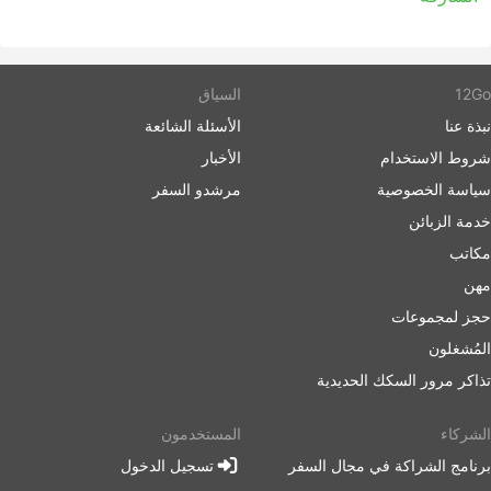
12Go
السياق
نبذة عنا
الأسئلة الشائعة
شروط الاستخدام
الأخبار
سياسة الخصوصية
مرشدو السفر
خدمة الزبائن
مكاتب
مهن
حجز لمجموعات
المُشغلون
تذاكر مرور السكك الحديدية
الشركاء
المستخدمون
برنامج الشراكة في مجال السفر
تسجيل الدخول