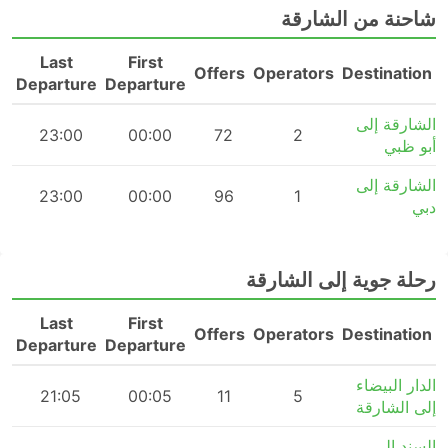
شاحنة من الشارقة
Last
First
n
Offers
Operators
Destination
Departure
Departure
الشارقة إلى
m
23:00
00:00
72
2
أبو ظبي
الشارقة إلى
m
23:00
00:00
96
1
دبي
رحلة جوية إلى الشارقة
Last
First
n
Offers
Operators
Destination
Departure
Departure
الدار البيضاء
m
21:05
00:05
11
5
إلى الشارقة
السند إلى