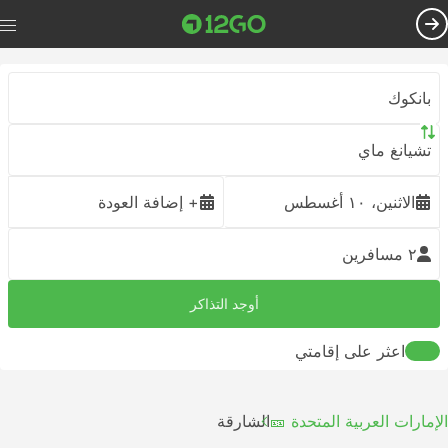
بانكوك
تشيانغ ماي
الاثنين، ١٠ أغسطس
+ إضافة العودة
٢ مسافرين
أوجد التذاكر
اعثر على إقامتي
الإمارات العربية المتحدة 🎫
الشارقة