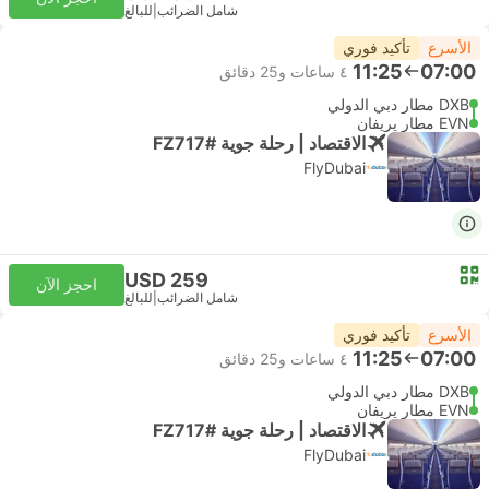
شامل الضرائب
|
للبالغ
الأسرع
تأكيد فوري
11:25
07:00
٤ ساعات و‫25 دقائق
DXB مطار دبي الدولي
EVN مطار يريفان
الاقتصاد | رحلة جوية #FZ717
FlyDubai
USD 259
احجز الآن
شامل الضرائب
|
للبالغ
الأسرع
تأكيد فوري
11:25
07:00
٤ ساعات و‫25 دقائق
DXB مطار دبي الدولي
EVN مطار يريفان
الاقتصاد | رحلة جوية #FZ717
FlyDubai