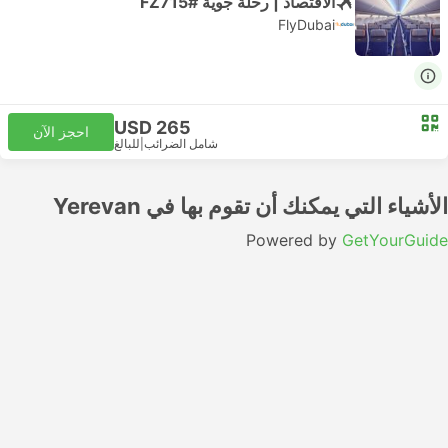
الاقتصاد | رحلة جوية #FZ715
FlyDubai
USD 265
احجز الآن
شامل الضرائب
|
للبالغ
الأشياء التي يمكنك أن تقوم بها في Yerevan
Powered by
GetYourGuide