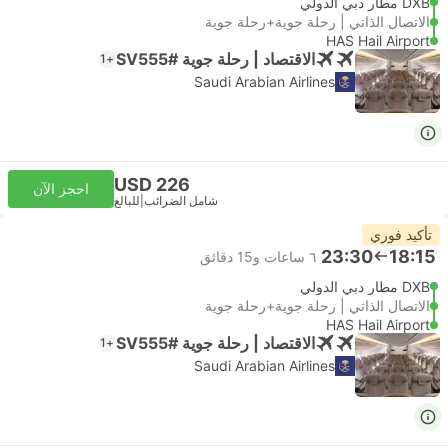
DXB مطار دبي الدولي
الاتصال الذاتي | رحلة جوية+رحلة جوية
HAS Hail Airport
الاقتصاد | رحلة جوية #SV555
+1
Saudi Arabian Airlines
USD 226
احجز الآن
شامل الضرائب
|
للبالغ
تأكيد فوري
23:30
18:15
٦ ساعات و‫15 دقائق
DXB مطار دبي الدولي
الاتصال الذاتي | رحلة جوية+رحلة جوية
HAS Hail Airport
الاقتصاد | رحلة جوية #SV555
+1
Saudi Arabian Airlines