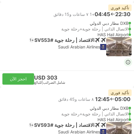
تأكيد فوري
04:45
22:30
+1
٧ ساعات و‫15 دقائق
DXB مطار دبي الدولي
الاتصال الذاتي | رحلة جوية+رحلة جوية
HAS Hail Airport
الاقتصاد | رحلة جوية #SV553
+1
Saudi Arabian Airlines
USD 303
احجز الآن
شامل الضرائب
|
للبالغ
تأكيد فوري
12:45
05:00
٨ ساعات و‫45 دقائق
DXB مطار دبي الدولي
الاتصال الذاتي | رحلة جوية+رحلة جوية
HAS Hail Airport
الاقتصاد | رحلة جوية #SV593
+1
Saudi Arabian Airlines