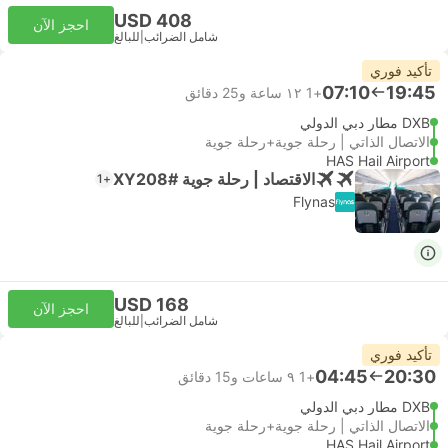
USD 408
احجز الآن
شامل الضرائب
|
للبالغ
تأكيد فوري
07:10
19:45
+1
١٢ ساعة و‫25 دقائق
DXB مطار دبي الدولي
الاتصال الذاتي | رحلة جوية+رحلة جوية
HAS Hail Airport
الاقتصاد | رحلة جوية #XY208
+1
Flynas
USD 168
احجز الآن
شامل الضرائب
|
للبالغ
تأكيد فوري
04:45
20:30
+1
٩ ساعات و‫15 دقائق
DXB مطار دبي الدولي
الاتصال الذاتي | رحلة جوية+رحلة جوية
HAS Hail Airport