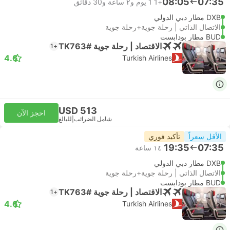
08:05
07:35
+1
1 يوم و٢ ساعة و‫30 دقائق
DXB مطار دبي الدولي
الاتصال الذاتي | رحلة جوية+رحلة جوية
BUD مطار بودابست
الاقتصاد | رحلة جوية #TK763
+1
4.6
Turkish Airlines
USD 513
احجز الآن
شامل الضرائب
|
للبالغ
الأقل سعراً
تأكيد فوري
19:35
07:35
١٤ ساعة
DXB مطار دبي الدولي
الاتصال الذاتي | رحلة جوية+رحلة جوية
BUD مطار بودابست
الاقتصاد | رحلة جوية #TK763
+1
4.6
Turkish Airlines