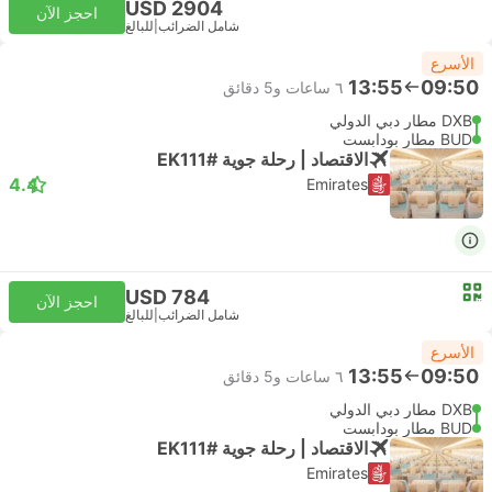
USD 2904
احجز الآن
شامل الضرائب
|
للبالغ
الأسرع
13:55
09:50
٦ ساعات و‫5 دقائق
DXB مطار دبي الدولي
BUD مطار بودابست
الاقتصاد | رحلة جوية #EK111
4.4
Emirates
USD 784
احجز الآن
شامل الضرائب
|
للبالغ
الأسرع
13:55
09:50
٦ ساعات و‫5 دقائق
DXB مطار دبي الدولي
BUD مطار بودابست
الاقتصاد | رحلة جوية #EK111
Emirates