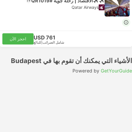
الاقتصاد | رحلة جوية #QR1019
+1
Qatar Airways
USD 761
احجز الآن
شامل الضرائب
|
للبالغ
الأشياء التي يمكنك أن تقوم بها في Budapest
Powered by
GetYourGuide