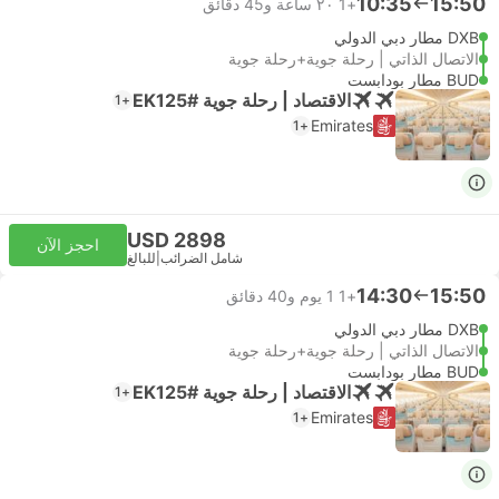
10:35
15:50
+1
٢٠ ساعة و‫45 دقائق
DXB مطار دبي الدولي
الاتصال الذاتي | رحلة جوية+رحلة جوية
BUD مطار بودابست
الاقتصاد | رحلة جوية #EK125
+1
Emirates
+1
USD 2898
احجز الآن
شامل الضرائب
|
للبالغ
14:30
15:50
+1
1 يوم و‫40 دقائق
DXB مطار دبي الدولي
الاتصال الذاتي | رحلة جوية+رحلة جوية
BUD مطار بودابست
الاقتصاد | رحلة جوية #EK125
+1
Emirates
+1