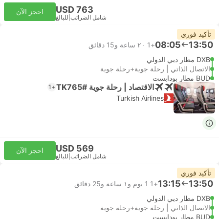
USD 763
احجز الآن
شامل الضرائب
|
للبالغ
تأكيد فوري
08:05
13:50
+1
٢٠ ساعة و‫15 دقائق
DXB مطار دبي الدولي
الاتصال الذاتي | رحلة جوية+رحلة جوية
BUD مطار بودابست
الاقتصاد | رحلة جوية #TK765
+1
Turkish Airlines
USD 569
احجز الآن
شامل الضرائب
|
للبالغ
تأكيد فوري
13:15
13:50
+1
1 يوم و١ ساعة و‫25 دقائق
DXB مطار دبي الدولي
الاتصال الذاتي | رحلة جوية+رحلة جوية
BUD مطار بودابست