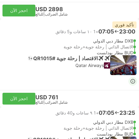
USD 2898
احجز الآن
شامل الضرائب
|
للبالغ
تأكيد فوري
07:05
23:00
+1
١٠ ساعات و‫5 دقائق
DXB مطار دبي الدولي
الاتصال الذاتي | رحلة جوية+رحلة جوية
BUD مطار بودابست
الاقتصاد | رحلة جوية #QR1015
+1
Qatar Airways
USD 761
احجز الآن
شامل الضرائب
|
للبالغ
07:05
23:25
+1
٩ ساعات و‫40 دقائق
DXB مطار دبي الدولي
الاتصال الذاتي | رحلة جوية+رحلة جوية
BUD مطار بودابست