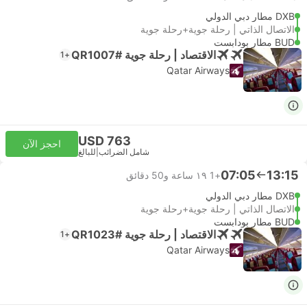
DXB مطار دبي الدولي
الاتصال الذاتي | رحلة جوية+رحلة جوية
BUD مطار بودابست
الاقتصاد | رحلة جوية #QR1007
+1
Qatar Airways
USD 763
احجز الآن
شامل الضرائب
|
للبالغ
07:05
13:15
+1
١٩ ساعة و‫50 دقائق
DXB مطار دبي الدولي
الاتصال الذاتي | رحلة جوية+رحلة جوية
BUD مطار بودابست
الاقتصاد | رحلة جوية #QR1023
+1
Qatar Airways