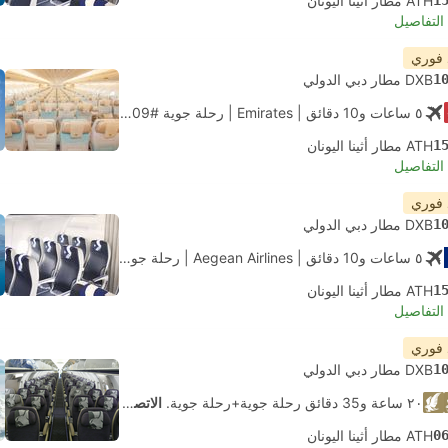
1
ATH مطار أثينا اليونان
لتفاصيل
 فوري
1
DXB مطار دبي الدولي
٥ ساعات و‫10 دقائق
| Emirates
|
رحلة جوية #EK209
|
الاقتصاد
1
ATH مطار أثينا اليونان
لتفاصيل
 فوري
1
DXB مطار دبي الدولي
٥ ساعات و‫10 دقائق
| Aegean Airlines
|
رحلة جوية #A33413
|
الاقتصاد
1
ATH مطار أثينا اليونان
لتفاصيل
 فوري
1
DXB مطار دبي الدولي
٢٠ ساعة و‫35 دقائق رحلة جوية+رحلة جوية.
الاتصال الذاتي
0
ATH مطار أثينا اليونان