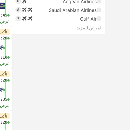
Aegean Airlines
8
Saudi Arabian Airlines
8
3:45
Gulf Air
7
عرض ا
اعرضْ المزيد
تأكيد
5:20
2:10
عرض ا
تأكيد
5:20
8:35
عرض ا
تأكيد
5:20