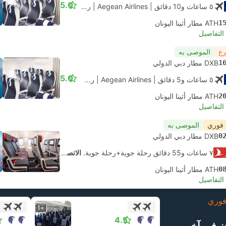
5.0
٥ ساعات و‫10 دقائق
| Aegean Airlines
|
رحلة جوية #A33413
|
الاقتصاد
1
ATH مطار أثينا اليونان
لتفاصيل
رع
الموصى به
1
DXB مطار دبي الدولي
5.0
٥ ساعات و‫5 دقائق
| Aegean Airlines
|
رحلة جوية #A33411
|
الاقتصاد
2
ATH مطار أثينا اليونان
لتفاصيل
 فوري
الموصى به
0
DXB مطار دبي الدولي
٧ ساعات و‫55 دقائق رحلة جوية+رحلة جوية.
الاتصال الذاتي
0
ATH مطار أثينا اليونان
لتفاصيل
وري
+1
4.5