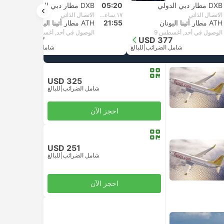
DXB مطار دبي الدولي
05:20
DXB مطار دبي الدولي
الاتصال الذاتي
١٧ ساعة و‫35 دقائق
الاتصال الذاتي
ATH مطار أثينا اليونان
21:55
ATH مطار أثينا اليونان
الوصول في أحد, أغسطس 9
الوصول في أحد, أغسطس 9
USD 377
USD 377
شامل الضرائب
|
للبالغ
شامل الضرائب
|
للبالغ
USD 325
شامل الضرائب
|
للبالغ
احجز الآن
USD 251
شامل الضرائب
|
للبالغ
احجز الآن