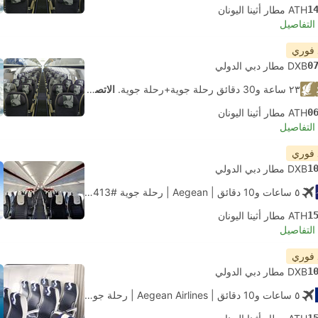
1
ATH مطار أثينا اليونان
لتفاصيل
 فوري
0
DXB مطار دبي الدولي
٢٣ ساعة و‫30 دقائق رحلة جوية+رحلة جوية.
الاتصال الذاتي
0
ATH مطار أثينا اليونان
لتفاصيل
 فوري
1
DXB مطار دبي الدولي
٥ ساعات و‫10 دقائق
| Aegean
|
رحلة جوية #A33413
|
الاقتصاد
1
ATH مطار أثينا اليونان
لتفاصيل
 فوري
1
DXB مطار دبي الدولي
٥ ساعات و‫10 دقائق
| Aegean Airlines
|
رحلة جوية #A33413
|
الاقتصاد