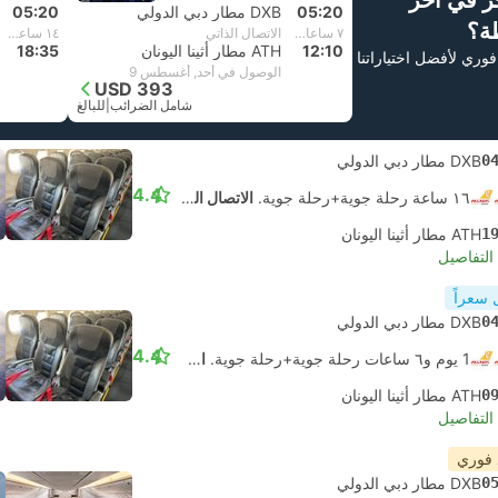
ز في آخر
05:20
DXB مطار دبي الدولي
05:20
ة؟
٧ ساعات و‫50 دقائق
الاتصال الذاتي
١٤ ساعة و‫15 دقائق
12:10
ATH مطار أثينا اليونان
18:35
فوري لأفضل اختياراتنا
الوصول في أحد, أغسطس 9
USD 393
شامل الضرائب
|
للبالغ
0
DXB مطار دبي الدولي
4.4
١٦ ساعة رحلة جوية+رحلة جوية.
الاتصال الذاتي
1
ATH مطار أثينا اليونان
لتفاصيل
 سعراً
0
DXB مطار دبي الدولي
4.4
1 يوم و٦ ساعات رحلة جوية+رحلة جوية.
الاتصال الذاتي
0
ATH مطار أثينا اليونان
لتفاصيل
 فوري
0
DXB مطار دبي الدولي