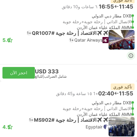
16:55
11:45
٦ ساعات و‫10 دقائق
DXB مطار دبي الدولي
الاتصال الذاتي | رحلة جوية+رحلة جوية
AMM الملكة علياء عمان الأردن
الاقتصاد | رحلة جوية #QR1007
+1
5.0
Qatar Airways
+1
USD 333
احجز الآن
شامل الضرائب
|
للبالغ
تأكيد فوري
02:40
11:55
+1
١٥ ساعة و‫45 دقائق
DXB مطار دبي الدولي
الاتصال الذاتي | رحلة جوية+رحلة جوية
AMM الملكة علياء عمان الأردن
الاقتصاد | رحلة جوية #MS902
+1
4.5
Egyptair