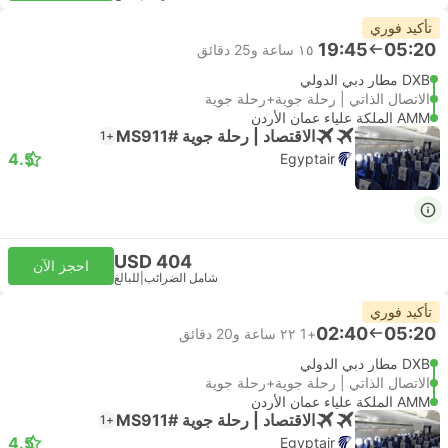
تأكيد فوري
19:45
05:20
١٥ ساعة و‫25 دقائق
DXB مطار دبي الدولي
الاتصال الذاتي | رحلة جوية+رحلة جوية
AMM الملكة علياء عمان الأردن
الاقتصاد | رحلة جوية #MS911
+1
4.5
Egyptair
USD 404
احجز الآن
شامل الضرائب
|
للبالغ
تأكيد فوري
02:40
05:20
+1
٢٢ ساعة و‫20 دقائق
DXB مطار دبي الدولي
الاتصال الذاتي | رحلة جوية+رحلة جوية
AMM الملكة علياء عمان الأردن
الاقتصاد | رحلة جوية #MS911
+1
4.5
Egyptair