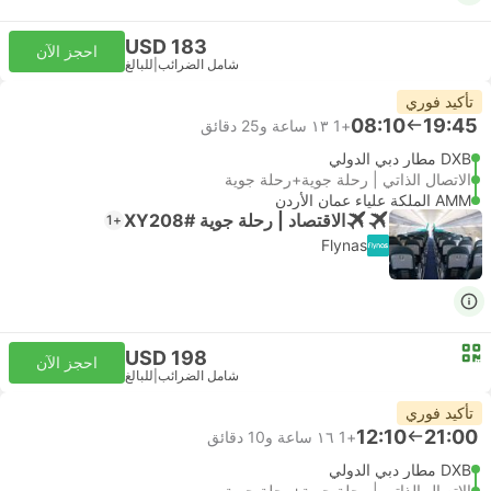
USD 183
احجز الآن
شامل الضرائب
|
للبالغ
تأكيد فوري
08:10
19:45
+1
١٣ ساعة و‫25 دقائق
DXB مطار دبي الدولي
الاتصال الذاتي | رحلة جوية+رحلة جوية
AMM الملكة علياء عمان الأردن
الاقتصاد | رحلة جوية #XY208
+1
Flynas
USD 198
احجز الآن
شامل الضرائب
|
للبالغ
تأكيد فوري
12:10
21:00
+1
١٦ ساعة و‫10 دقائق
DXB مطار دبي الدولي
الاتصال الذاتي | رحلة جوية+رحلة جوية