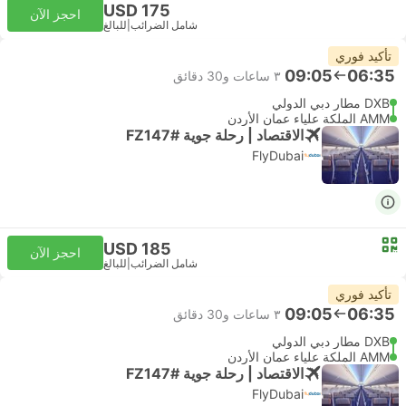
USD 175
احجز الآن
شامل الضرائب
|
للبالغ
تأكيد فوري
09:05
06:35
٣ ساعات و‫30 دقائق
DXB مطار دبي الدولي
AMM الملكة علياء عمان الأردن
الاقتصاد | رحلة جوية #FZ147
FlyDubai
USD 185
احجز الآن
شامل الضرائب
|
للبالغ
تأكيد فوري
09:05
06:35
٣ ساعات و‫30 دقائق
DXB مطار دبي الدولي
AMM الملكة علياء عمان الأردن
الاقتصاد | رحلة جوية #FZ147
FlyDubai