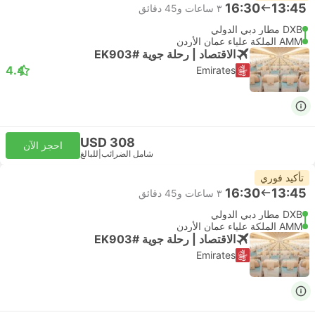
16:30
13:45
٣ ساعات و‫45 دقائق
DXB مطار دبي الدولي
AMM الملكة علياء عمان الأردن
الاقتصاد | رحلة جوية #EK903
4.4
Emirates
USD 308
احجز الآن
شامل الضرائب
|
للبالغ
تأكيد فوري
16:30
13:45
٣ ساعات و‫45 دقائق
DXB مطار دبي الدولي
AMM الملكة علياء عمان الأردن
الاقتصاد | رحلة جوية #EK903
Emirates