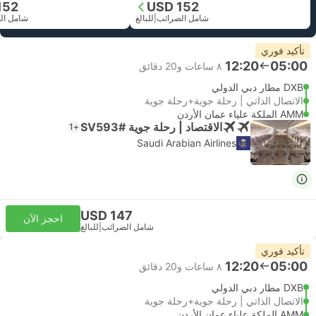
152
USD 152
شامل الضرائب
|
للبالغ
شامل ال
تأكيد فوري
12:20
05:00
٨ ساعات و‫20 دقائق
DXB مطار دبي الدولي
الاتصال الذاتي | رحلة جوية+رحلة جوية
AMM الملكة علياء عمان الأردن
الاقتصاد | رحلة جوية #SV593
+1
Saudi Arabian Airlines
USD 147
احجز الآن
شامل الضرائب
|
للبالغ
تأكيد فوري
12:20
05:00
٨ ساعات و‫20 دقائق
DXB مطار دبي الدولي
الاتصال الذاتي | رحلة جوية+رحلة جوية
AMM الملكة علياء عمان الأردن