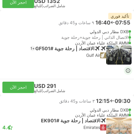
USD 1352
احجز الآن
شامل الضرائب
|
للبالغ
تأكيد فوري
16:40
07:55
٩ ساعات و‫45 دقائق
DXB مطار دبي الدولي
الاتصال الذاتي | رحلة جوية+رحلة جوية
AMM الملكة علياء عمان الأردن
الاقتصاد | رحلة جوية #GF501
+1
Gulf Air
USD 291
احجز الآن
شامل الضرائب
|
للبالغ
12:15
09:30
٣ ساعات و‫45 دقائق
DXB مطار دبي الدولي
AMM الملكة علياء عمان الأردن
الاقتصاد | رحلة جوية #EK901
4.4
Emirates