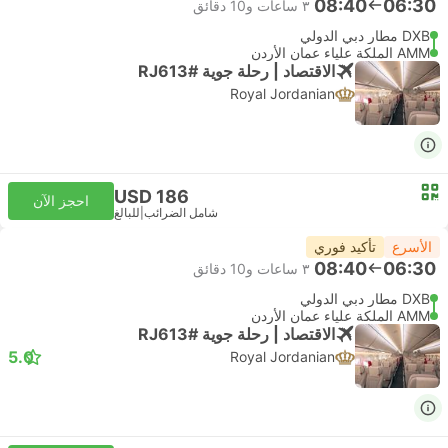
08:40
06:30
٣ ساعات و‫10 دقائق
DXB مطار دبي الدولي
AMM الملكة علياء عمان الأردن
الاقتصاد | رحلة جوية #RJ613
Royal Jordanian
USD 186
احجز الآن
شامل الضرائب
|
للبالغ
الأسرع
تأكيد فوري
08:40
06:30
٣ ساعات و‫10 دقائق
DXB مطار دبي الدولي
AMM الملكة علياء عمان الأردن
الاقتصاد | رحلة جوية #RJ613
5.0
Royal Jordanian