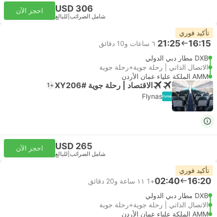
USD 306
احجز الآن
شامل الضرائب
|
للبالغ
تأكيد فوري
21:25
16:15
٦ ساعات و‫10 دقائق
DXB مطار دبي الدولي
الاتصال الذاتي | رحلة جوية+رحلة جوية
AMM الملكة علياء عمان الأردن
الاقتصاد | رحلة جوية #XY206
+1
Flynas
USD 265
احجز الآن
شامل الضرائب
|
للبالغ
تأكيد فوري
02:40
16:20
+1
١١ ساعة و‫20 دقائق
DXB مطار دبي الدولي
الاتصال الذاتي | رحلة جوية+رحلة جوية
AMM الملكة علياء عمان الأردن