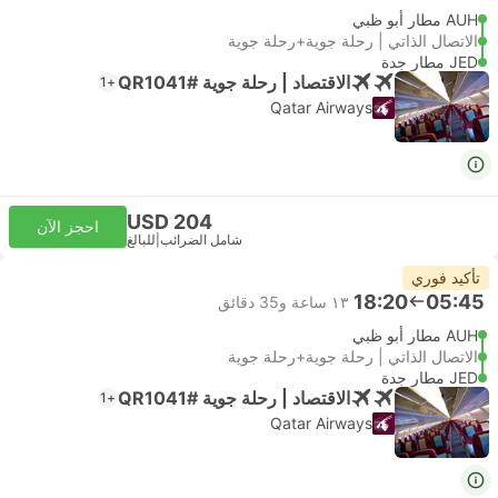
AUH مطار أبو ظبي
الاتصال الذاتي | رحلة جوية+رحلة جوية
JED مطار جدة
الاقتصاد | رحلة جوية #QR1041
+1
Qatar Airways
USD 204
احجز الآن
شامل الضرائب
|
للبالغ
تأكيد فوري
18:20
05:45
١٣ ساعة و‫35 دقائق
AUH مطار أبو ظبي
الاتصال الذاتي | رحلة جوية+رحلة جوية
JED مطار جدة
الاقتصاد | رحلة جوية #QR1041
+1
Qatar Airways