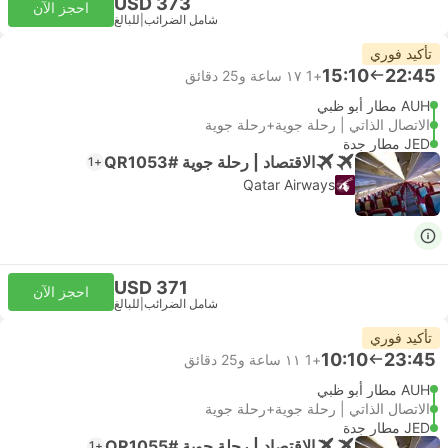
USD 373
احجز الآن
شامل الضرائب
|
للبالغ
تأكيد فوري
15:10
22:45
+1
١٧ ساعة و‫25 دقائق
AUH مطار أبو ظبي
الاتصال الذاتي | رحلة جوية+رحلة جوية
JED مطار جدة
الاقتصاد | رحلة جوية #QR1053
+1
Qatar Airways
USD 371
احجز الآن
شامل الضرائب
|
للبالغ
تأكيد فوري
10:10
23:45
+1
١١ ساعة و‫25 دقائق
AUH مطار أبو ظبي
الاتصال الذاتي | رحلة جوية+رحلة جوية
JED مطار جدة
الاقتصاد | رحلة جوية #QR1055
+1