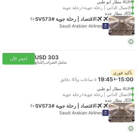
AUH مطار أبو ظبي
الاتصال الذاتي | رحلة جوية+رحلة جوية
JED مطار جدة
الاقتصاد | رحلة جوية #SV573
+1
Saudi Arabian Airlines
USD 303
احجز الآن
شامل الضرائب
|
للبالغ
تأكيد فوري
19:45
15:00
٥ ساعات و‫45 دقائق
AUH مطار أبو ظبي
الاتصال الذاتي | رحلة جوية+رحلة جوية
JED مطار جدة
الاقتصاد | رحلة جوية #SV573
+1
Saudi Arabian Airlines