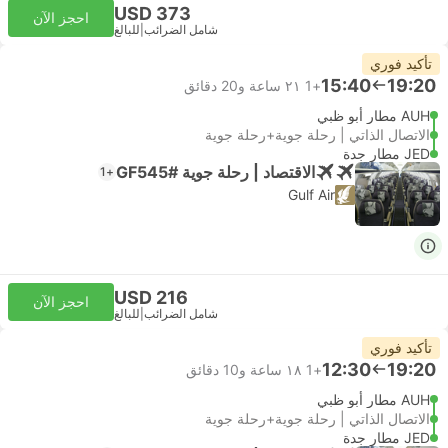
USD 373
احجز الآن
شامل الضرائب
|
للبالغ
تأكيد فوري
15:40
19:20
+1
٢١ ساعة و‫20 دقائق
AUH مطار أبو ظبي
الاتصال الذاتي | رحلة جوية+رحلة جوية
JED مطار جدة
الاقتصاد | رحلة جوية #GF545
+1
Gulf Air
USD 216
احجز الآن
شامل الضرائب
|
للبالغ
تأكيد فوري
12:30
19:20
+1
١٨ ساعة و‫10 دقائق
AUH مطار أبو ظبي
الاتصال الذاتي | رحلة جوية+رحلة جوية
JED مطار جدة