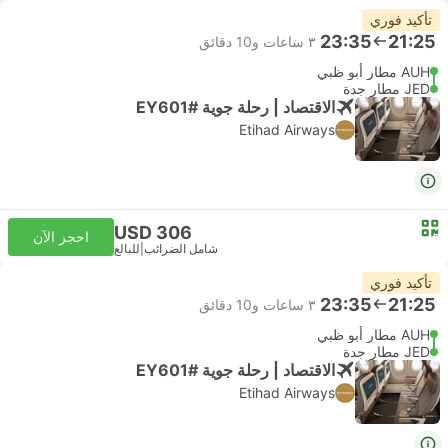
تأكيد فوري
23:35
21:25
٣ ساعات و‫10 دقائق
AUH مطار أبو ظبي
JED مطار جدة
الاقتصاد | رحلة جوية #EY601
Etihad Airways
USD 306
احجز الآن
شامل الضرائب
|
للبالغ
تأكيد فوري
23:35
21:25
٣ ساعات و‫10 دقائق
AUH مطار أبو ظبي
JED مطار جدة
الاقتصاد | رحلة جوية #EY601
Etihad Airways