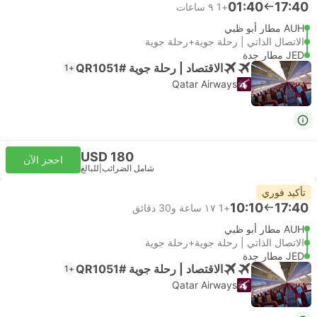
01:40
17:40
+1
٩ ساعات
AUH مطار أبو ظبي
الاتصال الذاتي | رحلة جوية+رحلة جوية
JED مطار جدة
الاقتصاد | رحلة جوية #QR1051
+1
Qatar Airways
USD 180
احجز الآن
شامل الضرائب
|
للبالغ
تأكيد فوري
10:10
17:40
+1
١٧ ساعة و‫30 دقائق
AUH مطار أبو ظبي
الاتصال الذاتي | رحلة جوية+رحلة جوية
JED مطار جدة
الاقتصاد | رحلة جوية #QR1051
+1
Qatar Airways