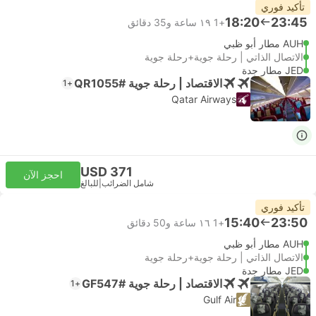
تأكيد فوري
18:20
23:45
+1
١٩ ساعة و‫35 دقائق
AUH مطار أبو ظبي
الاتصال الذاتي | رحلة جوية+رحلة جوية
JED مطار جدة
الاقتصاد | رحلة جوية #QR1055
+1
Qatar Airways
USD 371
احجز الآن
شامل الضرائب
|
للبالغ
تأكيد فوري
15:40
23:50
+1
١٦ ساعة و‫50 دقائق
AUH مطار أبو ظبي
الاتصال الذاتي | رحلة جوية+رحلة جوية
JED مطار جدة
الاقتصاد | رحلة جوية #GF547
+1
Gulf Air