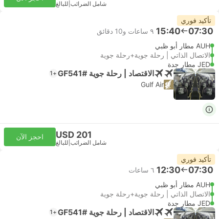
شامل الضرائب
|
للبالغ
تأكيد فوري
15:40
07:30
٩ ساعات و‫10 دقائق
AUH مطار أبو ظبي
الاتصال الذاتي | رحلة جوية+رحلة جوية
JED مطار جدة
الاقتصاد | رحلة جوية #GF541
+1
Gulf Air
USD 201
احجز الآن
شامل الضرائب
|
للبالغ
تأكيد فوري
12:30
07:30
٦ ساعات
AUH مطار أبو ظبي
الاتصال الذاتي | رحلة جوية+رحلة جوية
JED مطار جدة
الاقتصاد | رحلة جوية #GF541
+1