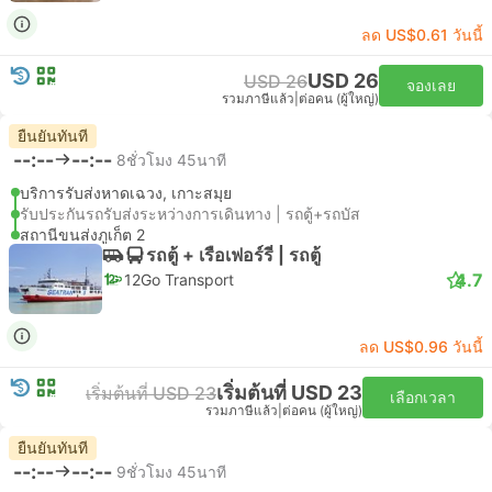
ลด US$0.61 วันนี้
USD 26
USD 26
จองเลย
รวมภาษีแล้ว
|
ต่อคน (ผู้ใหญ่)
ยืนยันทันที
--:--
--:--
8ชั่วโมง 45นาที
บริการรับส่งหาดเฉวง, เกาะสมุย
รับประกันรถรับส่งระหว่างการเดินทาง | รถตู้+รถบัส
สถานีขนส่งภูเก็ต 2
รถตู้ + เรือเฟอร์รี่ | รถตู้
4.7
12Go Transport
ลด US$0.96 วันนี้
เริ่มต้นที่ USD 23
เริ่มต้นที่ USD 23
เลือกเวลา
รวมภาษีแล้ว
|
ต่อคน (ผู้ใหญ่)
ยืนยันทันที
--:--
--:--
9ชั่วโมง 45นาที