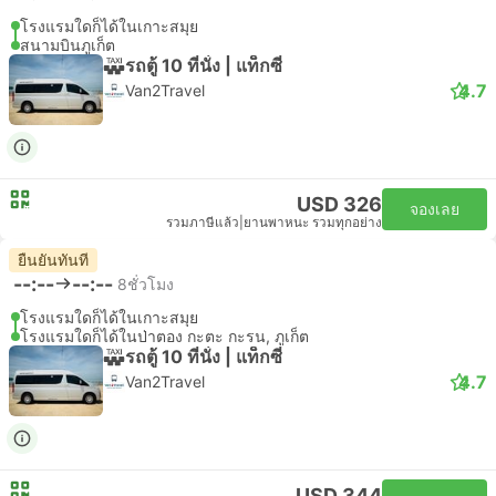
โรงแรมใดก็ได้ในเกาะสมุย
สนามบินภูเก็ต
รถตู้ 10 ที่นั่ง | แท็กซี่
4.7
Van2Travel
USD 326
จองเลย
รวมภาษีแล้ว
|
ยานพาหนะ รวมทุกอย่าง
ยืนยันทันที
--:--
--:--
8ชั่วโมง
โรงแรมใดก็ได้ในเกาะสมุย
โรงแรมใดก็ได้ในป่าตอง กะตะ กะรน, ภูเก็ต
รถตู้ 10 ที่นั่ง | แท็กซี่
4.7
Van2Travel
USD 344