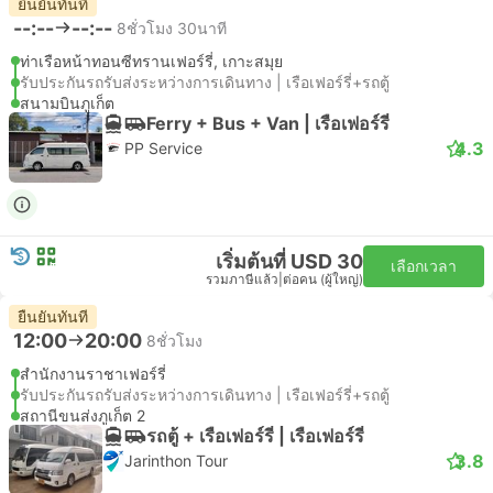
ยืนยันทันที
--:--
--:--
8ชั่วโมง 30นาที
ท่าเรือหน้าทอนซีทรานเฟอร์รี่, เกาะสมุย
รับประกันรถรับส่งระหว่างการเดินทาง | เรือเฟอร์รี่+รถตู้
สนามบินภูเก็ต
Ferry + Bus + Van | เรือเฟอร์รี่
4.3
PP Service
เริ่มต้นที่ USD 30
เลือกเวลา
รวมภาษีแล้ว
|
ต่อคน (ผู้ใหญ่)
ยืนยันทันที
12:00
20:00
8ชั่วโมง
สำนักงานราชาเฟอร์รี่
รับประกันรถรับส่งระหว่างการเดินทาง | เรือเฟอร์รี่+รถตู้
สถานีขนส่งภูเก็ต 2
รถตู้ + เรือเฟอร์รี่ | เรือเฟอร์รี่
3.8
Jarinthon Tour