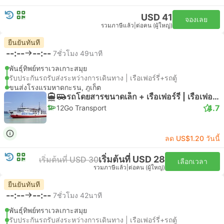
USD 41
จองเลย
รวมภาษีแล้ว
|
ต่อคน (ผู้ใหญ่)
ยืนยันทันที
--:--
--:--
7ชั่วโมง 49นาที
พันธุ์ทิพย์ทราเวลเกาะสมุย
รับประกันรถรับส่งระหว่างการเดินทาง | เรือเฟอร์รี่+รถตู้
ขนส่งโรงแรมหาดกะรน, ภูเก็ต
รถโดยสารขนาดเล็ก + เรือเฟอร์รี่ | เรือเฟอร์รี่
4.7
12Go Transport
ลด US$1.20 วันนี้
เริ่มต้นที่ USD 28
เริ่มต้นที่ USD 30
เลือกเวลา
รวมภาษีแล้ว
|
ต่อคน (ผู้ใหญ่)
ยืนยันทันที
--:--
--:--
7ชั่วโมง 42นาที
พันธุ์ทิพย์ทราเวลเกาะสมุย
รับประกันรถรับส่งระหว่างการเดินทาง | เรือเฟอร์รี่+รถตู้