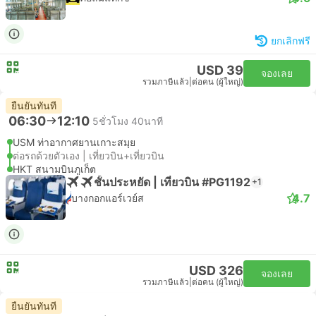
ยกเลิกฟรี
USD 39
จองเลย
รวมภาษีแล้ว
|
ต่อคน (ผู้ใหญ่)
ยืนยันทันที
06:30
12:10
5ชั่วโมง 40นาที
USM ท่าอากาศยานเกาะสมุย
ต่อรถด้วยตัวเอง | เที่ยวบิน+เที่ยวบิน
HKT สนามบินภูเก็ต
ชั้นประหยัด | เที่ยวบิน #PG1192
+1
4.7
บางกอกแอร์เวย์ส
USD 326
จองเลย
รวมภาษีแล้ว
|
ต่อคน (ผู้ใหญ่)
ยืนยันทันที