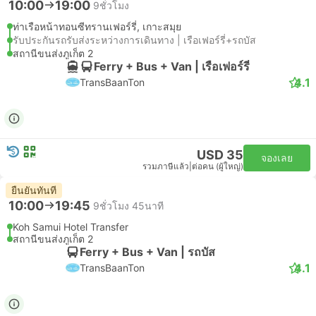
10:00
19:00
9ชั่วโมง
ท่าเรือหน้าทอนซีทรานเฟอร์รี่, เกาะสมุย
รับประกันรถรับส่งระหว่างการเดินทาง | เรือเฟอร์รี่+รถบัส
สถานีขนส่งภูเก็ต 2
Ferry + Bus + Van | เรือเฟอร์รี่
4.1
TransBaanTon
USD 35
จองเลย
รวมภาษีแล้ว
|
ต่อคน (ผู้ใหญ่)
ยืนยันทันที
10:00
19:45
9ชั่วโมง 45นาที
Koh Samui Hotel Transfer
สถานีขนส่งภูเก็ต 2
Ferry + Bus + Van | รถบัส
4.1
TransBaanTon