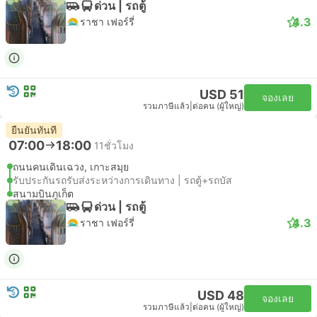
ด่วน | รถตู้
4.3
ราชา เฟอร์รี่
USD 51
จองเลย
รวมภาษีแล้ว
|
ต่อคน (ผู้ใหญ่)
ยืนยันทันที
07:00
18:00
11ชั่วโมง
ถนนคนเดินเฉวง, เกาะสมุย
รับประกันรถรับส่งระหว่างการเดินทาง | รถตู้+รถบัส
สนามบินภูเก็ต
ด่วน | รถตู้
4.3
ราชา เฟอร์รี่
USD 48
จองเลย
รวมภาษีแล้ว
|
ต่อคน (ผู้ใหญ่)