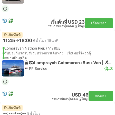
เริ่มต้นที่ USD 23
เลือกเวลา
รวมภาษีแล้ว
|
ต่อคน (ผู้ใหญ่)
ยืนยันทันที
11:45
18:00
6ชั่วโมง 15นาที
Lomprayah Nathon Pier, เกาะสมุย
รับประกันรถรับส่งระหว่างการเดินทาง | เรือเฟอร์รี่+รถตู้
สนามบินภูเก็ต
Lomprayah Catamaran+Bus+Van | เรือเฟอร์รี่
4.3
PP Service
USD 46
จองเลย
รวมภาษีแล้ว
|
ต่อคน (ผู้ใหญ่)
ยืนยันทันที
--:--
--:--
9ชั่วโมง