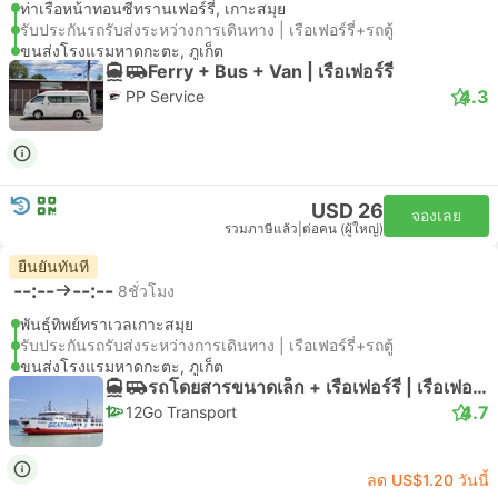
ท่าเรือหน้าทอนซีทรานเฟอร์รี่, เกาะสมุย
รับประกันรถรับส่งระหว่างการเดินทาง | เรือเฟอร์รี่+รถตู้
ขนส่งโรงแรมหาดกะตะ, ภูเก็ต
Ferry + Bus + Van | เรือเฟอร์รี่
4.3
PP Service
USD 26
จองเลย
รวมภาษีแล้ว
|
ต่อคน (ผู้ใหญ่)
ยืนยันทันที
--:--
--:--
8ชั่วโมง
พันธุ์ทิพย์ทราเวลเกาะสมุย
รับประกันรถรับส่งระหว่างการเดินทาง | เรือเฟอร์รี่+รถตู้
ขนส่งโรงแรมหาดกะตะ, ภูเก็ต
รถโดยสารขนาดเล็ก + เรือเฟอร์รี่ | เรือเฟอร์รี่
4.7
12Go Transport
ลด US$1.20 วันนี้