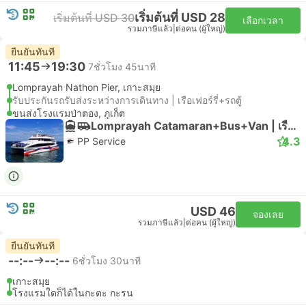
เริ่มต้นที่ USD 28
เริ่มต้นที่ USD 30
เลือกเวลา
รวมภาษีแล้ว
|
ต่อคน (ผู้ใหญ่)
ยืนยันทันที
11:45
19:30
7ชั่วโมง 45นาที
Lomprayah Nathon Pier, เกาะสมุย
รับประกันรถรับส่งระหว่างการเดินทาง | เรือเฟอร์รี่+รถตู้
ขนส่งโรงแรมป่าตอง, ภูเก็ต
Lomprayah Catamaran+Bus+Van | เรือเฟอร์รี่
4.3
PP Service
USD 46
จองเลย
รวมภาษีแล้ว
|
ต่อคน (ผู้ใหญ่)
ยืนยันทันที
--:--
--:--
6ชั่วโมง 30นาที
เกาะสมุย
โรงแรมใดก็ได้ในกะตะ กะรน