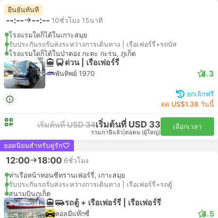
ยืนยันทันที
--:--
--:--
10ชั่วโมง 15นาที
โรงแรมใดก็ได้ในเกาะสมุย
รับประกันรถรับส่งระหว่างการเดินทาง | เรือเฟอร์รี่+รถบัส
โรงแรมใดก็ได้ในป่าตอง กะตะ กะรน, ภูเก็ต
ด่วน | เรือเฟอร์รี่
4.3
พันทิพย์ 1970
ยกเลิกฟรี
ลด US$1.38 วันนี้
เริ่มต้นที่ USD 33
เริ่มต้นที่ USD 34
เลือกเวลา
รวมภาษีแล้ว
|
ต่อคน (ผู้ใหญ่)
ยอดนิยมสำหรับคู่รัก
12:00
18:00
6ชั่วโมง
ท่าเรือหน้าทอนซีทรานเฟอร์รี่, เกาะสมุย
รับประกันรถรับส่งระหว่างการเดินทาง | เรือเฟอร์รี่+รถตู้
สนามบินภูเก็ต
รถตู้ + เรือเฟอร์รี่ | เรือเฟอร์รี่
4.5
คอลมีแท๊กซี่