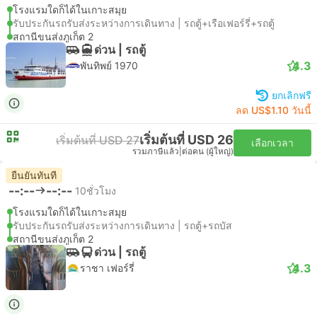
โรงแรมใดก็ได้ในเกาะสมุย
รับประกันรถรับส่งระหว่างการเดินทาง | รถตู้+เรือเฟอร์รี่+รถตู้
สถานีขนส่งภูเก็ต 2
ด่วน | รถตู้
4.3
พันทิพย์ 1970
ยกเลิกฟรี
ลด US$1.10 วันนี้
เริ่มต้นที่ USD 26
เริ่มต้นที่ USD 27
เลือกเวลา
รวมภาษีแล้ว
|
ต่อคน (ผู้ใหญ่)
ยืนยันทันที
--:--
--:--
10ชั่วโมง
โรงแรมใดก็ได้ในเกาะสมุย
รับประกันรถรับส่งระหว่างการเดินทาง | รถตู้+รถบัส
สถานีขนส่งภูเก็ต 2
ด่วน | รถตู้
4.3
ราชา เฟอร์รี่