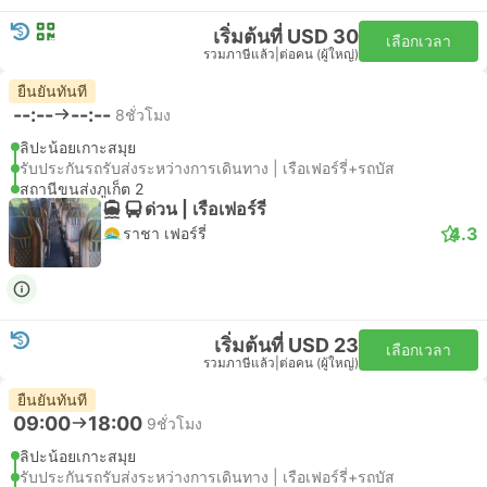
เริ่มต้นที่ USD 30
เลือกเวลา
รวมภาษีแล้ว
|
ต่อคน (ผู้ใหญ่)
ยืนยันทันที
--:--
--:--
8ชั่วโมง
ลิปะน้อยเกาะสมุย
รับประกันรถรับส่งระหว่างการเดินทาง | เรือเฟอร์รี่+รถบัส
สถานีขนส่งภูเก็ต 2
ด่วน | เรือเฟอร์รี่
4.3
ราชา เฟอร์รี่
เริ่มต้นที่ USD 23
เลือกเวลา
รวมภาษีแล้ว
|
ต่อคน (ผู้ใหญ่)
ยืนยันทันที
09:00
18:00
9ชั่วโมง
ลิปะน้อยเกาะสมุย
รับประกันรถรับส่งระหว่างการเดินทาง | เรือเฟอร์รี่+รถบัส