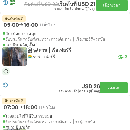
เริ่มต้นที่ USD 21
เริ่มต้นที่ USD 22
เลือกเวลา
รวมภาษีแล้ว
|
ต่อคน (ผู้ใหญ่)
ยืนยันทันที
05:00
16:00
11ชั่วโมง
ลิปะน้อยเกาะสมุย
รับประกันรถรับส่งระหว่างการเดินทาง | เรือเฟอร์รี่+รถบัส
สถานีขนส่งภูเก็ต 1
ด่วน | เรือเฟอร์รี่
4.3
ราชา เฟอร์รี่
USD 26
จองเลย
รวมภาษีแล้ว
|
ต่อคน (ผู้ใหญ่)
ยืนยันทันที
07:00
18:00
11ชั่วโมง
โรงแรมใดก็ได้ในเกาะสมุย
รับประกันรถรับส่งระหว่างการเดินทาง | รถตู้+รถบัส
สนามบินภูเก็ต