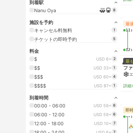
到着駅
Nanu Oya
8
施設を予約
最
キャンセル料無料
1
11:
チケットの即時予約
5
12:
料金
$
USD 6+
2
最
ファ
$$
USD 33+
1
$$$
USD 60+
4
$$$$
USD 87+
1
詳細
到着時間
00:00 - 06:00
USD 59+
6
即
06:00 - 12:00
USD 59+
6
--:
12:00 - 18:00
USD 10+
7
18:00 - 24:00
USD 6+
7