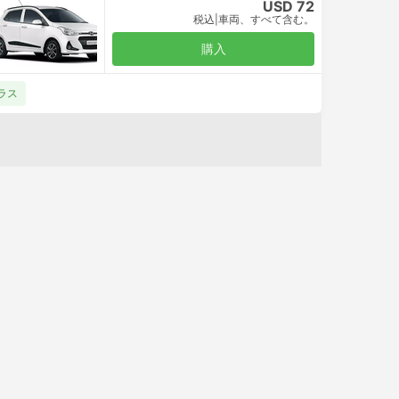
USD 72
税込
|
車両、すべて含む。
購入
クラス