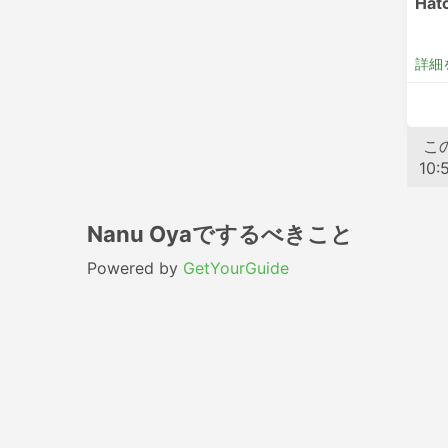
Hat
詳細
Sr
こ
10:
Nanu Oyaでするべきこと
Powered by
GetYourGuide