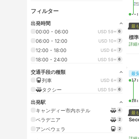
フィルター
--:
出発時間
最
00:00 - 06:00
USD 59+
6
標準
06:00 - 12:00
USD 10+
7
詳細
12:00 - 18:00
USD 6+
7
18:00 - 24:00
USD 59+
6
交通手段の種類
最
列車
USD 6+
2
17:
タクシー
USD 59+
6
18:
出発駅
キャンディー市内ホテル
4
最
Sec
ペラデニア
2
アンベウェラ
2
詳細