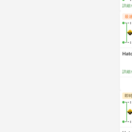
詳細
最
--:
--:
Hat
詳細
即
--:
--: