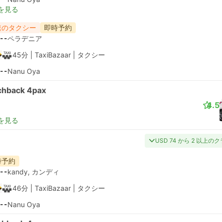
を見る
速のタクシー
即時予約
--
ペラデニア
45分
| TaxiBazaar
|
タクシー
--
Nanu Oya
chback 4pax
4.5
を見る
USD 74 から 2 以上の
時予約
--
kandy, カンディ
46分
| TaxiBazaar
|
タクシー
--
Nanu Oya