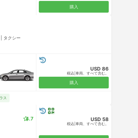
購入
|
タクシー
USD 86
税込
|
車両、すべて含む。
購入
クラス
4.7
USD 58
税込
|
車両、すべて含む。