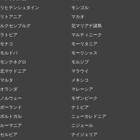
リヒテンシュタイン
モンゴル
リトアニア
マカオ
ルクセンブルグ
北マリアナ諸島
ラトビア
マルティニーク
モナコ
モーリタニア
モルドバ
モーリシャス
モンテネグロ
モルジブ
北マケドニア
マラウイ
マルタ
メキシコ
オランダ
マレーシア
ノルウェー
モザンビーク
ポーランド
ナミビア
ポルトガル
ニューカレドニア
ルーマニア
ニジェール
セルビア
ナイジェリア