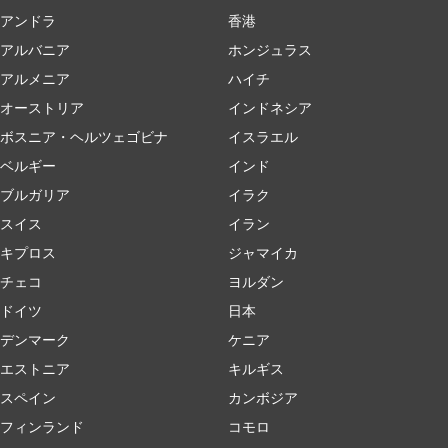
アンドラ
香港
アルバニア
ホンジュラス
アルメニア
ハイチ
オーストリア
インドネシア
ボスニア・ヘルツェゴビナ
イスラエル
ベルギー
インド
ブルガリア
イラク
スイス
イラン
キプロス
ジャマイカ
チェコ
ヨルダン
ドイツ
日本
デンマーク
ケニア
エストニア
キルギス
スペイン
カンボジア
フィンランド
コモロ