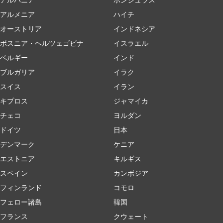
アルメニア
ハイチ
オーストリア
インドネシア
ボスニア・ヘルツェゴビナ
イスラエル
ベルギー
インド
ブルガリア
イラク
スイス
イラン
キプロス
ジャマイカ
チェコ
ヨルダン
ドイツ
日本
デンマーク
ケニア
エストニア
キルギス
スペイン
カンボジア
フィンランド
コモロ
フェロー諸島
韓国
フランス
クウェート