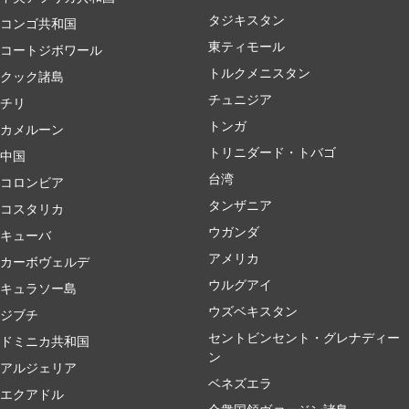
タジキスタン
コンゴ共和国
東ティモール
コートジボワール
トルクメニスタン
クック諸島
チュニジア
チリ
トンガ
カメルーン
トリニダード・トバゴ
中国
台湾
コロンビア
タンザニア
コスタリカ
ウガンダ
キューバ
アメリカ
カーボヴェルデ
ウルグアイ
キュラソー島
ウズベキスタン
ジブチ
セントビンセント・グレナディー
ドミニカ共和国
ン
アルジェリア
ベネズエラ
エクアドル