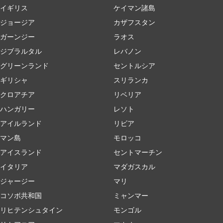
イギリス
ケイマン諸島
ジョージア
カザフスタン
ガーンジー
ラオス
ジブラルタル
レバノン
グリーンランド
セントルシア
ギリシャ
スリランカ
クロアチア
リベリア
ハンガリー
レソト
アイルランド
リビア
マン島
モロッコ
アイスランド
セントマーチン
イタリア
マダガスカル
ジャージー
マリ
コソボ共和国
ミャンマー
リヒテンシュタイン
モンゴル