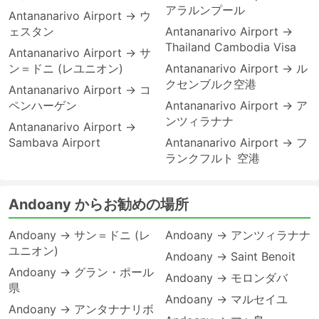
アラルンプール
Antananarivo Airport → ウ
ェスタン
Antananarivo Airport →
Thailand Cambodia Visa
Antananarivo Airport → サ
ン＝ドニ (レユニオン)
Antananarivo Airport → ル
クセンブルク空港
Antananarivo Airport → コ
ペンハーゲン
Antananarivo Airport → ア
ンツィラナナ
Antananarivo Airport →
Sambava Airport
Antananarivo Airport → フ
ランクフルト 空港
Andoany からお勧めの場所
Andoany → サン＝ドニ (レ
Andoany → アンツィラナナ
ユニオン)
Andoany → Saint Benoit
Andoany → グラン・ポール
Andoany → モロンダバ
県
Andoany → マルセイユ
Andoany → アンタナナリボ