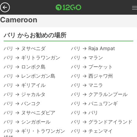
Cameroon
バリ からお勧めの場所
バリ → ヌサぺニダ
バリ → Raja Ampat
バリ → ギリトラワンガン
バリ → マラン
バリ → ロンボク島
バリ → プーケット
バリ → レンボンガン島
バリ → 西ジャワ州
バリ → ギリアイル
バリ → マニラ
バリ → ジャカルタ
バリ → クアラルンプール
バリ → バンコク
バリ → バニュワンギ
バリ → ヌサぺニダピア
バリ → バリ
バリ → シンガポール
バリ → グランドアイランド
バリ → ギリ・トラワンガン
バリ → チェンマイ