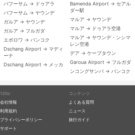
バフーサム → ドゥアラ
Bamenda Airport → セアル
ダー駅
バフーサム → ヤウンデ
マルア → ヤウンデ
ガルア → ヤウンデ
マルア → ドゥアラ空港
ガルア → フルガダ
マルア → ヤウンデ・ンシマ
エボロワ → バンコク
レン空港
Dschang Airport → マディ
デア → ケープタウン
ーナ
Garoua Airport → フルガダ
Dschang Airport → メッカ
ンコングサンバ → バンコク
12Go
コンテンツ
会社情報
よくある質問
利用規約
ニュース
プライバシーポリシー
旅行ガイド
サポート