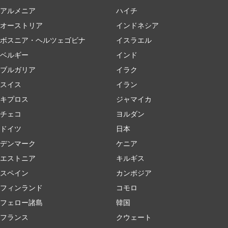
アルメニア
ハイチ
オーストリア
インドネシア
ボスニア・ヘルツェゴビナ
イスラエル
ベルギー
インド
ブルガリア
イラク
スイス
イラン
キプロス
ジャマイカ
チェコ
ヨルダン
ドイツ
日本
デンマーク
ケニア
エストニア
キルギス
スペイン
カンボジア
フィンランド
コモロ
フェロー諸島
韓国
フランス
クウェート