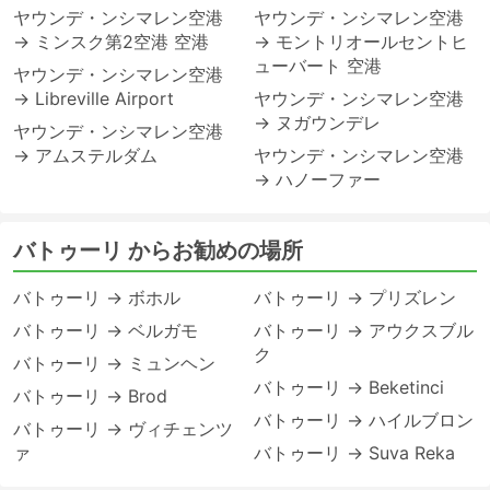
ヤウンデ・ンシマレン空港
ヤウンデ・ンシマレン空港
→ ミンスク第2空港 空港
→ モントリオールセントヒ
ューバート 空港
ヤウンデ・ンシマレン空港
→ Libreville Airport
ヤウンデ・ンシマレン空港
→ ヌガウンデレ
ヤウンデ・ンシマレン空港
→ アムステルダム
ヤウンデ・ンシマレン空港
→ ハノーファー
バトゥーリ からお勧めの場所
バトゥーリ → ボホル
バトゥーリ → プリズレン
バトゥーリ → ベルガモ
バトゥーリ → アウクスブル
ク
バトゥーリ → ミュンヘン
バトゥーリ → Beketinci
バトゥーリ → Brod
バトゥーリ → ハイルブロン
バトゥーリ → ヴィチェンツ
ァ
バトゥーリ → Suva Reka