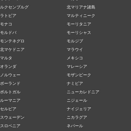
ルクセンブルグ
北マリアナ諸島
ラトビア
マルティニーク
モナコ
モーリタニア
モルドバ
モーリシャス
モンテネグロ
モルジブ
北マケドニア
マラウイ
マルタ
メキシコ
オランダ
マレーシア
ノルウェー
モザンビーク
ポーランド
ナミビア
ポルトガル
ニューカレドニア
ルーマニア
ニジェール
セルビア
ナイジェリア
スウェーデン
ニカラグア
スロベニア
ネパール