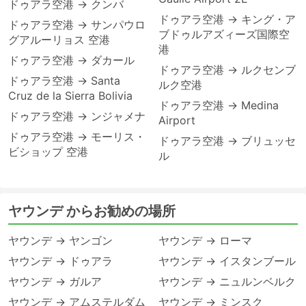
ドゥアラ空港 → クンバ
ドゥアラ空港 → キング・ア
ドゥアラ空港 → サンパウロ
ブドゥルアズィーズ国際空
グアルーリョス 空港
港
ドゥアラ空港 → ダカール
ドゥアラ空港 → ルクセンブ
ドゥアラ空港 → Santa
ルク空港
Cruz de la Sierra Bolivia
ドゥアラ空港 → Medina
ドゥアラ空港 → ンジャメナ
Airport
ドゥアラ空港 → モーリス・
ドゥアラ空港 → ブリュッセ
ビショップ 空港
ル
ヤウンデ からお勧めの場所
ヤウンデ → ヤンゴン
ヤウンデ → ローマ
ヤウンデ → ドゥアラ
ヤウンデ → イスタンブール
ヤウンデ → ガルア
ヤウンデ → ニュルンベルク
ヤウンデ → アムステルダム
ヤウンデ → ミンスク