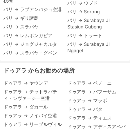
桟橋
バリ → ウブド
バリ → ラブアンバジョ空港
バリ → Sorong
バリ → ギリ諸島
バリ → Surabaya Jl
バリ → スラバヤ
Stasiun Gubeng
バリ → レムボンガピア
バリ → トラート
バリ → ジョグジャカルタ
バリ → Surabaya Jl
Ngagel
バリ → スラバヤ・グベン
ドゥアラ からお勧めの場所
ドゥアラ → ヤウンデ
ドゥアラ → ベノーニ
ドゥアラ → チャトラパテ
ドゥアラ → バフーサム
ィ・シヴァージー空港
ドゥアラ → マラボ
ドゥアラ → ダカール
ドゥアラ → バタ
ドゥアラ → ノイバイ空港
ドゥアラ → ティエス
ドゥアラ → リーブルヴィル
ドゥアラ → アディスアベバ