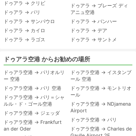
ドゥアラ → クリビ
ドゥアラ → ブレーズ ディ
ドゥアラ → パリ
アニュ空港
ドゥアラ → サンパウロ
ドゥアラ → バンハー
ドゥアラ → カイロ
ドゥアラ → デア
ドゥアラ → ラゴス
ドゥアラ → サントメ
ドゥアラ空港 からお勧めの場所
ドゥアラ空港 → パリオルリ
ドゥアラ空港 → イスタンブ
ー 空港
ール 空港
ドゥアラ空港 → パリ 空港
ドゥアラ空港 → モントリオ
ール
ドゥアラ空港 → パリ＝シャ
ルル・ド・ゴール空港
ドゥアラ空港 → NDjamena
Airport
ドゥアラ空港 → ジェッダ
ドゥアラ空港 → パリ
ドゥアラ空港 → Frankfurt
an der Oder
ドゥアラ空港 → Charles de
Gaulle Airport 2E