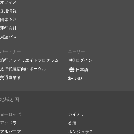
オフィス
採用情報
団体予約
運行会社
周遊パス
パートナー
ユーザー
旅行アフィリエイトプログラム
ログイン
旅行代理店向けポータル
日本語
交通事業者
$•USD
地域と国
ヨーロッパ
ガイアナ
アンドラ
香港
アルバニア
ホンジュラス