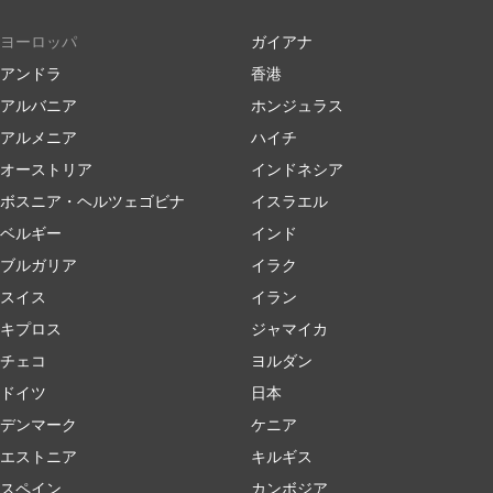
ヨーロッパ
ガイアナ
アンドラ
香港
アルバニア
ホンジュラス
アルメニア
ハイチ
オーストリア
インドネシア
ボスニア・ヘルツェゴビナ
イスラエル
ベルギー
インド
ブルガリア
イラク
スイス
イラン
キプロス
ジャマイカ
チェコ
ヨルダン
ドイツ
日本
デンマーク
ケニア
エストニア
キルギス
スペイン
カンボジア