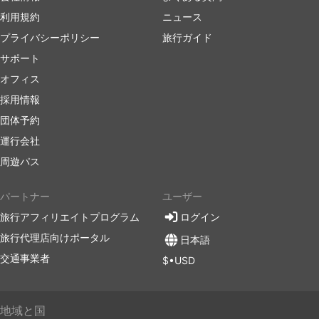
利用規約
ニュース
プライバシーポリシー
旅行ガイド
サポート
オフィス
採用情報
団体予約
運行会社
周遊パス
パートナー
ユーザー
旅行アフィリエイトプログラム
ログイン
旅行代理店向けポータル
日本語
交通事業者
$•USD
地域と国