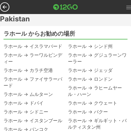
Pakistan
ラホール からお勧めの場所
ラホール → イスラマバード
ラホール → シンド州
ラホール → ラーワルピンデ
ラホール → グジュラーンワ
ィー
ーラー
ラホール → カラチ空港
ラホール → ジェッダ
ラホール → ファイサラーバ
ラホール → ロンドン
ード
ラホール → ラヒームヤー
ラホール → ムルターン
ル・ハーン
ラホール → ドバイ
ラホール → クウェート
ラホール → シドニー
ラホール → バクー
ラホール → イスタンブール
ラホール → ギルギット・バ
ルティスタン州
ラホール → バンコク