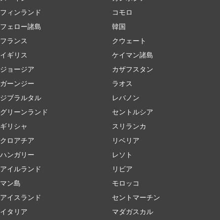
フィンランド
コモロ
フェロー諸島
韓国
フランス
クウェート
イギリス
ケイマン諸島
ジョージア
カザフスタン
ガーンジー
ラオス
ジブラルタル
レバノン
グリーンランド
セントルシア
ギリシャ
スリランカ
クロアチア
リベリア
ハンガリー
レソト
アイルランド
リビア
マン島
モロッコ
アイスランド
セントマーチン
イタリア
マダガスカル