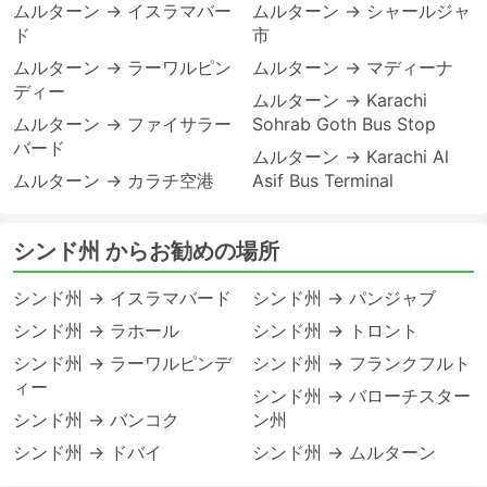
ムルターン → イスラマバー
ムルターン → シャールジャ
ド
市
ムルターン → ラーワルピン
ムルターン → マディーナ
ディー
ムルターン → Karachi
ムルターン → ファイサラー
Sohrab Goth Bus Stop
バード
ムルターン → Karachi Al
ムルターン → カラチ空港
Asif Bus Terminal
シンド州 からお勧めの場所
シンド州 → イスラマバード
シンド州 → パンジャブ
シンド州 → ラホール
シンド州 → トロント
シンド州 → ラーワルピンデ
シンド州 → フランクフルト
ィー
シンド州 → バローチスター
シンド州 → バンコク
ン州
シンド州 → ドバイ
シンド州 → ムルターン