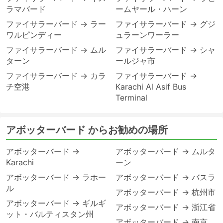
ラマバード
ームヤール・ハーン
ファイサラーバード → ラー
ファイサラーバード → グジ
ワルピンディー
ュラーンワーラー
ファイサラーバード → ムル
ファイサラーバード → シャ
ターン
ールジャ市
ファイサラーバード → カラ
ファイサラーバード →
チ空港
Karachi Al Asif Bus
Terminal
アボッターバード からお勧めの場所
アボッターバード →
アボッターバード → ムルタ
Karachi
ーン
アボッターバード → ラホー
アボッターバード → バスラ
ル
アボッターバード → 杭州市
アボッターバード → ギルギ
アボッターバード → 浙江省
ット・バルティスタン州
アボッターバード → 南京