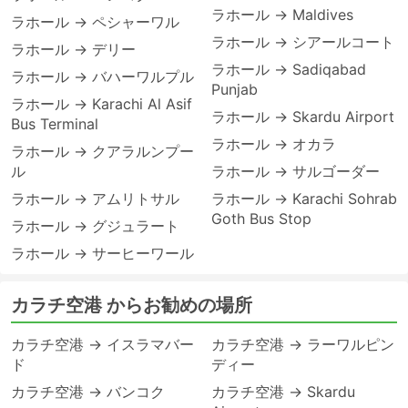
ラホール → Maldives
ラホール → ペシャーワル
ラホール → シアールコート
ラホール → デリー
ラホール → Sadiqabad
ラホール → バハーワルプル
Punjab
ラホール → Karachi Al Asif
ラホール → Skardu Airport
Bus Terminal
ラホール → オカラ
ラホール → クアラルンプー
ル
ラホール → サルゴーダー
ラホール → アムリトサル
ラホール → Karachi Sohrab
Goth Bus Stop
ラホール → グジュラート
ラホール → サーヒーワール
カラチ空港 からお勧めの場所
カラチ空港 → イスラマバー
カラチ空港 → ラーワルピン
ド
ディー
カラチ空港 → バンコク
カラチ空港 → Skardu