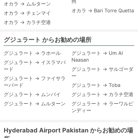
州
オカラ → ムルターン
オカラ → Bari Torre Quetta
オカラ → チェンマイ
オカラ → カラチ空港
グジュラート からお勧めの場所
グジュラート → ラホール
グジュラート → Um Al
Naasan
グジュラート → イスラマバ
ード
グジュラート → サルゴーダ
ー
グジュラート → ファイサラ
ーバード
グジュラート → Toba
グジュラート → ムンバイ
グジュラート → カラチ空港
グジュラート → ムルターン
グジュラート → ラーワルピ
ンディー
Hyderabad Airport Pakistan からお勧めの場