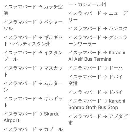
ー・カシミール州
イスラマバード → カラチ空
港
イスラマバード → ニューデ
リー
イスラマバード → ペシャー
ワル
イスラマバード → バンコク
イスラマバード → ギルギッ
イスラマバード → グジュラ
ト・バルティスタン州
ーンワーラー
イスラマバード → イスタン
イスラマバード → Karachi
ブール
Al Asif Bus Terminal
イスラマバード → マスカッ
イスラマバード → ドーハ
ト
イスラマバード → ドバイ
イスラマバード → ムルター
空港
ン
イスラマバード → ドバイ
イスラマバード → ギルギッ
イスラマバード → Karachi
ト
Sohrab Goth Bus Stop
イスラマバード → Skardu
イスラマバード → アブダビ
Airport
市
イスラマバード → カブール