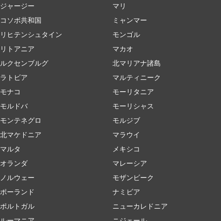
ジャージー
マリ
コソボ共和国
ミャンマー
リヒテンシュタイン
モンゴル
リトアニア
マカオ
ルクセンブルグ
北マリアナ諸島
ラトビア
マルティニーク
モナコ
モーリタニア
モルドバ
モーリシャス
モンテネグロ
モルジブ
北マケドニア
マラウイ
マルタ
メキシコ
オランダ
マレーシア
ノルウェー
モザンビーク
ポーランド
ナミビア
ポルトガル
ニューカレドニア
ルーマニア
ニジェール