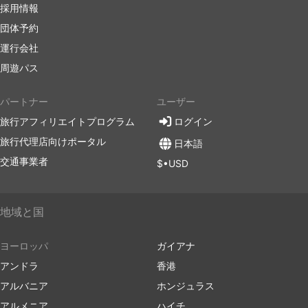
採用情報
団体予約
運行会社
周遊パス
パートナー
ユーザー
旅行アフィリエイトプログラム
ログイン
旅行代理店向けポータル
日本語
交通事業者
$•USD
地域と国
ヨーロッパ
ガイアナ
アンドラ
香港
アルバニア
ホンジュラス
アルメニア
ハイチ