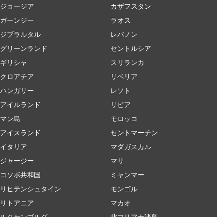
ジョージア
カザフスタン
ガーンジー
ラオス
ジブラルタル
レバノン
グリーンランド
セントルシア
ギリシャ
スリランカ
クロアチア
リベリア
ハンガリー
レソト
アイルランド
リビア
マン島
モロッコ
アイスランド
セントマーチン
イタリア
マダガスカル
ジャージー
マリ
コソボ共和国
ミャンマー
リヒテンシュタイン
モンゴル
リトアニア
マカオ
ルクセンブルグ
北マリアナ諸島