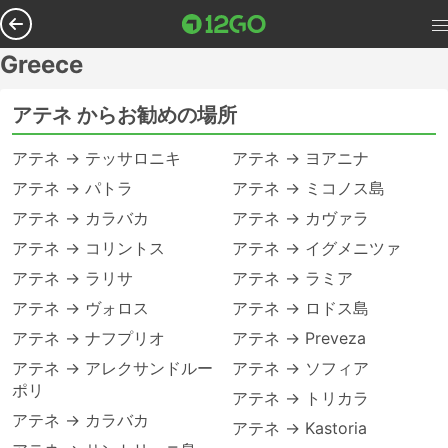
Greece
アテネ からお勧めの場所
アテネ → テッサロニキ
アテネ → ヨアニナ
アテネ → パトラ
アテネ → ミコノス島
アテネ → カラバカ
アテネ → カヴァラ
アテネ → コリントス
アテネ → イグメニツァ
アテネ → ラリサ
アテネ → ラミア
アテネ → ヴォロス
アテネ → ロドス島
アテネ → ナフプリオ
アテネ → Preveza
アテネ → アレクサンドルー
アテネ → ソフィア
ポリ
アテネ → トリカラ
アテネ → カラバカ
アテネ → Kastoria