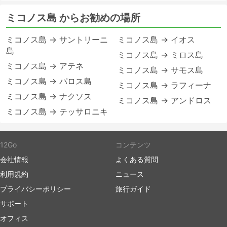
ミコノス島 からお勧めの場所
ミコノス島 → サントリーニ
ミコノス島 → イオス
島
ミコノス島 → ミロス島
ミコノス島 → アテネ
ミコノス島 → サモス島
ミコノス島 → パロス島
ミコノス島 → ラフィーナ
ミコノス島 → ナクソス
ミコノス島 → アンドロス
ミコノス島 → テッサロニキ
12Go
コンテンツ
会社情報
よくある質問
利用規約
ニュース
プライバシーポリシー
旅行ガイド
サポート
オフィス