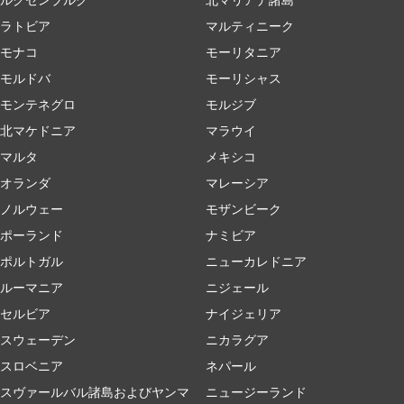
ラトビア
マルティニーク
モナコ
モーリタニア
モルドバ
モーリシャス
モンテネグロ
モルジブ
北マケドニア
マラウイ
マルタ
メキシコ
オランダ
マレーシア
ノルウェー
モザンビーク
ポーランド
ナミビア
ポルトガル
ニューカレドニア
ルーマニア
ニジェール
セルビア
ナイジェリア
スウェーデン
ニカラグア
スロベニア
ネパール
スヴァールバル諸島およびヤンマ
ニュージーランド