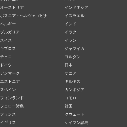
オーストリア
インドネシア
ボスニア・ヘルツェゴビナ
イスラエル
ベルギー
インド
ブルガリア
イラク
スイス
イラン
キプロス
ジャマイカ
チェコ
ヨルダン
ドイツ
日本
デンマーク
ケニア
エストニア
キルギス
スペイン
カンボジア
フィンランド
コモロ
フェロー諸島
韓国
フランス
クウェート
イギリス
ケイマン諸島