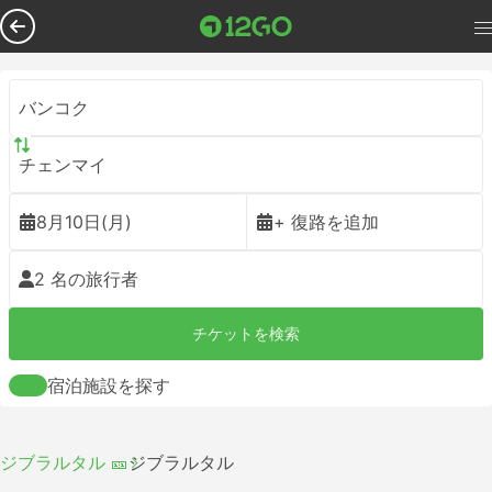
バンコク
チェンマイ
8月10日(月)
+ 復路を追加
2 名の旅行者
チケットを検索
宿泊施設を探す
ジブラルタル 🎫
ジブラルタル