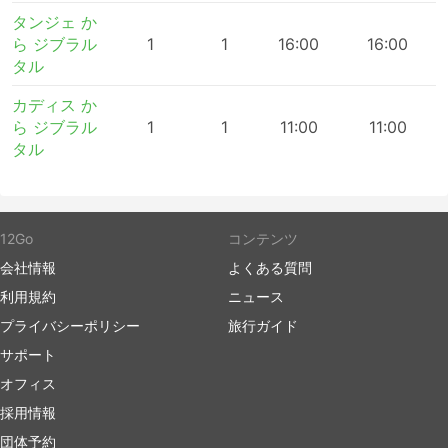
タンジェ か
ら ジブラル
1
1
16:00
16:00
タル
カディス か
ら ジブラル
1
1
11:00
11:00
タル
12Go
コンテンツ
会社情報
よくある質問
利用規約
ニュース
プライバシーポリシー
旅行ガイド
サポート
オフィス
採用情報
団体予約