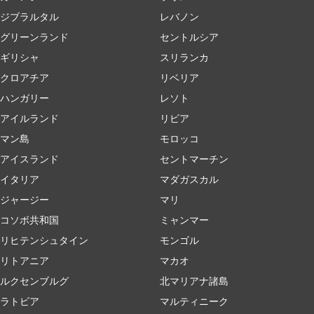
ジブラルタル
レバノン
グリーンランド
セントルシア
ギリシャ
スリランカ
クロアチア
リベリア
ハンガリー
レソト
アイルランド
リビア
マン島
モロッコ
アイスランド
セントマーチン
イタリア
マダガスカル
ジャージー
マリ
コソボ共和国
ミャンマー
リヒテンシュタイン
モンゴル
リトアニア
マカオ
ルクセンブルグ
北マリアナ諸島
ラトビア
マルティニーク