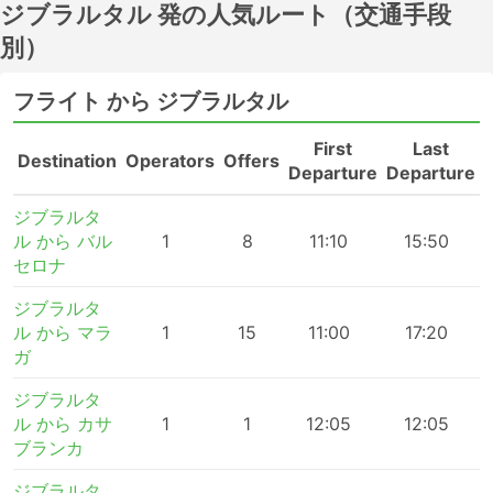
ジブラルタル 発の人気ルート（交通手段
別）
フライト から ジブラルタル
First
Last
Destination
Operators
Offers
Departure
Departure
ジブラルタ
ル から バル
1
8
11:10
15:50
セロナ
ジブラルタ
ル から マラ
1
15
11:00
17:20
ガ
ジブラルタ
ル から カサ
1
1
12:05
12:05
ブランカ
ジブラルタ