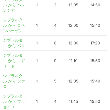
ル から バレ
1
2
12:05
14:50
ンシア
ジブラルタ
ル から コペ
1
4
12:00
15:40
ンハーゲン
ジブラルタ
1
8
12:00
17:20
ル から パリ
ジブラルタ
ル から マド
1
9
11:10
15:50
リード
ジブラルタ
ル から ファ
1
5
12:05
15:40
ロ
ジブラルタ
ル から マル
1
4
11:45
15:50
セイユ