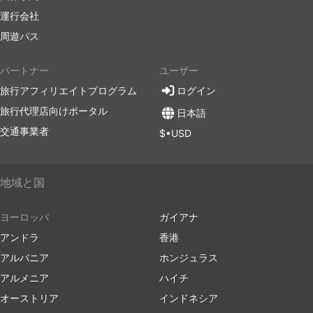
運行会社
周遊パス
パートナー
ユーザー
旅行アフィリエイトプログラム
ログイン
旅行代理店向けポータル
日本語
交通事業者
$•USD
地域と国
ヨーロッパ
ガイアナ
アンドラ
香港
アルバニア
ホンジュラス
アルメニア
ハイチ
オーストリア
インドネシア