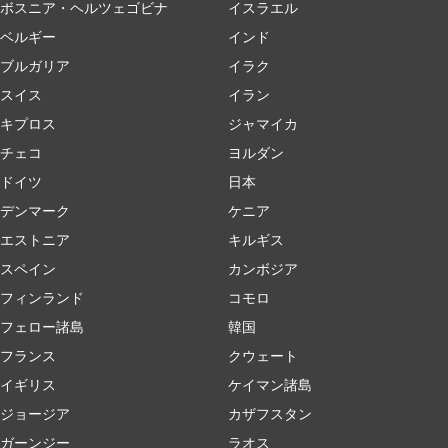
ボスニア・ヘルツェゴビナ
イスラエル
ベルギー
インド
ブルガリア
イラク
スイス
イラン
キプロス
ジャマイカ
チェコ
ヨルダン
ドイツ
日本
デンマーク
ケニア
エストニア
キルギス
スペイン
カンボジア
フィンランド
コモロ
フェロー諸島
韓国
フランス
クウェート
イギリス
ケイマン諸島
ジョージア
カザフスタン
ガーンジー
ラオス