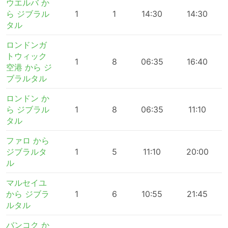
ウエルバ か
ら ジブラル
1
1
14:30
14:30
タル
ロンドンガ
トウィック
1
8
06:35
16:40
空港 から ジ
ブラルタル
ロンドン か
ら ジブラル
1
8
06:35
11:10
タル
ファロ から
ジブラルタ
1
5
11:10
20:00
ル
マルセイユ
から ジブラ
1
6
10:55
21:45
ルタル
バンコク か