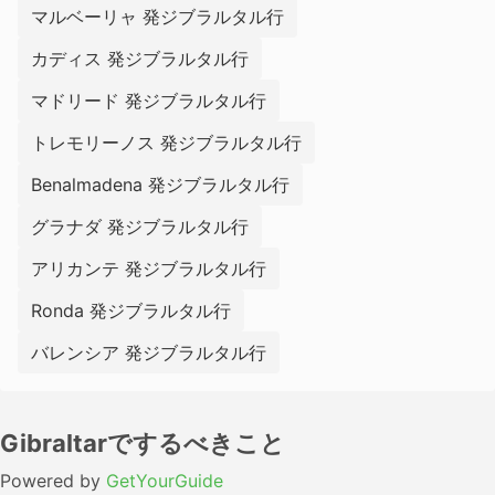
マルベーリャ 発ジブラルタル行
カディス 発ジブラルタル行
マドリード 発ジブラルタル行
トレモリーノス 発ジブラルタル行
Benalmadena 発ジブラルタル行
グラナダ 発ジブラルタル行
アリカンテ 発ジブラルタル行
Ronda 発ジブラルタル行
バレンシア 発ジブラルタル行
Gibraltarでするべきこと
Powered by
GetYourGuide