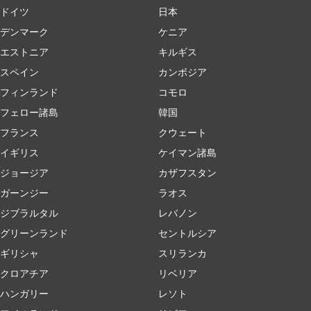
ドイツ
日本
デンマーク
ケニア
エストニア
キルギス
スペイン
カンボジア
フィンランド
コモロ
フェロー諸島
韓国
フランス
クウェート
イギリス
ケイマン諸島
ジョージア
カザフスタン
ガーンジー
ラオス
ジブラルタル
レバノン
グリーンランド
セントルシア
ギリシャ
スリランカ
クロアチア
リベリア
ハンガリー
レソト