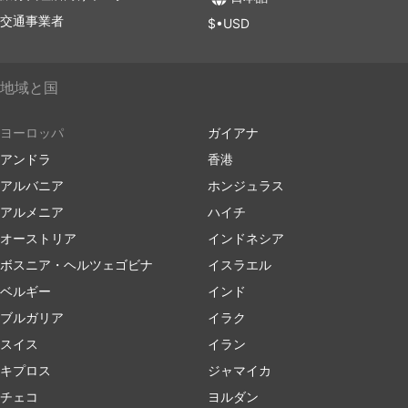
交通事業者
$•USD
地域と国
ヨーロッパ
ガイアナ
アンドラ
香港
アルバニア
ホンジュラス
アルメニア
ハイチ
オーストリア
インドネシア
ボスニア・ヘルツェゴビナ
イスラエル
ベルギー
インド
ブルガリア
イラク
スイス
イラン
キプロス
ジャマイカ
チェコ
ヨルダン