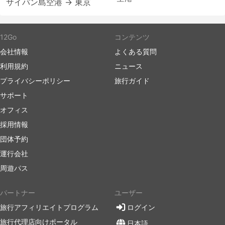
サイパン島空港 → 東京
12Go
コンテンツ
会社情報
よくある質問
利用規約
ニュース
プライバシーポリシー
旅行ガイド
サポート
オフィス
採用情報
団体予約
運行会社
周遊パス
パートナー
ユーザー
旅行アフィリエイトプログラム
ログイン
旅行代理店向けポータル
日本語