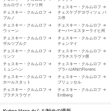
カルロヴィ・ヴァリ州
チェスキー・クルムロフ →
チェスキー・クルムロフ →
チェスケブデヨヴィツェ バ
ブルノ
ス停
チェスキー・クルムロフ →
チェスキー・クルムロフ →
ウィーン
オーバーエスターライヒ州
チェスキー・クルムロフ →
チェスキー・クルムロフ →
ザルツブルク
チェンマイ
チェスキー・クルムロフ →
チェスキー・クルムロフ →
リンツ
ブラチスラヴァ県
チェスキー・クルムロフ →
チェスキー・クルムロフ →
ミュンヘン
プラハUANのFlorenc
チェスキー・クルムロフ →
チェスキー・クルムロフ →
ホールスタット
ブリュッセル
チェスキー・クルムロフ →
チェスキー・クルムロフ →
ブラチスラヴァ
Erdberg