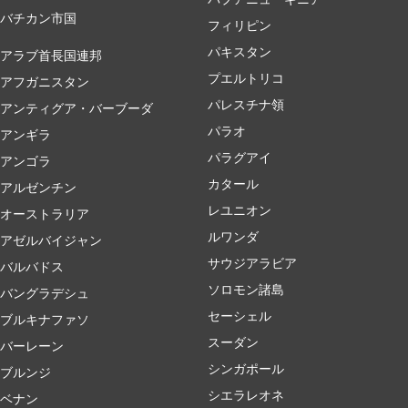
バチカン市国
フィリピン
パキスタン
アラブ首長国連邦
プエルトリコ
アフガニスタン
パレスチナ領
アンティグア・バーブーダ
パラオ
アンギラ
パラグアイ
アンゴラ
カタール
アルゼンチン
レユニオン
オーストラリア
ルワンダ
アゼルバイジャン
サウジアラビア
バルバドス
ソロモン諸島
バングラデシュ
セーシェル
ブルキナファソ
スーダン
バーレーン
シンガポール
ブルンジ
シエラレオネ
ベナン