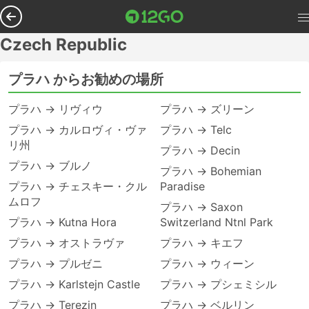
Czech Republic
プラハ からお勧めの場所
プラハ → リヴィウ
プラハ → ズリーン
プラハ → カルロヴィ・ヴァ
プラハ → Telc
リ州
プラハ → Decin
プラハ → ブルノ
プラハ → Bohemian
プラハ → チェスキー・クル
Paradise
ムロフ
プラハ → Saxon
プラハ → Kutna Hora
Switzerland Ntnl Park
プラハ → オストラヴァ
プラハ → キエフ
プラハ → プルゼニ
プラハ → ウィーン
プラハ → Karlstejn Castle
プラハ → プシェミシル
プラハ → Terezin
プラハ → ベルリン