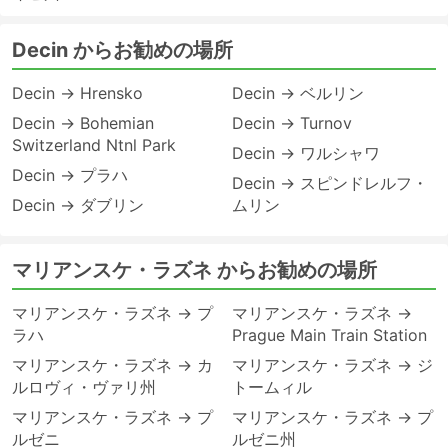
Decin からお勧めの場所
Decin → Hrensko
Decin → ベルリン
Decin → Bohemian
Decin → Turnov
Switzerland Ntnl Park
Decin → ワルシャワ
Decin → プラハ
Decin → スピンドレルフ・
Decin → ダブリン
ムリン
マリアンスケ・ラズネ からお勧めの場所
マリアンスケ・ラズネ → プ
マリアンスケ・ラズネ →
ラハ
Prague Main Train Station
マリアンスケ・ラズネ → カ
マリアンスケ・ラズネ → ジ
ルロヴィ・ヴァリ州
トームィル
マリアンスケ・ラズネ → プ
マリアンスケ・ラズネ → プ
ルゼニ
ルゼニ州