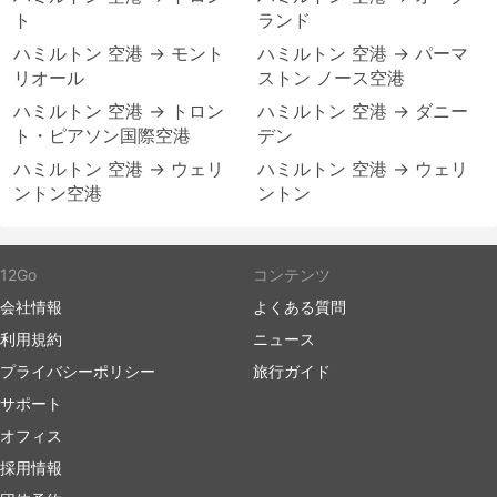
ト
ランド
ハミルトン 空港 → モント
ハミルトン 空港 → パーマ
リオール
ストン ノース空港
ハミルトン 空港 → トロン
ハミルトン 空港 → ダニー
ト・ピアソン国際空港
デン
ハミルトン 空港 → ウェリ
ハミルトン 空港 → ウェリ
ントン空港
ントン
12Go
コンテンツ
会社情報
よくある質問
利用規約
ニュース
プライバシーポリシー
旅行ガイド
サポート
オフィス
採用情報