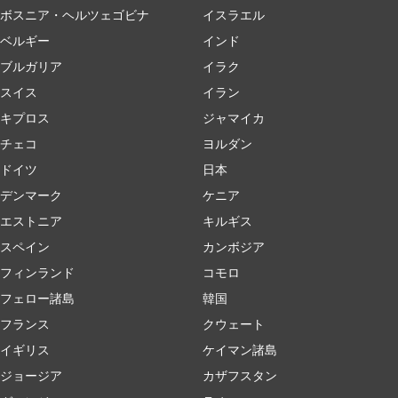
ボスニア・ヘルツェゴビナ
イスラエル
ベルギー
インド
ブルガリア
イラク
スイス
イラン
キプロス
ジャマイカ
チェコ
ヨルダン
ドイツ
日本
デンマーク
ケニア
エストニア
キルギス
スペイン
カンボジア
フィンランド
コモロ
フェロー諸島
韓国
フランス
クウェート
イギリス
ケイマン諸島
ジョージア
カザフスタン