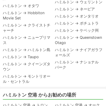
ハミルトン → ウェリントン
ハミルトン → オタワ
ハミルトン → ネーピア
ハミルトン → Hobbiton
ハミルトン → オンタリオ
Movie Set
ハミルトン → ポチュトラ
ハミルトン → クライストチ
ャーチ
ハミルトン → ケベック州
ハミルトン → ニュープリマ
ハミルトン → Queenstown
ス
Otago
ハミルトン → ハミルトン島
ハミルトン → ナイアガラフ
ォールズ
ハミルトン → Taupo
ハミルトン → ナショナル
ハミルトン → クイーンズタ
パーク
ウン
ハミルトン → モントリオー
ル・セントラル
ハミルトン 空港 からお勧めの場所
ハミルトン 空港 → トロン
ハミルトン 空港 → オーク