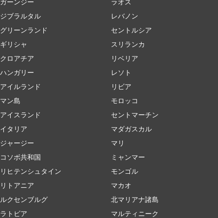
ガーンジー
ラオス
ジブラルタル
レバノン
グリーンランド
セントルシア
ギリシャ
スリランカ
クロアチア
リベリア
ハンガリー
レソト
アイルランド
リビア
マン島
モロッコ
アイスランド
セントマーチン
イタリア
マダガスカル
ジャージー
マリ
コソボ共和国
ミャンマー
リヒテンシュタイン
モンゴル
リトアニア
マカオ
ルクセンブルグ
北マリアナ諸島
ラトビア
マルティニーク