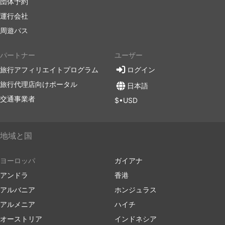
団体予約
運行会社
周遊パス
パートナー
ユーザー
旅行アフィリエイトプログラム
ログイン
旅行代理店向けポータル
日本語
交通事業者
$•USD
地域と国
ヨーロッパ
ガイアナ
アンドラ
香港
アルバニア
ホンジュラス
アルメニア
ハイチ
オーストリア
インドネシア