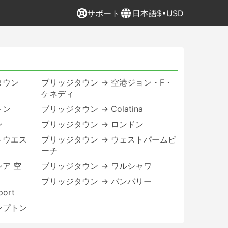
サポート
日本語
$•USD
タウン
ブリッジタウン → 空港ジョン・F・
ケネディ
トン
ブリッジタウン → Colatina
ン
ブリッジタウン → ロンドン
トウエス
ブリッジタウン → ウェストパームビ
ーチ
ア 空
ブリッジタウン → ワルシャワ
ブリッジタウン → バンバリー
ort
ンプトン