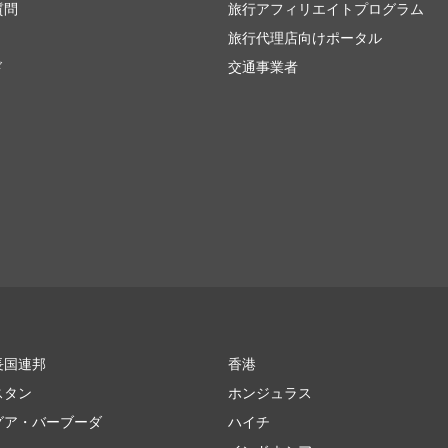
質問
旅行アフィリエイトプログラム
旅行代理店向けポータル
ド
交通事業者
長国連邦
香港
スタン
ホンジュラス
グア・バーブーダ
ハイチ