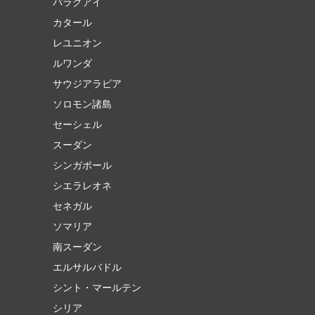
パラグアイ
カタール
レユニオン
ルワンダ
サウジアラビア
ソロモン諸島
セーシェル
スーダン
シンガポール
シエラレオネ
セネガル
ソマリア
南スーダン
エルサルバドル
シント・マールテン
シリア