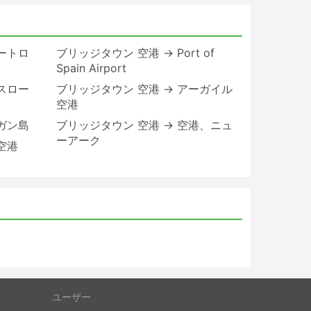
ートロ
ブリッジタウン 空港 → Port of
Spain Airport
スロー
ブリッジタウン 空港 → アーガイル
空港
ガン島
ブリッジタウン 空港 → 空港、ニュ
ーアーク
空港
ユーザー