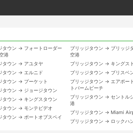
ジタウン → フォートローダー
ブリッジタウン → ブリッジ
 空港
空港
ジタウン → アユタヤ
ブリッジタウン → キングス
ジタウン → エルニド
ブリッジタウン → ブリスベ
ジタウン → プーケット
ブリッジタウン → エアポー
トパームビーチ
ジタウン → ジョージタウン
ブリッジタウン → セントルシ
ジタウン → キングスタウン
港
ジタウン → モンテビデオ
ブリッジタウン → Miami Airp
ジタウン → ポートオブスペイ
ブリッジタウン → ロックハ