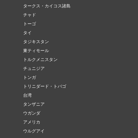
タークス・カイコス諸島
チャド
トーゴ
タイ
タジキスタン
東ティモール
トルクメニスタン
チュニジア
トンガ
トリニダード・トバゴ
台湾
タンザニア
ウガンダ
アメリカ
ウルグアイ