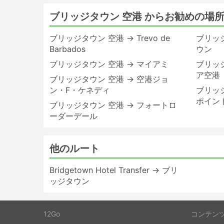
ブリッジタウン 空港 からお勧めの場
ブリッジタウン 空港 → Trevo de
ブリッジ
Barbados
ウン
ブリッジタウン 空港 → マイアミ
ブリッジ
ア空港
ブリッジタウン 空港 → 空港ジョ
ン・F・ケネディ
ブリッジ
ポイン
ブリッジタウン 空港 → フォートロ
ーダーデール
他のルート
Bridgetown Hotel Transfer → ブリ
ッジタウン
12Go
コンテン